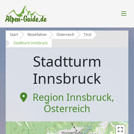
Start
Reiseführer
Österreich
Tirol
Stadtturm Innsbruck
Stadtturm
Innsbruck
Region Innsbruck
,
Österreich