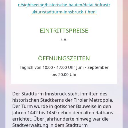
n/sightseeing/historische-bauten/detail/infrastr
uktur/stadtturm-innsbruck-1.html
EINTRITTSPREISE
k.A.
ÖFFNUNGSZEITEN
Täglich von 10:00 - 17:00 Uhr Juni - September
bis 20:00 Uhr
Der Stadtturm Innsbruck steht inmitten des
historischen Stadtkerns der Tiroler Metropole.
Der Turm wurde
in gotischer Bauweise
in den
Jahren 1442 bis 1450 neben dem alten Rathaus
errichtet. Über Jahrhunderte hinweg war die
Stadtverwaltung in dem Stadtturm