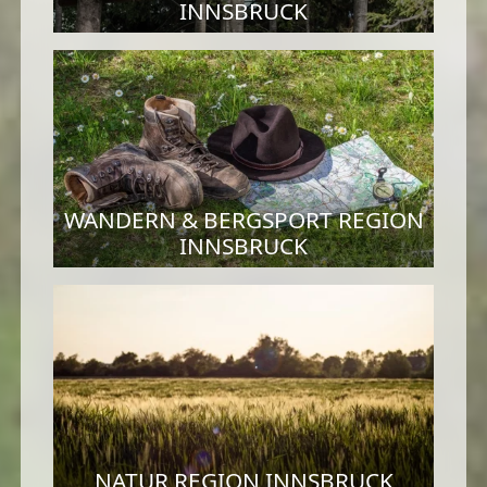
INNSBRUCK
WANDERN & BERGSPORT REGION
INNSBRUCK
NATUR REGION INNSBRUCK