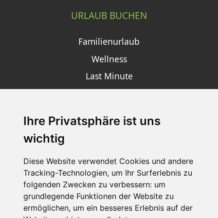
URLAUB BUCHEN
Familienurlaub
Wellness
Last Minute
Ihre Privatsphäre ist uns
SCHNEEHÖHEN SKI APP
wichtig
Die Schneehoehen Ski APP für iOS und Android - Ein
Muss für alle Wintersportler und Schneefreaks!
Diese Website verwendet Cookies und andere
Tracking-Technologien, um Ihr Surferlebnis zu
folgenden Zwecken zu verbessern:
um
grundlegende Funktionen der Website zu
ermöglichen
,
um ein besseres Erlebnis auf der