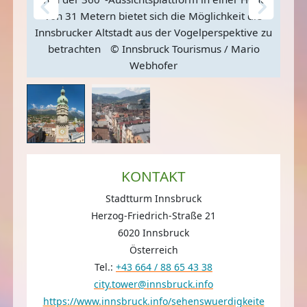
von 31 Metern bietet sich die Möglichkeit die
Innsbrucker Altstadt aus der Vogelperspektive zu
betrachten
© Innsbruck Tourismus / Mario
Webhofer
KONTAKT
Stadtturm Innsbruck
Herzog-Friedrich-Straße 21
6020 Innsbruck
Österreich
Tel.:
+43 664 / 88 65 43 38
city.tower@innsbruck.info
https://www.innsbruck.info/sehenswuerdigkeite