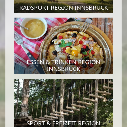
RADSPORT REGION INNSBRUCK
ESSEN & TRINKEN REGION
INNSBRUCK
SPORT & FREIZEIT REGION