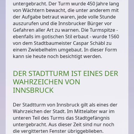
untergebracht. Der Turm wurde 450 Jahre lang
von Wächtern bewacht, die unter anderem mit
der Aufgabe betraut waren, jede volle Stunde
auszurufen und die Innsbrucker Bürger vor
Gefahren aller Art zu warnen. Die Turmspitze -
ebenfalls im gotischen Stil erbaut - wurde 1560
von dem Stadtbaumeister Caspar Schäbl zu
einem Zwiebelhelm umgebaut. In dieser Form
kann sie heute noch besichtigt werden.
DER STADTTURM IST EINES DER
WAHRZEICHEN VON
INNSBRUCK
Der Stadtturm von Innsbruck gilt als
eines der
Wahrzeichen der Stadt
. Im Mittelalter war im
unteren Teil des Turms das Stadtgefängnis
untergebracht. Aus dieser Zeit sind nur noch
die vergitterten Fenster übriggeblieben.