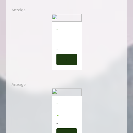
Anzeige
-
-
-
-
Anzeige
-
-
-