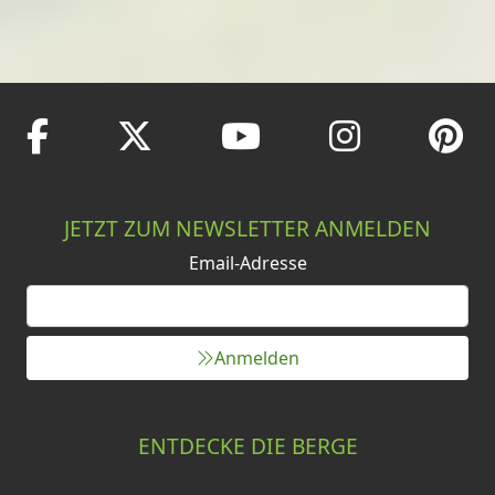
JETZT ZUM NEWSLETTER ANMELDEN
Email-Adresse
Anmelden
ENTDECKE DIE BERGE