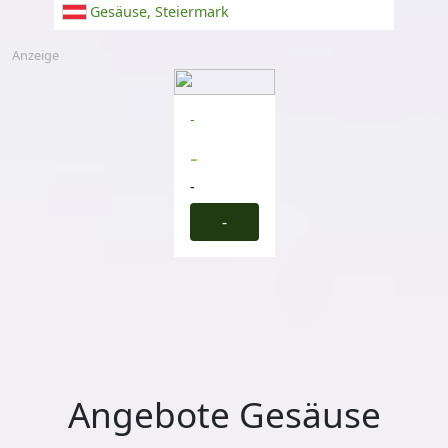
Gesäuse, Steiermark
Anzeige
-
-
-
-
Angebote Gesäuse