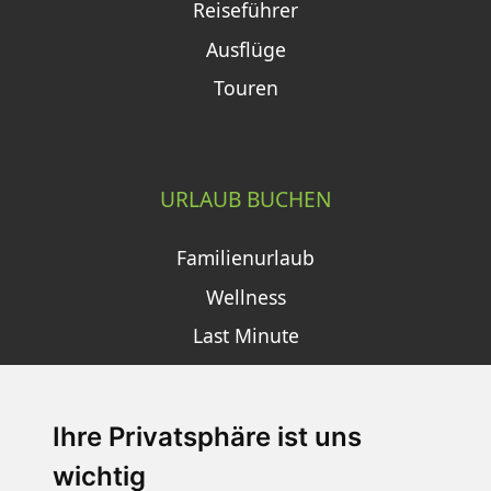
Reiseführer
Ausflüge
Touren
URLAUB BUCHEN
Familienurlaub
Wellness
Last Minute
Ihre Privatsphäre ist uns
SCHNEEHÖHEN SKI APP
wichtig
Die Schneehoehen Ski APP für iOS und Android - Ein