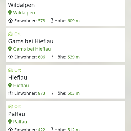
Wildalpen
Wildalpen
Einwohner:
578
Höhe:
609 m
Ort
Gams bei Hieflau
Gams bei Hieflau
Einwohner:
606
Höhe:
539 m
Ort
Hieflau
Hieflau
Einwohner:
873
Höhe:
503 m
Ort
Palfau
Palfau
Einwohner:
422
Höhe:
512 m