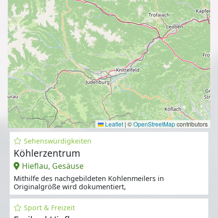
Leaflet
|
©
OpenStreetMap
contributors
Sehenswürdigkeiten
Köhlerzentrum
Hieflau, Gesäuse
Mithilfe des nachgebildeten Kohlenmeilers in
Originalgröße wird dokumentiert,
Sport & Freizeit