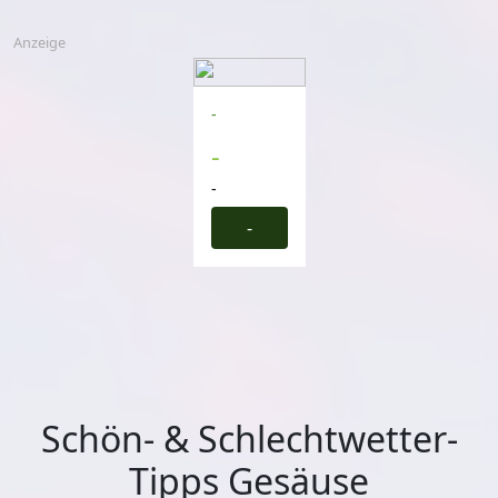
Anzeige
-
-
-
-
Schön- & Schlechtwetter-
Tipps Gesäuse