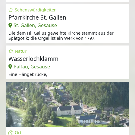
Sehenswürdigkeiten
Pfarrkirche St. Gallen
St. Gallen, Gesäuse
Die dem Hl. Gallus geweihte Kirche stammt aus der
Spätgotik; die Orgel ist ein Werk von 1797.
Natur
Wasserlochklamm
Palfau, Gesäuse
Eine Hängebrücke,
Ort