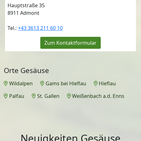
Hauptstraße 35
8911
Admont
Tel.:
+43 3613 211 60 10
Zum Kontaktformular
Orte Gesäuse
Wildalpen
Gams bei Hieflau
Hieflau
Palfau
St. Gallen
Weißenbach a.d. Enns
Neuigkeiten Gesäuse