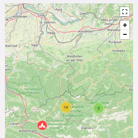
+
−
14
2