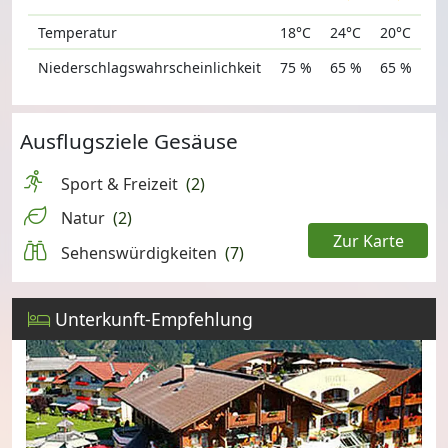
Temperatur
18°C
24°C
20°C
Niederschlagswahrscheinlichkeit
75 %
65 %
65 %
Ausflugsziele Gesäuse
Sport & Freizeit
(2)
Natur
(2)
Zur Karte
Sehenswürdigkeiten
(7)
Leaflet
Unterkunft-Empfehlung