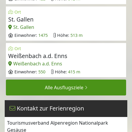
Ort
St. Gallen
St. Gallen
Einwohner:
1475
Höhe:
513 m
Ort
Weißenbach a.d. Enns
Weißenbach a.d. Enns
Einwohner:
550
Höhe:
415 m
Alle Ausflugsziele
Kontakt zur Ferienregion
Tourismusverband Alpenregion Nationalpark
Gesäuse