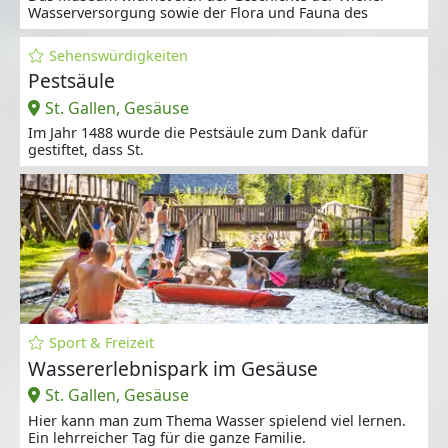
Wasserversorgung sowie der Flora und Fauna des
Sehenswürdigkeiten
Pestsäule
St. Gallen, Gesäuse
Im Jahr 1488 wurde die Pestsäule zum Dank dafür
gestiftet, dass St.
Sport & Freizeit
Wassererlebnispark im Gesäuse
St. Gallen, Gesäuse
Hier kann man zum Thema Wasser spielend viel lernen.
Ein lehrreicher Tag für die ganze Familie.