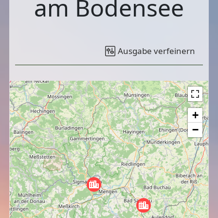
am Bodensee
Ausgabe verfeinern
+
−