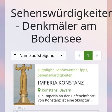
Sehenswürdigkeite
- Denkmäler am
Bodensee
Name aufsteigend
1
Highlight, Schönwetter Tipps,
Sehenswürdigkeiten
IMPERIA KONSTANZ
Konstanz, Bayern
Die Imperia an der Hafeneinfahrt
von Konstanz ist eine Skulptur
des zeitgenössischen Künstlers
Anzeige
Peter Lenk.