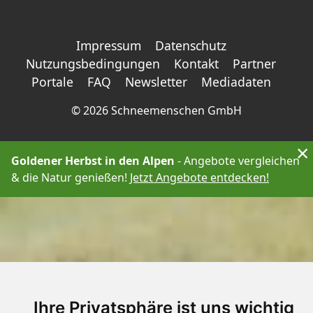
Impressum
Datenschutz
Nutzungsbedingungen
Kontakt
Partner
Portale
FAQ
Newsletter
Mediadaten
©
2026 Schneemenschen GmbH
×
Goldener Herbst in den Alpen
- Angebote vergleichen
& die Natur genießen!
Jetzt Angebote entdecken!
Ihre Privatsphäre ist uns wichtig