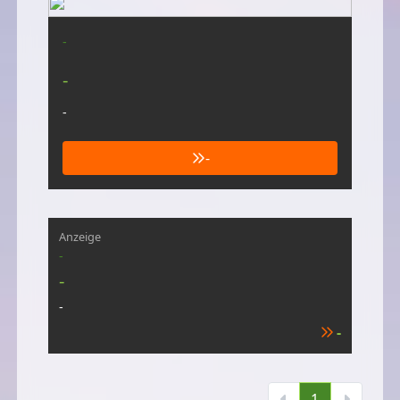
-
-
-
-
Anzeige
-
-
-
-
1