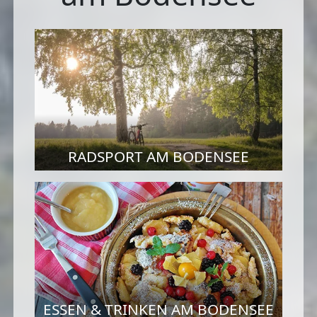
RADSPORT AM BODENSEE
ESSEN & TRINKEN AM BODENSEE