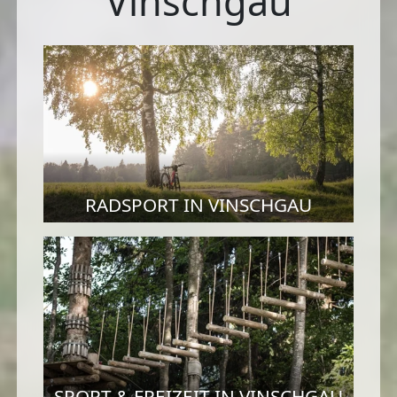
Vinschgau
RADSPORT IN VINSCHGAU
SPORT & FREIZEIT IN VINSCHGAU