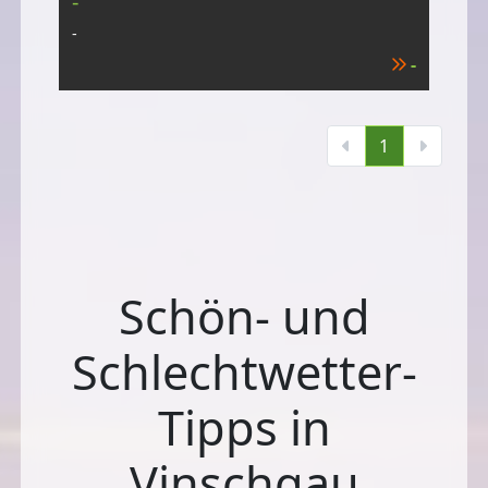
-
-
-
1
Schön- und
Schlechtwetter-
Tipps in
Vinschgau