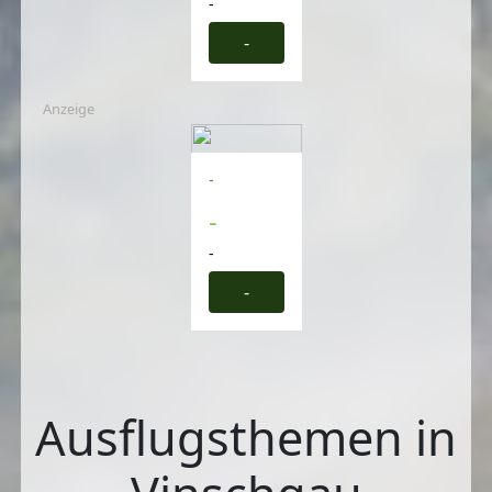
-
-
Anzeige
-
-
-
-
Ausflugsthemen in