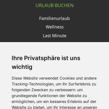
URLAUB BUCHEN
Familienurlaub
Wellness
Last Minute
Ihre Privatsphäre ist uns
SCHNEEHÖHEN SKI APP
wichtig
Die Schneehoehen Ski APP für iOS und Android - Ein
Muss für alle Wintersportler und Schneefreaks!
Diese Website verwendet Cookies und andere
Tracking-Technologien, um Ihr Surferlebnis zu
folgenden Zwecken zu verbessern:
um
grundlegende Funktionen der Website zu
ermöglichen
,
um ein besseres Erlebnis auf der
Website zu bieten
,
um Ihr Interesse an unseren