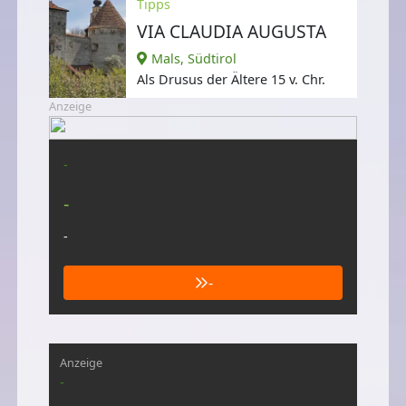
Tipps
VIA CLAUDIA AUGUSTA
Mals, Südtirol
Als Drusus der Ältere 15 v. Chr.
Anzeige
-
-
-
-
Anzeige
-