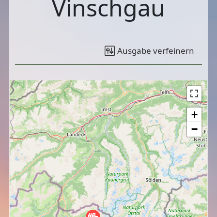
Vinschgau
Ausgabe verfeinern
+
−