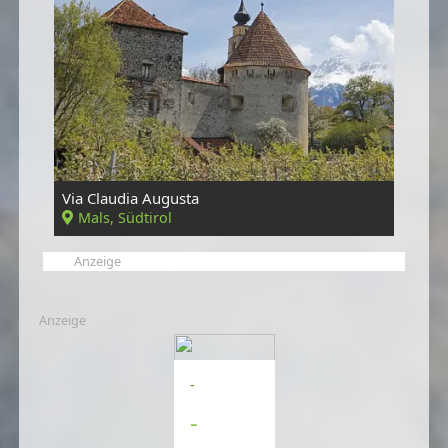
Via Claudia Augusta
Mals, Südtirol
Anzeige
Anzeige
-
-