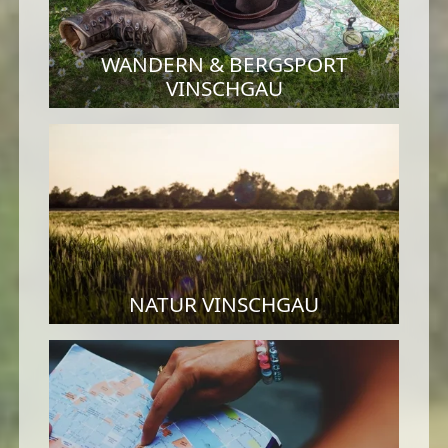
WANDERN & BERGSPORT
VINSCHGAU
NATUR VINSCHGAU