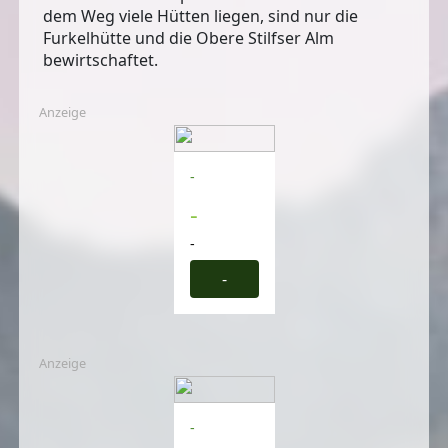
dem Weg viele Hütten liegen, sind nur die
Furkelhütte und die Obere Stilfser Alm
bewirtschaftet.
Anzeige
-
-
-
-
Anzeige
-