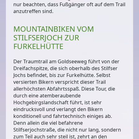
nur beachten, dass Fußgänger oft auf dem Trail
anzutreffen sind.
MOUNTAINBIKEN VOM
STILFSERJOCH ZUR
FURKELHÜTTE
Der Traumtrail am Goldseeweg führt von der
Dreifachspitze, die sich oberhalb des Stilfser
Jochs befindet, bis zur Furkelhütte. Selbst
versierten Bikern verspricht dieser Trail
allerhöchsten Abfahrtsspaß. Diese Tour, die
durch eine atemberaubende
Hochgebirgslandschaft führt, ist sehr
eindrucksvoll und
verlangt den Bikern
konditionell und fahrtechnisch einiges ab
.
Denn allein die viel befahrene
Stilfserjochstraße, die nicht nur lang, sondern
zum Teil auch sehr steil ist, zehrt an den