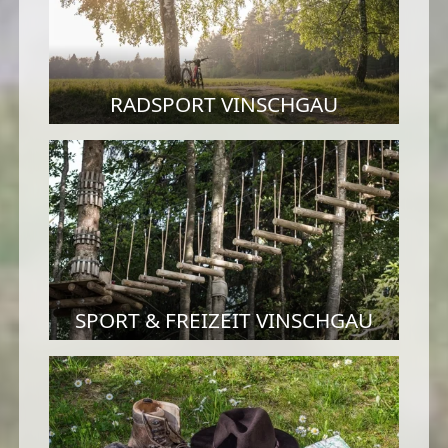
RADSPORT VINSCHGAU
SPORT & FREIZEIT VINSCHGAU