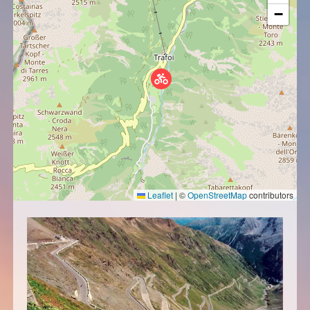
−
Leaflet
|
©
OpenStreetMap
contributors