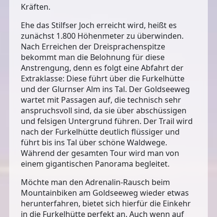
Kräften.
Ehe das Stilfser Joch erreicht wird, heißt es
zunächst
1.800 Höhenmeter
zu überwinden.
Nach Erreichen der Dreisprachenspitze
bekommt man die Belohnung für diese
Anstrengung, denn es folgt eine Abfahrt der
Extraklasse: Diese führt über die Furkelhütte
und der Glurnser Alm ins Tal. Der Goldseeweg
wartet mit Passagen auf, die technisch sehr
anspruchsvoll sind, da sie über abschüssigen
und felsigen Untergrund führen. Der Trail wird
nach der Furkelhütte deutlich flüssiger und
führt bis ins Tal über schöne Waldwege.
Während der gesamten Tour wird man von
einem gigantischen Panorama begleitet.
Möchte man den Adrenalin-Rausch beim
Mountainbiken am Goldseeweg wieder etwas
herunterfahren, bietet sich hierfür die Einkehr
in die Furkelhütte perfekt an. Auch wenn auf