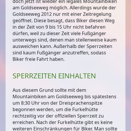
doch jetzt ist wieder ein legales Mountainbiken
am Goldseeweg möglich. Allerdings wurde der
Goldseeweg 2012
nur mit einer Zeitregelung
geöffnet
. Diese besagt, dass Biker diesen Weg
in der Zeit
von 9 bis 15 Uhr nicht befahren
dürfen, weil zu dieser Zeit viele Fußgänger
unterwegs sind, denen man stellenweise kaum
ausweichen kann. Außerhalb der Sperrzeiten
sind kaum Fußgänger anzutreffen, sodass
Biker freie Fahrt haben.
SPERRZEITEN EINHALTEN
Aus diesem Grund sollte mit dem
Mountainbiken am Goldseeweg bis spätestens
um 8:30 Uhr von der Dreisprachenspitze
begonnen werden, um die Furkelhütte
rechtzeitig vor der offiziellen Sperrzeit zu
erreichen. Nach der Furkelhütte gibt es keine
weiteren Einschränkungen für Biker. Man sollte