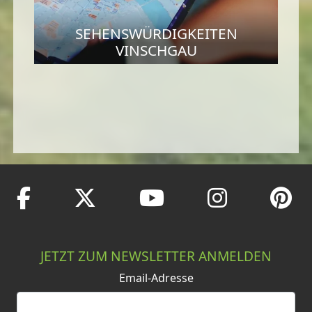
SEHENSWÜRDIGKEITEN
VINSCHGAU
JETZT ZUM NEWSLETTER ANMELDEN
Email-Adresse