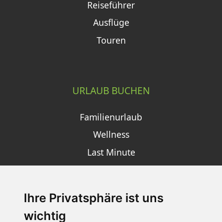
Reiseführer
Ausflüge
Touren
URLAUB BUCHEN
Familienurlaub
Wellness
Last Minute
Ihre Privatsphäre ist uns
SCHNEEHÖHEN SKI APP
wichtig
Die Schneehoehen Ski APP für iOS und Android - Ein