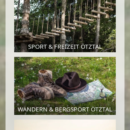
SPORT & FREIZEIT ÖTZTAL
WANDERN & BERGSPORT ÖTZTAL