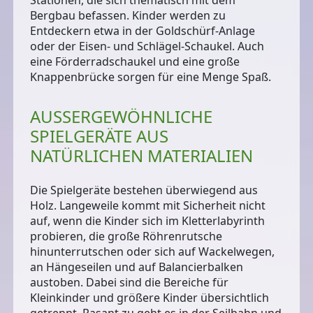
Bergbau befassen. Kinder werden zu
Entdeckern etwa in der Goldschürf-Anlage
oder der Eisen- und Schlägel-Schaukel. Auch
eine Förderradschaukel und eine große
Knappenbrücke sorgen für eine Menge Spaß.
AUSSERGEWÖHNLICHE S
PIELGERÄTE AUS N
ATÜRLICHEN MATERIALIEN
Die Spielgeräte bestehen überwiegend aus
Holz. Langeweile kommt mit Sicherheit nicht
auf, wenn die Kinder sich im Kletterlabyrinth
probieren, die große Röhrenrutsche
hinunterrutschen oder sich auf Wackelwegen,
an Hängeseilen und auf Balancierbalken
austoben. Dabei sind die Bereiche für
Kleinkinder und größere Kinder übersichtlich
getrennt. Rasant zu geht es in der Seilbahn und