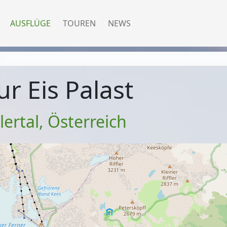
AUSFLÜGE
TOUREN
NEWS
r Eis Palast
llertal
,
Österreich