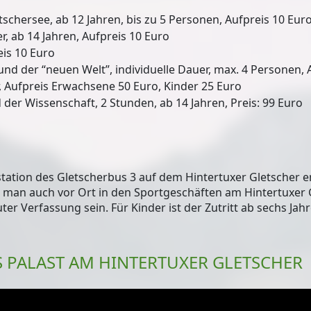
chersee, ab 12 Jahren, bis zu 5 Personen, Aufpreis 10 Euro
, ab 14 Jahren, Aufpreis 10 Euro
eis 10 Euro
und der “neuen Welt”, individuelle Dauer, max. 4 Personen, 
, Aufpreis Erwachsene 50 Euro, Kinder 25 Euro
der Wissenschaft, 2 Stunden, ab 14 Jahren, Preis: 99 Euro
station des Gletscherbus 3 auf dem Hintertuxer Gletscher e
man auch vor Ort in den Sportgeschäften am Hintertuxer 
er Verfassung sein. Für Kinder ist der Zutritt ab sechs Jahr
S PALAST AM HINTERTUXER GLETSCHER