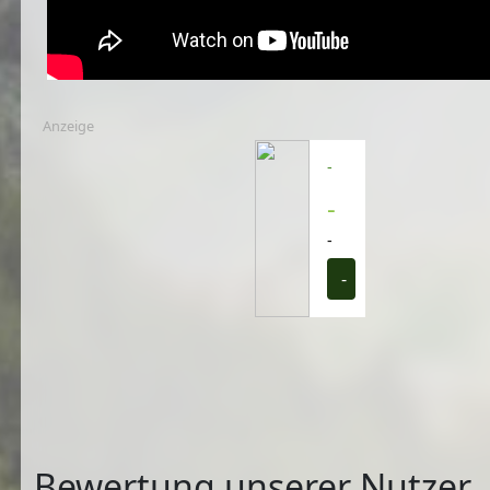
Anzeige
-
-
-
-
Bewertung unserer Nutzer