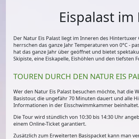
Eispalast im
Der Natur Eis Palast liegt im Inneren des Hintertuxe
herrschen das ganze Jahr
Temperaturen von 0°C
- pa
hat das ganze Jahr über geöffnet und bietet spektaku
Skipiste, eine Eiskapelle, Eishöhlen und den tiefsten
TOUREN DURCH DEN NATUR EIS PA
Wer den Natur Eis Palast besuchen möchte, hat die Wa
Basistour, die ungefähr 70 Minuten dauert und alle Hi
Informationen in der Eisschwimmkammer beinhaltet. D
Die Tour wird stündlich von 10:30 bis 14:30 Uhr angebo
einem Online-Ticket garantiert.
Zusätzlich zum Erweiterten Basispacket kann man v