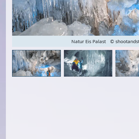
Natur Eis Palast
© shootandst