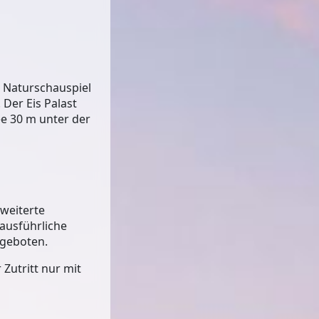
m Naturschauspiel
Der Eis Palast
ee 30 m unter der
rweiterte
 ausführliche
ngeboten.
 Zutritt nur mit