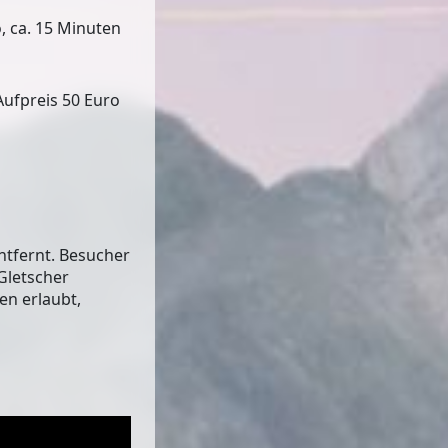
, ca. 15 Minuten
Aufpreis 50 Euro
ntfernt. Besucher
Gletscher
en erlaubt,