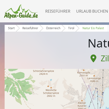
REISEFÜHRER
URLAUB BUCHEN
Start
Reiseführer
Österreich
Tirol
Natur Eis Palast
Natu
Zi