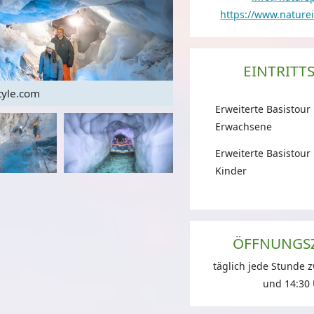
https://www.naturei
EINTRITT
yle.com
Natur Ei
Erweiterte Basistour
Erwachsene
Erweiterte Basistour
Kinder
ÖFFNUNGS
täglich jede Stunde 
und 14:30