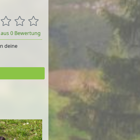
t aus 0 Bewertung
rn deine