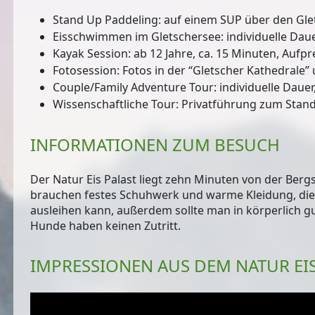
Stand Up Paddeling: auf einem SUP über den Glets
Eisschwimmen im Gletschersee: individuelle Dauer
Kayak Session: ab 12 Jahre, ca. 15 Minuten, Aufpr
Fotosession: Fotos in der “Gletscher Kathedrale” 
Couple/Family Adventure Tour: individuelle Dauer
Wissenschaftliche Tour: Privatführung zum Stand 
INFORMATIONEN ZUM BESUCH
Der Natur Eis Palast liegt zehn Minuten von der Berg
brauchen festes Schuhwerk und warme Kleidung, die 
ausleihen kann, außerdem sollte man in körperlich gut
Hunde haben keinen Zutritt.
IMPRESSIONEN AUS DEM NATUR EI