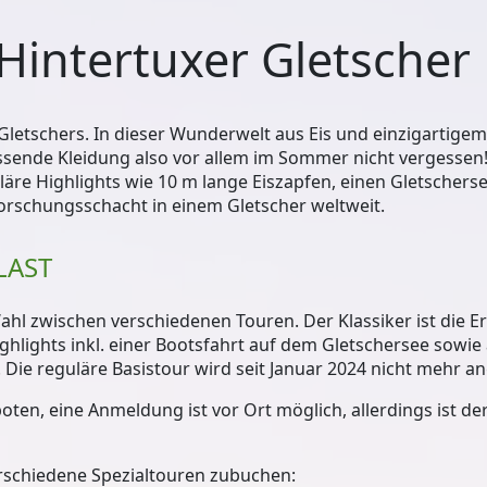
 Hintertuxer Gletscher
r Gletschers. In dieser Wunderwelt aus Eis und einzigartige
ssende Kleidung also vor allem im Sommer nicht vergessen! 
läre Highlights wie 10 m lange Eiszapfen, einen Gletschers
 Forschungsschacht in einem Gletscher weltweit.
LAST
hl zwischen verschiedenen Touren. Der Klassiker ist die E
ghlights inkl. einer Bootsfahrt auf dem Gletschersee sowie
ie reguläre Basistour wird seit Januar 2024 nicht mehr a
ten, eine Anmeldung ist vor Ort möglich, allerdings ist der
erschiedene Spezialtouren zubuchen: