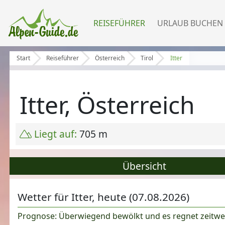
REISEFÜHRER
URLAUB BUCHEN
Start
Reiseführer
Österreich
Tirol
Itter
Itter, Österreich
Liegt auf:
705 m
Übersicht
Wetter für Itter, heute (07.08.2026)
Prognose: Überwiegend bewölkt und es regnet zeitweis