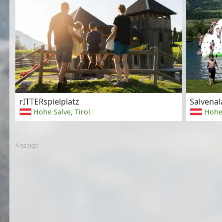
rITTERspielplatz
Salvena
Hohe Salve, Tirol
Hohe 
Anzeige