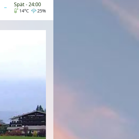
Spät - 24:00
14°C
25%