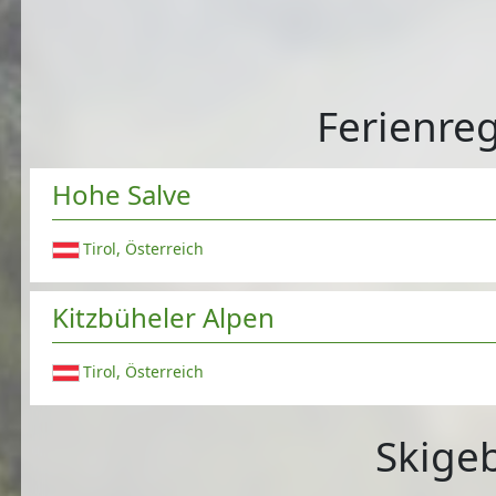
Ferienreg
Hohe Salve
Tirol, Österreich
Kitzbüheler Alpen
Tirol, Österreich
Skigeb