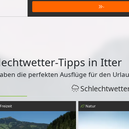
-
echtwetter-Tipps in Itter
haben die perfekten Ausflüge für den Urlau
Schlechtwette
Freizeit
Natur