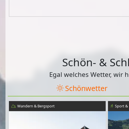
Schön- & Schl
Egal welches Wetter, wir 
Schönwetter
Wandern & Bergsport
Sport & 