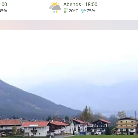
2:00
Abends - 18:00
55%
20°C
75%