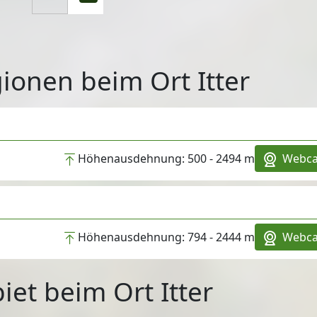
ionen beim Ort Itter
Höhenausdehnung:
500 - 2494 m
Webc
Höhenausdehnung:
794 - 2444 m
Webc
iet beim Ort Itter