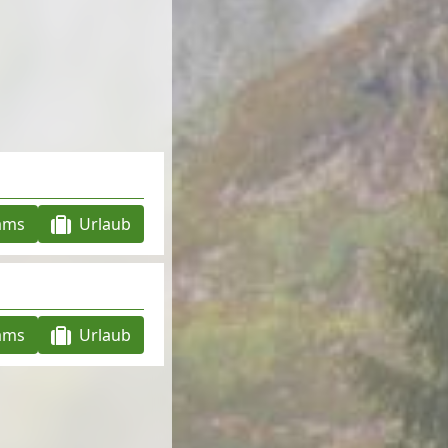
ams
Urlaub
ams
Urlaub