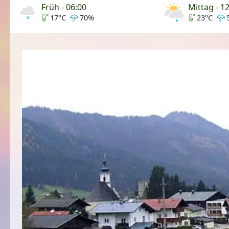
Früh - 06:00
Mittag - 1
17°C
70%
23°C