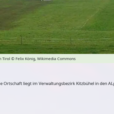
n Tirol
© Felix König, Wikimedia Commons
ie Ortschaft liegt im Verwaltungsbezirk Kitzbühel in den A