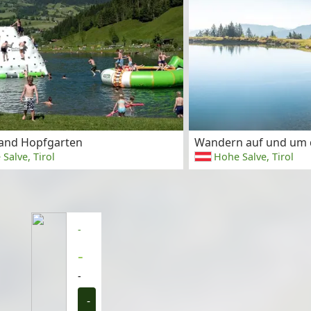
land Hopfgarten
Wandern auf und um d
Salve, Tirol
Hohe Salve, Tirol
-
-
-
-