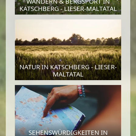
WANDERN & BERGSPORT IN
KATSCHBERG - LIESER-MALTATAL
NATUR IN KATSCHBERG - LIESER-
MALTATAL
SEHENSWÜRDIGKEITEN IN