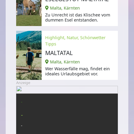
Malta, Kärnten
Zu Unrecht ist das Klischee vom
dummen Esel entstanden.
Highlight, Natur, Schönwetter
Tipps
MALTATAL
Malta, Kärnten
Wer Wasserfälle mag, findet ein
ideales Urlaubsgebiet vor.
Anzeige
-
-
-