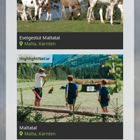
Eselgestüt Maltatal
Malta, Kärnten
HighlightNatur
Maltatal
Malta, Kärnten