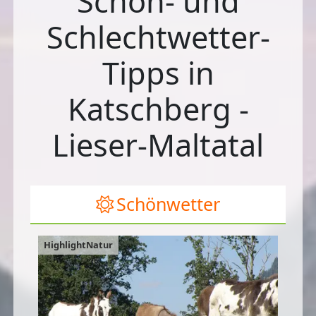
Schön- und
Schlechtwetter-
Tipps in
Katschberg -
Lieser-Maltatal
Schönwetter
HighlightNatur