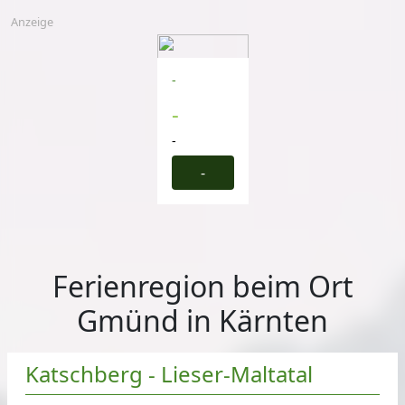
Anzeige
-
-
-
-
Ferienregion beim Ort
Gmünd in Kärnten
Katschberg - Lieser-Maltatal