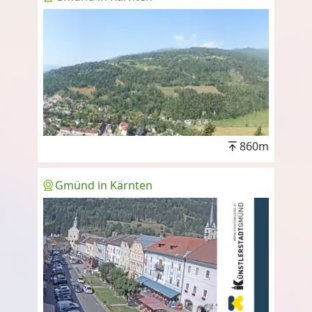
860m
Gmünd in Kärnten