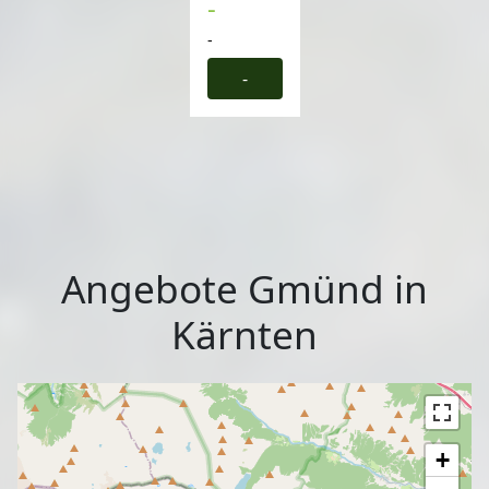
-
-
-
Angebote Gmünd in
Kärnten
+