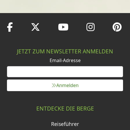
JETZT ZUM NEWSLETTER ANMELDEN
Email-Adresse
Anmelden
ENTDECKE DIE BERGE
Reiseführer