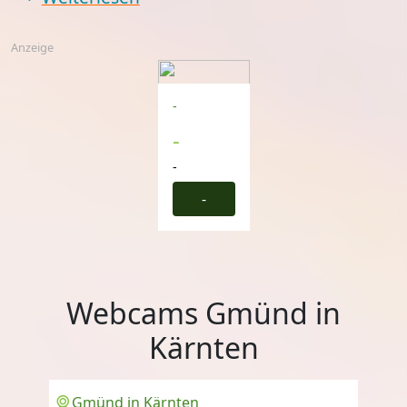
Anzeige
-
-
-
-
Webcams Gmünd in
Kärnten
Gmünd in Kärnten