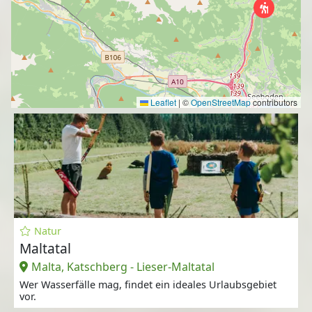
Leaflet
|
©
OpenStreetMap
contributors
Natur
Maltatal
Malta, Katschberg - Lieser-Maltatal
Wer Wasserfälle mag, findet ein ideales Urlaubsgebiet
vor.