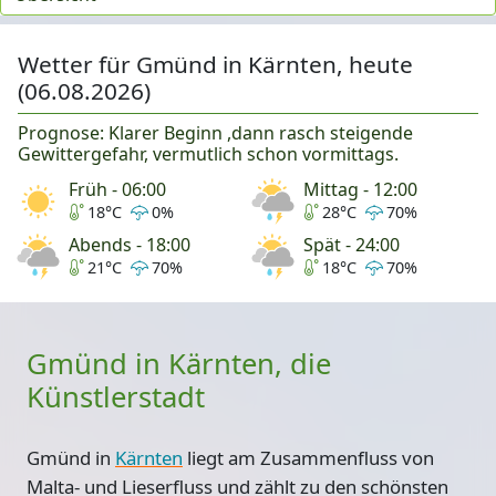
Wetter für Gmünd in Kärnten, heute
(06.08.2026)
Prognose: Klarer Beginn ,dann rasch steigende
Gewittergefahr, vermutlich schon vormittags.
Früh - 06:00
Mittag - 12:00
18°C
0%
28°C
70%
Abends - 18:00
Spät - 24:00
21°C
70%
18°C
70%
Gmünd in Kärnten, die
Künstlerstadt
Gmünd in
Kärnten
liegt am Zusammenfluss von
Malta- und Lieserfluss und zählt zu den schönsten