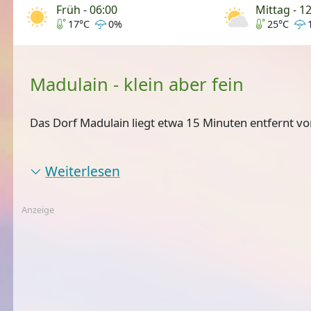
Früh - 06:00
Mittag - 1
17°C
0%
25°C
Madulain - klein aber fein
Das Dorf Madulain liegt etwa 15 Minuten entfernt v
Weiterlesen
Anzeige