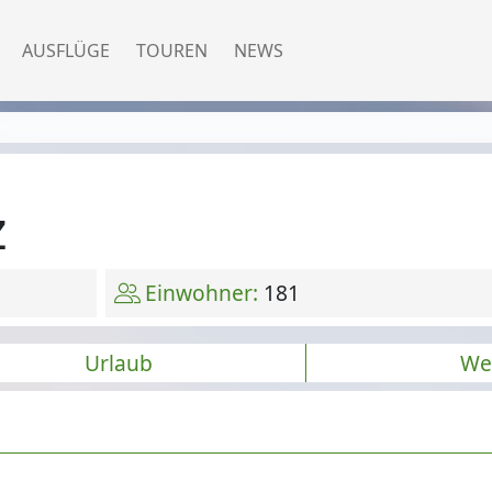
AUSFLÜGE
TOUREN
NEWS
z
Einwohner:
181
Urlaub
We