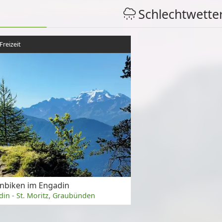
Schlechtwette
Freizeit
nbiken im Engadin
in - St. Moritz, Graubünden