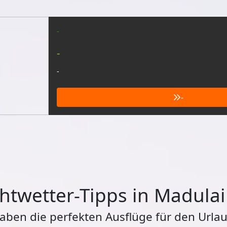
-
-
-
-
htwetter-Tipps in Madula
haben die perfekten Ausflüge für den Urlau