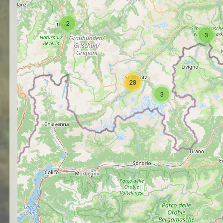
2
3
28
3