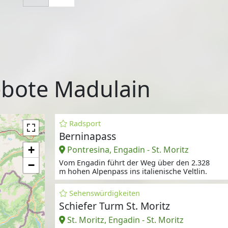
bote Madulain
Radsport
Berninapass
+
Pontresina, Engadin - St. Moritz
Vom Engadin führt der Weg über den 2.328
−
m hohen Alpenpass ins italienische Veltlin.
Sehenswürdigkeiten
Schiefer Turm St. Moritz
St. Moritz, Engadin - St. Moritz