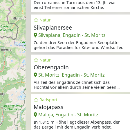
Der romanische Turm aus dem 13. Jh. war
einst Teil einer romanischen Kirche.
Natur
Silvaplanersee
Silvaplana, Engadin - St. Moritz
Zu den drei Seen der Engadiner Seenplatte
gehört das Paradies für Kite- und Windsurfer.
Natur
Oberengadin
St. Moritz, Engadin - St. Moritz
Als Teil des Engadins zeichnet sich das
Hochtal vor allem durch seine vielen Seen
und die schöne
Radsport
Malojapass
Maloja, Engadin - St. Moritz
In 1.815 m Höhe liegt dieser Alpenpass, der
das Bergell mit dem Engadin verbindet.