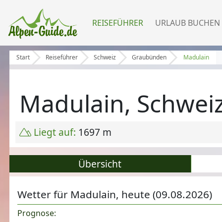
REISEFÜHRER
URLAUB BUCHEN
Start
Reiseführer
Schweiz
Graubünden
Madulain
Madulain, Schwei
Liegt auf:
1697 m
Übersicht
Wetter für Madulain, heute (09.08.2026)
Prognose: