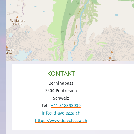
KONTAKT
Berninapass
7504 Pontresina
Schweiz
Tel.:
+41 818393939
info@diavolezza.ch
https://www.diavolezza.ch