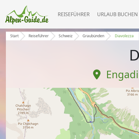
REISEFÜHRER
URLAUB BUCHEN
Start
Reiseführer
Schweiz
Graubünden
Diavolezza
D
Engadin