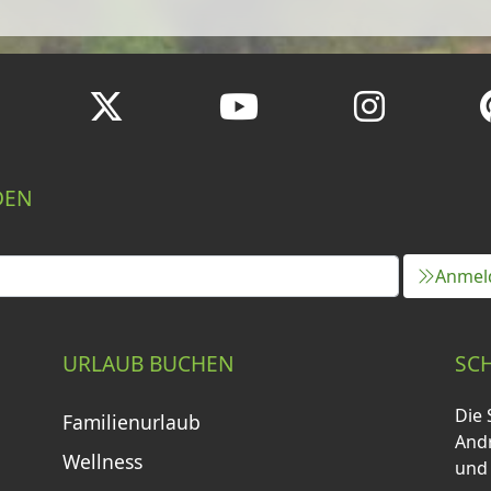
DEN
Anmel
URLAUB BUCHEN
SC
Die 
Familienurlaub
Andr
Wellness
und