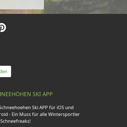
den
HNEEHÖHEN SKI APP
Schneehoehen Ski APP für iOS und
oid - Ein Muss für alle Wintersportler
 Schneefreaks!