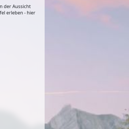
n der Aussicht
l erleben - hier