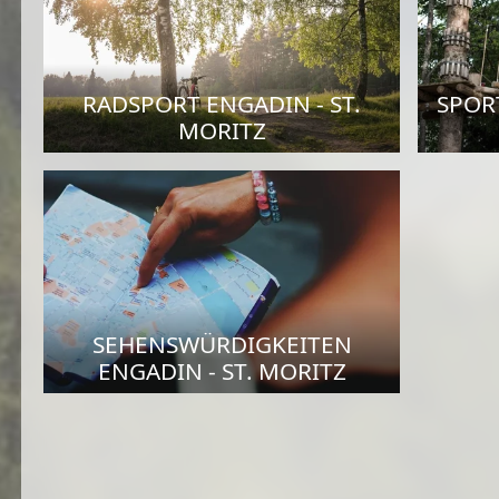
RADSPORT ENGADIN - ST.
SPORT
MORITZ
SEHENSWÜRDIGKEITEN
ENGADIN - ST. MORITZ