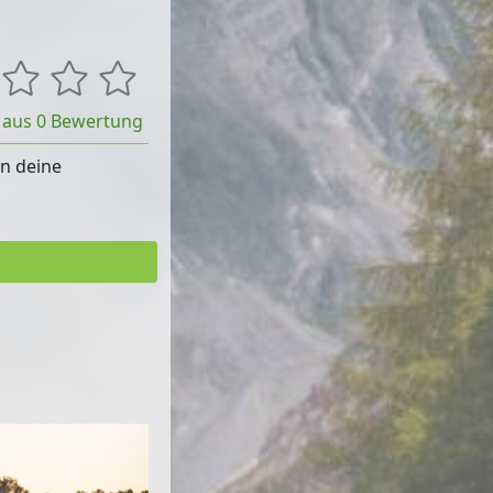
t aus 0 Bewertung
rn deine