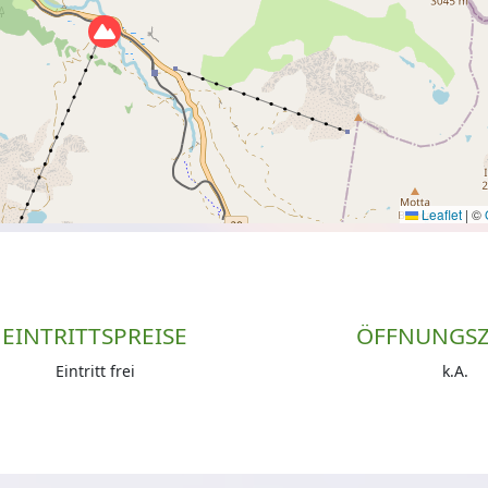
Leaflet
|
©
EINTRITTSPREISE
ÖFFNUNGSZ
Eintritt frei
k.A.