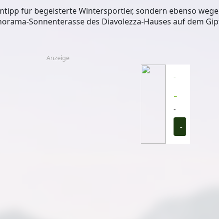
imtipp für begeisterte Wintersportler, sondern ebenso wege
norama-Sonnenterasse des Diavolezza-Hauses auf dem Gipfe
Anzeige
-
-
-
-