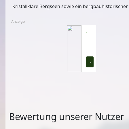
Kristallklare Bergseen sowie ein bergbauhistorische
Anzeige
-
-
-
-
Bewertung unserer Nutzer