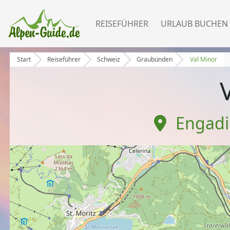
REISEFÜHRER
URLAUB BUCHEN
Start
Reiseführer
Schweiz
Graubünden
Val Minor
Engadin