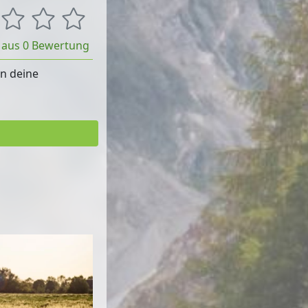
t aus 0 Bewertung
rn deine