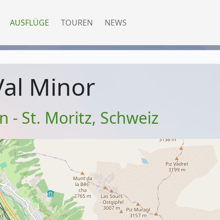
AUSFLÜGE
TOUREN
NEWS
Val Minor
 - St. Moritz
,
Schweiz