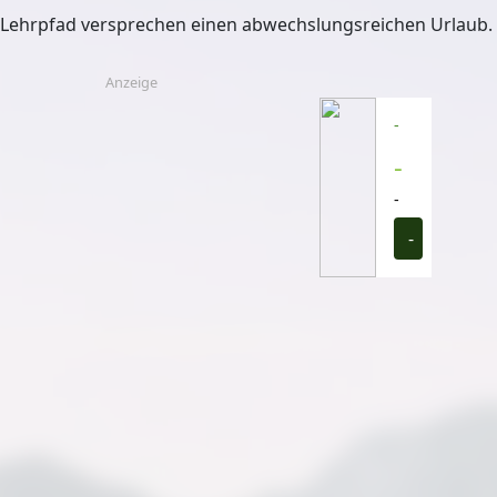
r Lehrpfad versprechen einen abwechslungsreichen Urlaub.
Anzeige
-
-
-
-