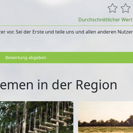
Durchschnittlicher Wer
 vor. Sei der Erste und teile uns und allen anderen Nutze
Bewertung abgeben
emen in der Region