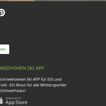
den
HNEEHÖHEN SKI APP
Schneehoehen Ski APP für iOS und
oid - Ein Muss für alle Wintersportler
 Schneefreaks!