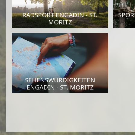
RADSPORT ENGADIN - ST.
SPORT
MORITZ
SEHENSWÜRDIGKEITEN
ENGADIN - ST. MORITZ