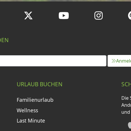
DEN
Anmel
URLAUB BUCHEN
SC
Die 
Familienurlaub
Andr
Wellness
und
Last Minute