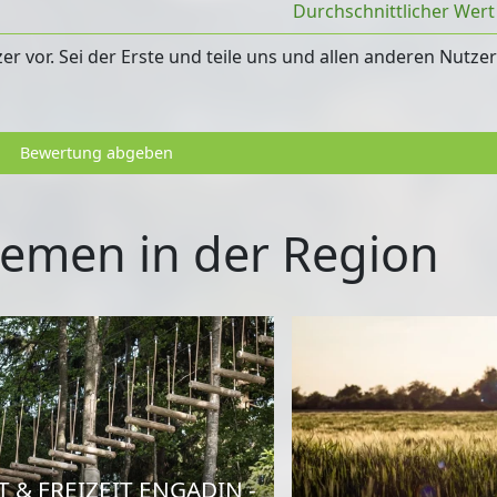
Durchschnittlicher Wer
 vor. Sei der Erste und teile uns und allen anderen Nutze
Bewertung abgeben
emen in der Region
 & FREIZEIT ENGADIN -