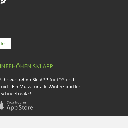
den
HNEEHÖHEN SKI APP
Schneehoehen Ski APP für iOS und
oid - Ein Muss für alle Wintersportler
 Schneefreaks!