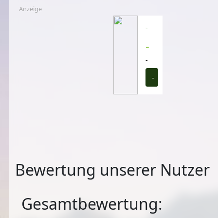
Anzeige
-
-
-
-
Bewertung unserer Nutzer
Gesamtbewertung: