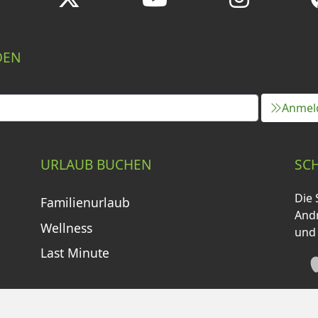
DEN
Anmel
URLAUB BUCHEN
SC
Die 
Familienurlaub
Andr
Wellness
und
Last Minute