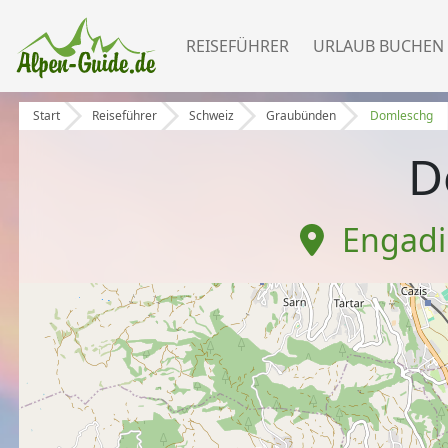
REISEFÜHRER
URLAUB BUCHEN
Start
Reiseführer
Schweiz
Graubünden
Domleschg
D
Engadin