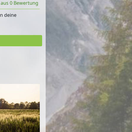
t aus 0 Bewertung
rn deine