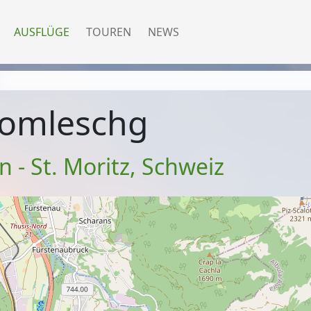
AUSFLÜGE
TOUREN
NEWS
omleschg
 - St. Moritz
,
Schweiz