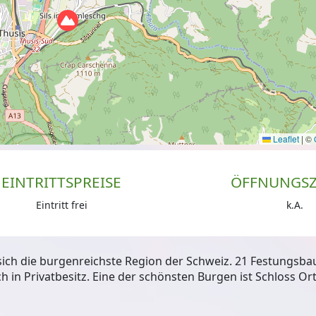
Leaflet
|
©
EINTRITTSPREISE
ÖFFNUNGSZ
Eintritt frei
k.A.
ich die burgenreichste Region der Schweiz. 21 Festungsbau
ich in Privatbesitz. Eine der schönsten Burgen ist Schloss Or