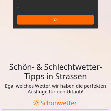
-
-
Schön- & Schlechtwetter-
Tipps in Strassen
Egal welches Wetter, wir haben die perfekten
Ausflüge für den Urlaub!
Schönwetter