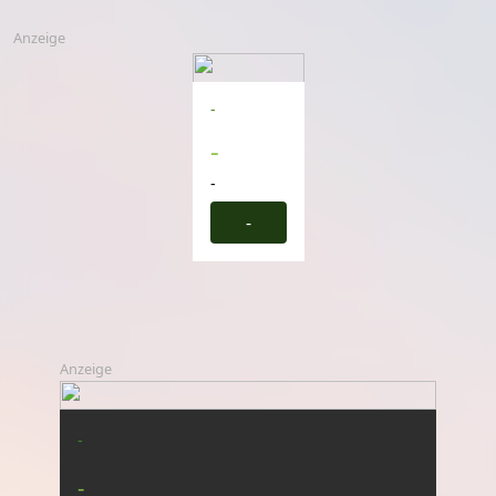
Anzeige
-
-
-
-
Anzeige
-
-