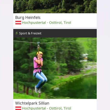
Burg Heinfels
Hochpustertal - Osttirol, Tirol
Sport & Freizeit
Wichtelpark Sillian
Hochpustertal - Osttirol, Tirol