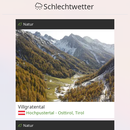
Schlechtwetter
Natur
Villgratental
Hochpustertal - Osttirol, Tirol
Natur