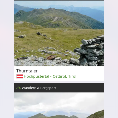
Thurntaler
Hochpustertal - Osttirol, Tirol
Wandern & Bergsport