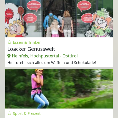
Essen & Trinken
Loacker Genusswelt
Heinfels, Hochpustertal - Osttirol
Hier dreht sich alles um Waffeln und Schokolade!
Sport & Freizeit