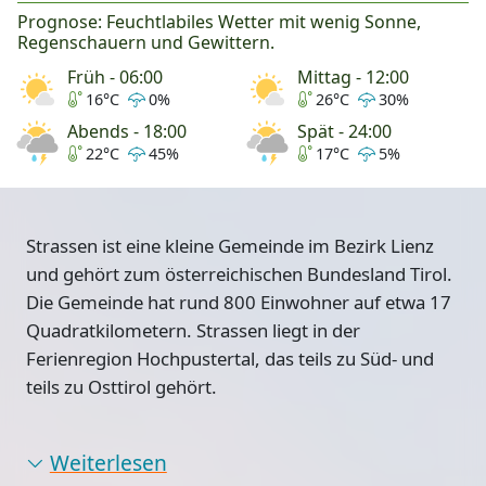
Prognose: Feuchtlabiles Wetter mit wenig Sonne,
Regenschauern und Gewittern.
Früh - 06:00
Mittag - 12:00
16°C
0%
26°C
30%
Abends - 18:00
Spät - 24:00
22°C
45%
17°C
5%
Strassen ist eine kleine Gemeinde im Bezirk Lienz
und gehört zum österreichischen Bundesland Tirol.
Die Gemeinde hat rund 800 Einwohner auf etwa 17
Quadratkilometern.
Strassen liegt in der
Ferienregion Hochpustertal
, das teils zu Süd- und
teils zu Osttirol gehört.
Weiterlesen