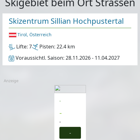
Skigebiet beim Ort Strassen
Skizentrum Sillian Hochpustertal
Tirol, Österreich
Lifte:
7
Pisten:
22.4 km
Voraussichtl. Saison:
28.11.2026 - 11.04.2027
Anzeige
-
-
-
-