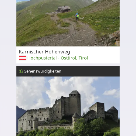
Karnischer Höhenweg
Hochpustertal - Osttirol, Tirol
Sehenswürdigkeiten