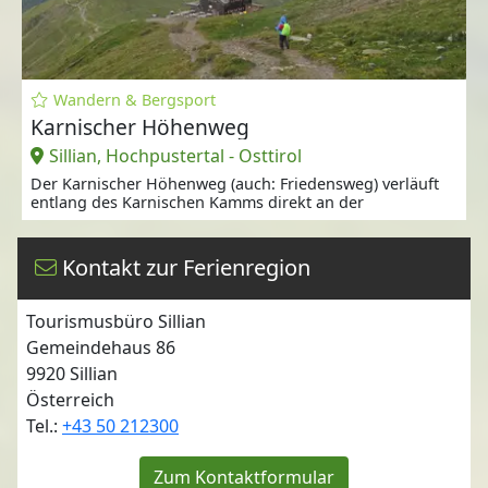
Wandern & Bergsport
Karnischer Höhenweg
Sillian, Hochpustertal - Osttirol
Der Karnischer Höhenweg (auch: Friedensweg) verläuft
entlang des Karnischen Kamms direkt an der
Kontakt zur Ferienregion
Tourismusbüro Sillian
Gemeindehaus 86
9920
Sillian
Österreich
Tel.:
+43 50 212300
Zum Kontaktformular