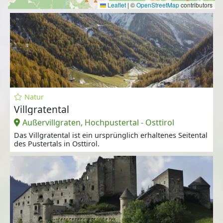
Leaflet
|
©
OpenStreetMap
contributors
Natur
Villgratental
Außervillgraten, Hochpustertal - Osttirol
Das Villgratental ist ein ursprünglich erhaltenes Seitental
des Pustertals in Osttirol.