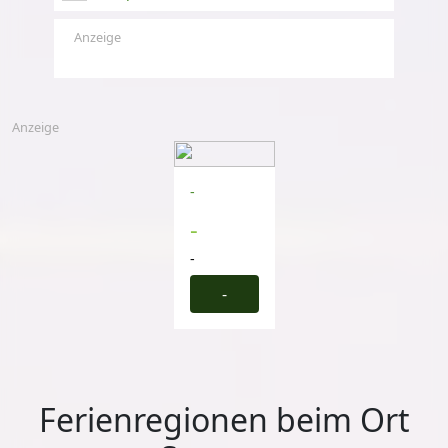
Anzeige
Anzeige
-
-
-
-
Ferienregionen beim Ort