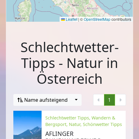
Leaflet
|
©
OpenStreetMap
contributors
Schlechtwetter-
Tipps - Natur in
Österreich
Name aufsteigend
1
Schlechtwetter Tipps, Wandern &
Bergsport, Natur, Schönwetter Tipps
AFLINGER