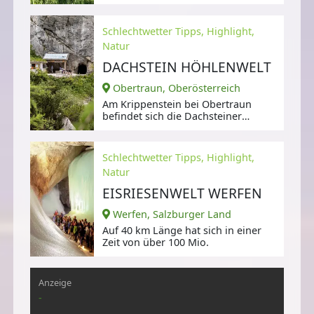
bereits 1793 auf dem Gelände eines
Schlechtwetter Tipps, Highlight,
Natur
DACHSTEIN HÖHLENWELT
Obertraun, Oberösterreich
Am Krippenstein bei Obertraun
befindet sich die Dachsteiner
Höhlenwelt.
Schlechtwetter Tipps, Highlight,
Natur
EISRIESENWELT WERFEN
Werfen, Salzburger Land
Auf 40 km Länge hat sich in einer
Zeit von über 100 Mio.
Anzeige
-