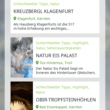
Schlechtwetter Tipps, Natur
KREUZBERGL KLAGENFURT
Klagenfurt, Kärnten
Als Hausberg Klagenfurts ist die 517
m hohe Erhebung ein wichtiges
Naherholungsziel.
Schlechtwetter Tipps, Highlight,
Natur, Sehenswürdigkeiten
NATUR EIS PALAST
Tux-Hintertux, Tirol
Der Natur Eis Palast liegt im
Inneren des Hintertuxer Gletschers.
Schlechtwetter Tipps, Highlight,
Natur
OBIR-TROPFSTEINHÖHLEN
Bad Eisenkappel, Kärnten