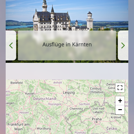
Ausflüge in Kärnten
+
−