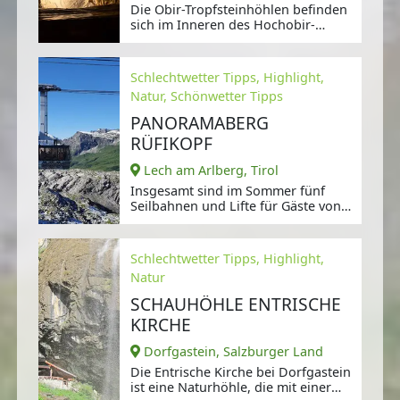
Die Obir-Tropfsteinhöhlen befinden
sich im Inneren des Hochobir-
Massivs,
Schlechtwetter Tipps, Highlight,
Natur, Schönwetter Tipps
PANORAMABERG
RÜFIKOPF
Lech am Arlberg, Tirol
Insgesamt sind im Sommer fünf
Seilbahnen und Lifte für Gäste von
Lech Zürs geöffnet: Auf der einen
Schlechtwetter Tipps, Highlight,
Natur
SCHAUHÖHLE ENTRISCHE
KIRCHE
Dorfgastein, Salzburger Land
Die Entrische Kirche bei Dorfgastein
ist eine Naturhöhle, die mit einer