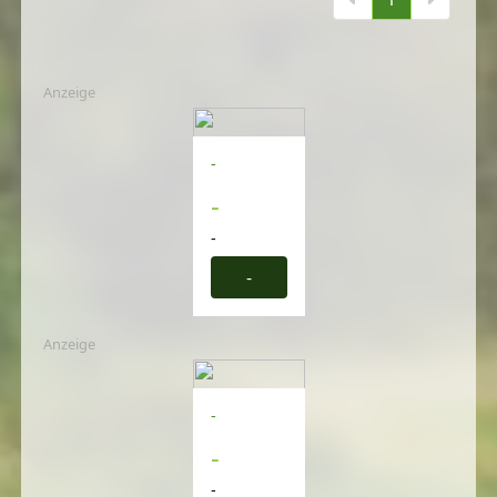
Anzeige
-
-
-
-
Anzeige
-
-
-