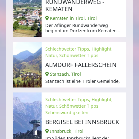
RUNDWANDERWEG -
KEMATEN
Kematen in Tirol, Tirol
Der Aflinger Rundwanderweg
beginnt im Dorfzentrum Kematen
am Parkplatz.
Schlechtwetter Tipps, Highlight,
Natur, Schönwetter Tipps
ALMDORF FALLERSCHEIN
Stanzach, Tirol
Stanzach ist eine Tiroler Gemeinde,
Schlechtwetter Tipps, Highlight,
Natur, Schönwetter Tipps,
Sehenswürdigkeiten
BERGISEL BEI INNSBRUCK
Innsbruck, Tirol
Im Süden Innsbrucks liegt der