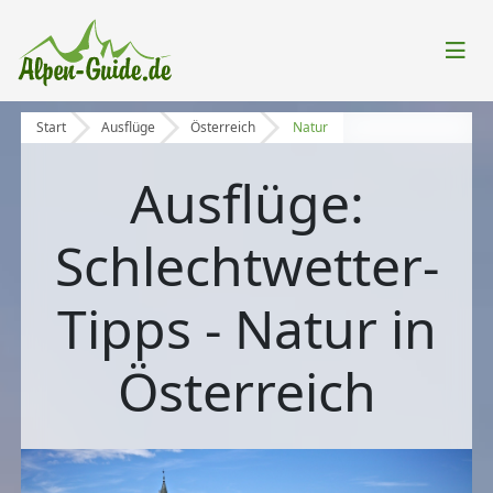
Start
Ausflüge
Österreich
Natur
Ausflüge:
Schlechtwetter-
Tipps - Natur in
Österreich