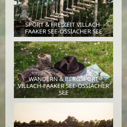
SPORT & FREIZEIT VILLACH-
FAAKER SEE-OSSIACHER SEE
WANDERN & BERGSPORT
VILLACH-FAAKER SEE-OSSIACHER
SEE