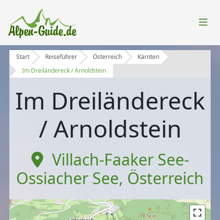
Start
Reiseführer
Österreich
Kärnten
Im Dreiländereck / Arnoldstein
Im Dreiländereck
/ Arnoldstein
Villach-Faaker See-
Ossiacher See
,
Österreich