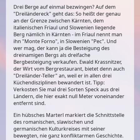
Drei Berge auf einmal bezwingen? Auf dem
"Dreiländereck" geht das: So heißt der genau
an der Grenze zwischen Kärnten, dem
italienischen Friaul und Slowenien liegende
Berg nämlich in Kärnten - im Friaul nennt man
ihn "Monte Forno", in Slowenien "Pec". Und
wer mag, der kann ja die Besteigung des
dreinamigen Bergs als dreifache
Bergbesteigung verkaufen. Ewald Krassnitzer,
der Wirt vom Bergrestaurant, bietet denn auch
"Dreiländer-Teller" an, weil er in allen drei
Küchendisziplinen bewandert ist. Tipp:
Verkosten Sie mal drei Sorten Speck aus drei
Ländern, die hier exakt null Meter voneinander
entfernt sind.
Ein hübsches Marterl markiert die Schnittstelle
des romanischen, slawischen und
germanischen Kulturkreises mit seiner
bewegten, nie ganz konfliktarmen Geschichte.