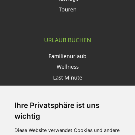
Touren
URLAUB BUCHEN
Familienurlaub
Wellness
Last Minute
Ihre Privatsphäre ist uns
SCHNEEHÖHEN SKI APP
wichtig
Die Schneehoehen Ski APP für iOS und Android - Ein
Muss für alle Wintersportler und Schneefreaks!
Diese Website verwendet Cookies und andere