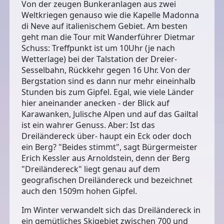
Von der zeugen Bunkeranlagen aus zwei
Weltkriegen genauso wie die Kapelle Madonna
di Neve auf italienischem Gebiet. Am besten
geht man die Tour mit Wanderführer Dietmar
Schuss: Treffpunkt ist um 10Uhr (je nach
Wetterlage) bei der Talstation der Dreier-
Sesselbahn, Rückkehr gegen 16 Uhr. Von der
Bergstation sind es dann nur mehr eineinhalb
Stunden bis zum Gipfel. Egal, wie viele Länder
hier aneinander anecken - der Blick auf
Karawanken, Julische Alpen und auf das Gailtal
ist ein wahrer Genuss. Aber: Ist das
Dreiländereck über- haupt ein Eck oder doch
ein Berg? "Beides stimmt", sagt Bürgermeister
Erich Kessler aus Arnoldstein, denn der Berg
"Dreiländereck" liegt genau auf dem
geografischen Dreiländereck und bezeichnet
auch den 1509m hohen Gipfel.
Im Winter verwandelt sich das Dreiländereck in
ein gemütliches Skigebiet zwischen 700 und