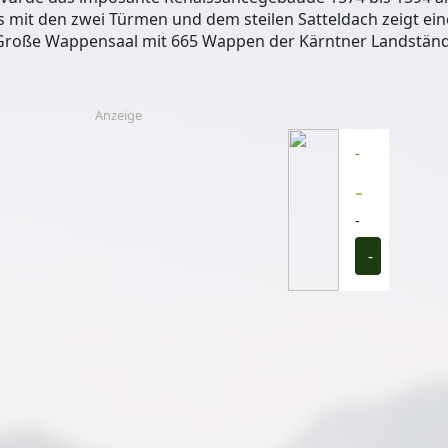
s mit den zwei Türmen und dem steilen Satteldach zeigt ei
 Große Wappensaal mit 665 Wappen der Kärntner Landstän
Anzeige
-
-
-
-