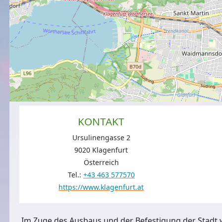
KONTAKT
Ursulinengasse 2
9020 Klagenfurt
Österreich
Tel.:
+43 463 577570
https://www.klagenfurt.at
Im Zuge des Ausbaus und der Befestigung der Stadt 