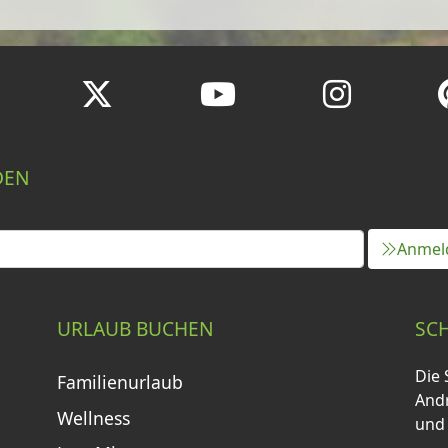
DEN
Anmel
URLAUB BUCHEN
SC
Die 
Familienurlaub
Andr
Wellness
und