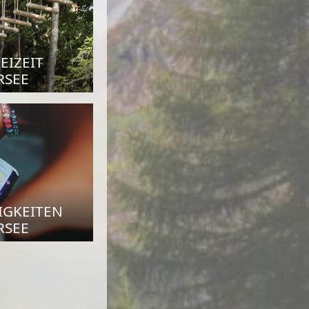
EIZEIT
RSEE
IGKEITEN
RSEE