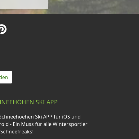
den
HNEEHÖHEN SKI APP
Schneehoehen Ski APP für iOS und
oid - Ein Muss für alle Wintersportler
 Schneefreaks!