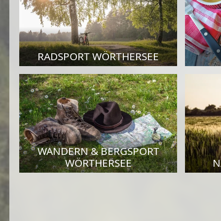
RADSPORT WÖRTHERSEE
WANDERN & BERGSPORT
WÖRTHERSEE
N