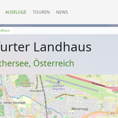
AUSFLÜGE
TOUREN
NEWS
andhaus
furter Landhaus
thersee
,
Österreich