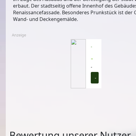
erbaut. Der stadtseitig offene Innenhof des Gebäude
Renaissancefassade. Besonderes Prunkstück ist der
Wand- und Deckengemälde.
Anzeige
-
-
-
-
Bewertung unserer Nutzer