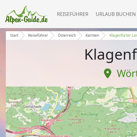
REISEFÜHRER
URLAUB BUCHEN
Start
Reiseführer
Österreich
Kärnten
Klagenfurter L
Klagen
Wör