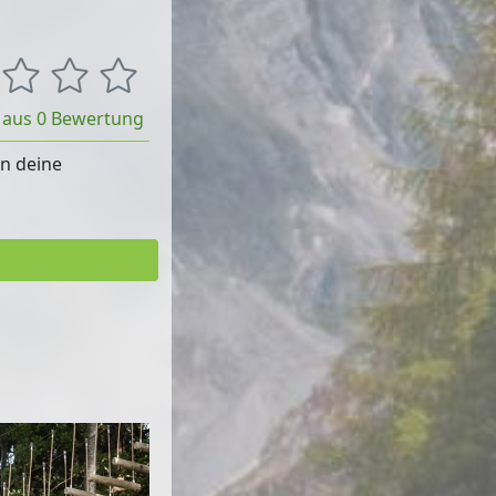
t aus 0 Bewertung
rn deine