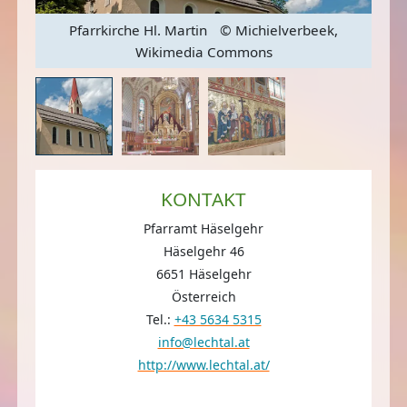
Pfarrkirche Hl. Martin
© Michielverbeek,
ns
Wikimedia Commons
KONTAKT
Pfarramt Häselgehr
Häselgehr 46
6651 Häselgehr
Österreich
Tel.:
+43 5634 5315
info@lechtal.at
http://www.lechtal.at/