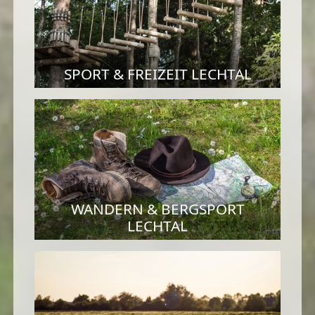
SPORT & FREIZEIT LECHTAL
WANDERN & BERGSPORT
LECHTAL