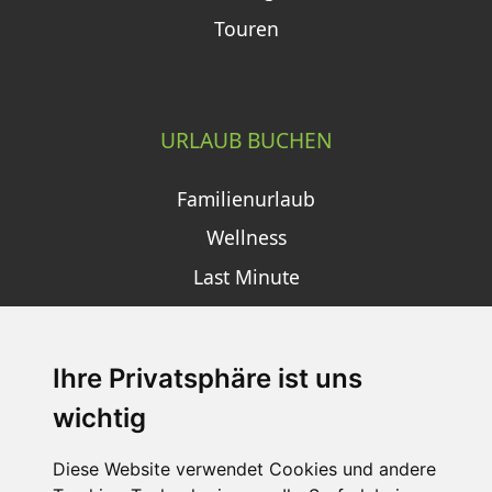
Touren
URLAUB BUCHEN
Familienurlaub
Wellness
Last Minute
Ihre Privatsphäre ist uns
SCHNEEHÖHEN SKI APP
wichtig
Die Schneehoehen Ski APP für iOS und Android - Ein
Muss für alle Wintersportler und Schneefreaks!
Diese Website verwendet Cookies und andere