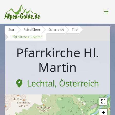
Start
Reiseführer
Österreich
Tirol
Pfarrkirche Hl. Martin
Pfarrkirche Hl.
Martin
Lechtal
,
Österreich
+