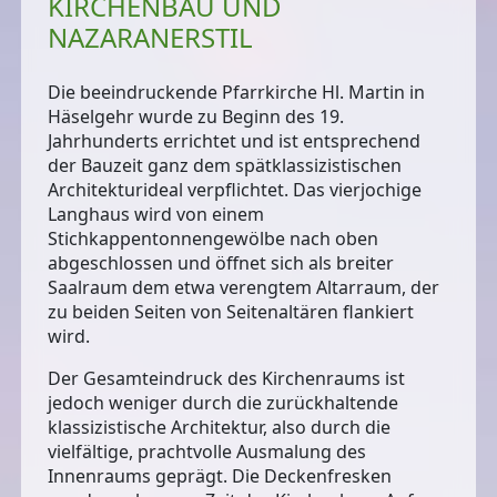
KIRCHENBAU UND
NAZARANERSTIL
Die beeindruckende Pfarrkirche Hl. Martin in
Häselgehr wurde zu Beginn des 19.
Jahrhunderts errichtet und ist entsprechend
der Bauzeit ganz dem spätklassizistischen
Architekturideal verpflichtet. Das vierjochige
Langhaus wird von einem
Stichkappentonnengewölbe nach oben
abgeschlossen und öffnet sich als breiter
Saalraum dem etwa verengtem Altarraum, der
zu beiden Seiten von Seitenaltären flankiert
wird.
Der Gesamteindruck des Kirchenraums ist
jedoch weniger durch die zurückhaltende
klassizistische Architektur, also durch die
vielfältige, prachtvolle Ausmalung des
Innenraums
geprägt. Die Deckenfresken