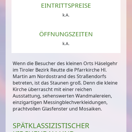
EINTRITTSPREISE
k.A.
ÖFFNUNGSZEITEN
k.A.
Wenn die Besucher des kleinen Orts Häselgehr
im Tiroler Bezirk Reutte die Pfarrkirche Hl.
Martin am Nordostrand des Straßendorfs
betreten, ist das Staunen groß. Denn die kleine
Kirche überrascht mit einer reichen
Ausstattung, sehenswerten Wandmalereien,
einzigartigen Messingblechverkleidungen
,
prachtvollen Glasfenster und Mosaiken.
SPÄTKLASSIZISTISCHER