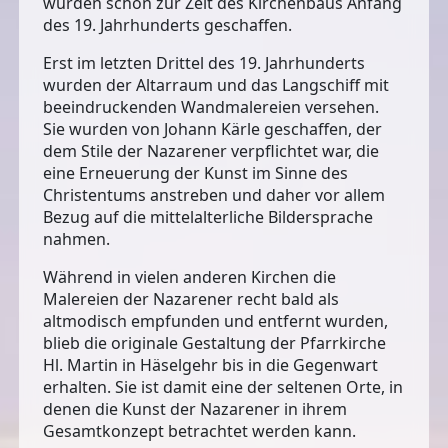
wurden schon zur Zeit des Kirchenbaus Anfang
des 19. Jahrhunderts geschaffen.
Erst im letzten Drittel des 19. Jahrhunderts
wurden der Altarraum und das
Langschiff mit
beeindruckenden Wandmalereien
versehen.
Sie wurden von Johann Kärle geschaffen, der
dem Stile der Nazarener verpflichtet war, die
eine Erneuerung der Kunst im Sinne des
Christentums anstreben und daher vor allem
Bezug auf die mittelalterliche Bildersprache
nahmen.
Während in vielen anderen Kirchen die
Malereien der Nazarener recht bald als
altmodisch empfunden und entfernt wurden,
blieb die originale Gestaltung der Pfarrkirche
Hl. Martin in Häselgehr bis in die Gegenwart
erhalten. Sie ist damit eine der seltenen Orte, in
denen die Kunst der Nazarener in ihrem
Gesamtkonzept betrachtet werden kann.