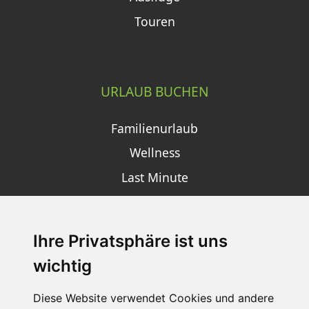
Touren
URLAUB BUCHEN
Familienurlaub
Wellness
Last Minute
Ihre Privatsphäre ist uns
SCHNEEHÖHEN SKI APP
wichtig
Die Schneehoehen Ski APP für iOS und Android - Ein
Muss für alle Wintersportler und Schneefreaks!
Diese Website verwendet Cookies und andere