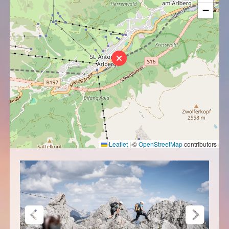
−
Leaflet
|
©
OpenStreetMap
contributors