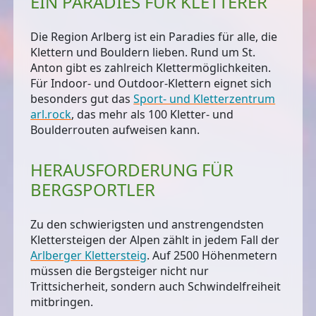
EIN PARADIES FÜR KLETTERER
Die Region Arlberg ist ein Paradies für alle, die
Klettern und Bouldern lieben. Rund um St.
Anton gibt es zahlreich Klettermöglichkeiten.
Für Indoor- und Outdoor-Klettern eignet sich
besonders gut das
Sport- und Kletterzentrum
arl.rock
, das mehr als 100 Kletter- und
Boulderrouten aufweisen kann.
HERAUSFORDERUNG FÜR
BERGSPORTLER
Zu den schwierigsten und anstrengendsten
Klettersteigen der Alpen zählt in jedem Fall der
Arlberger Klettersteig
. Auf 2500 Höhenmetern
müssen die Bergsteiger nicht nur
Trittsicherheit, sondern auch Schwindelfreiheit
mitbringen.