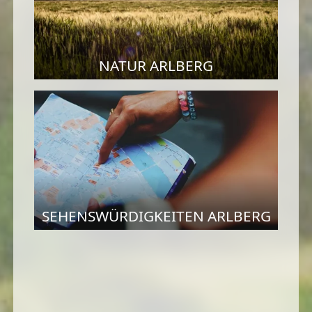
NATUR ARLBERG
SEHENSWÜRDIGKEITEN ARLBERG