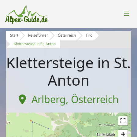
Start
Reiseführer
Österreich
Tirol
Klettersteige in St. Anton
Klettersteige in St.
Anton
Arlberg
,
Österreich
+