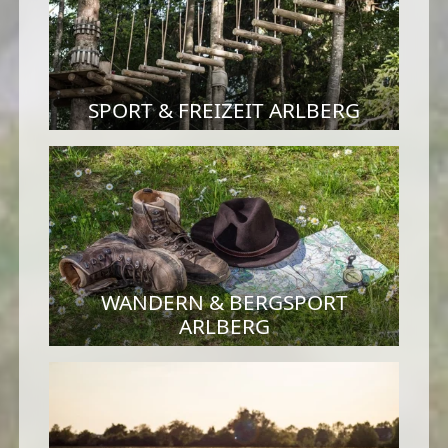
SPORT & FREIZEIT ARLBERG
WANDERN & BERGSPORT
ARLBERG