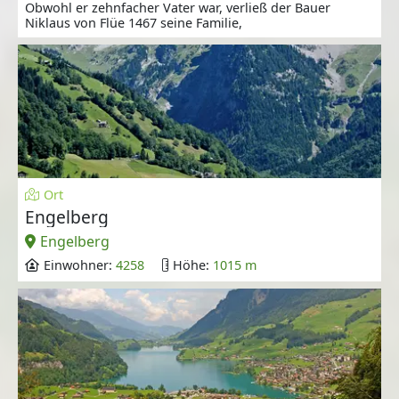
Obwohl er zehnfacher Vater war, verließ der Bauer
Niklaus von Flüe 1467 seine Familie,
Ort
Engelberg
Engelberg
Einwohner:
4258
Höhe:
1015 m