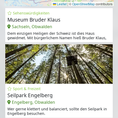
Leaflet
|
©
OpenStreetMap
contributors
Sehenswürdigkeiten
Museum Bruder Klaus
Sachseln, Obwalden
Dem einzigen Heiligen der Schweiz ist dies Haus
gewidmet. Mit bürgerlichem Namen hieß Bruder Klaus,
Sport & Freizeit
Seilpark Engelberg
Engelberg, Obwalden
Wer gerne klettert und balanciert, sollte den Seilpark in
Engelberg besuchen.