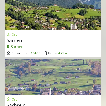
Ort
Sarnen
Sarnen
Einwohner:
10165
Höhe:
471 m
Ort
Sachseln