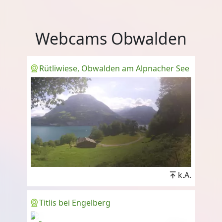
Webcams Obwalden
Rütliwiese, Obwalden am Alpnacher See
k.A.
Titlis bei Engelberg
-