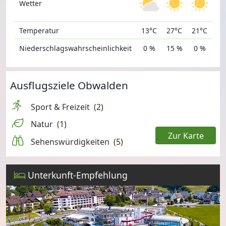
Wetter
Temperatur
13°C
27°C
21°C
Niederschlagswahrscheinlichkeit
0 %
15 %
0 %
Ausflugsziele Obwalden
Sport & Freizeit
(2)
Natur
(1)
Zur Karte
Sehenswürdigkeiten
(5)
Leaflet
Unterkunft-Empfehlung