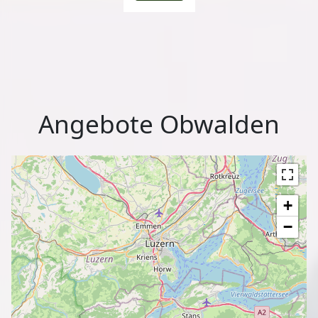
Angebote Obwalden
+
−