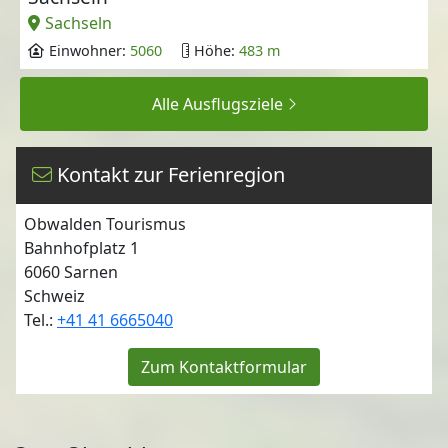
Sachseln
Einwohner:
5060
Höhe:
483 m
Alle Ausflugsziele
Kontakt zur Ferienregion
Obwalden Tourismus
Bahnhofplatz 1
6060
Sarnen
Schweiz
Tel.:
+41 41 6665040
Zum Kontaktformular