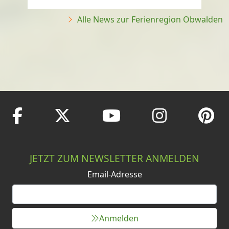
Alle News zur Ferienregion Obwalden
JETZT ZUM NEWSLETTER ANMELDEN
Email-Adresse
Anmelden