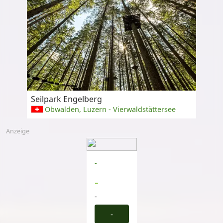
Seilpark Engelberg
Obwalden, Luzern - Vierwaldstättersee
Anzeige
-
-
-
-