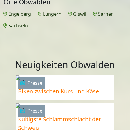
Orte Obwalden
Engelberg
Lungern
Giswil
Sarnen
Sachseln
Neuigkeiten Obwalden
Presse
Biken zwischen Kurs und Käse
Presse
Kultigste Schlammschlacht der
Schweiz