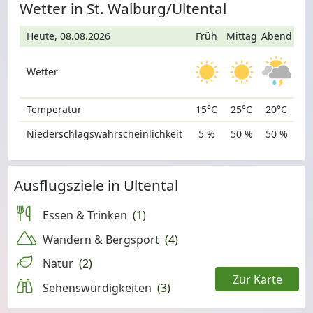
Wetter in St. Walburg/Ultental
Heute, 08.08.2026
Früh
Mittag
Abend
Wetter
Temperatur
15°C
25°C
20°C
Niederschlagswahrscheinlichkeit
5 %
50 %
50 %
Ausflugsziele in Ultental
Essen & Trinken
(1)
Wandern & Bergsport
(4)
Natur
(2)
Zur Karte
Sehenswürdigkeiten
(3)
Leaflet