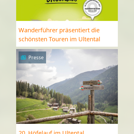
Wanderführer präsentiert die
schönsten Touren im Ultental
Presse
20. Höfelauf im Ultental