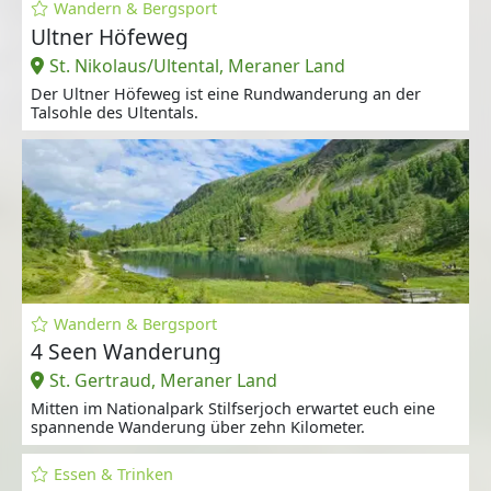
Wandern & Bergsport
Ultner Höfeweg
St. Nikolaus/Ultental, Meraner Land
Der Ultner Höfeweg ist eine Rundwanderung an der
Talsohle des Ultentals.
Wandern & Bergsport
4 Seen Wanderung
St. Gertraud, Meraner Land
Mitten im Nationalpark Stilfserjoch erwartet euch eine
spannende Wanderung über zehn Kilometer.
Essen & Trinken