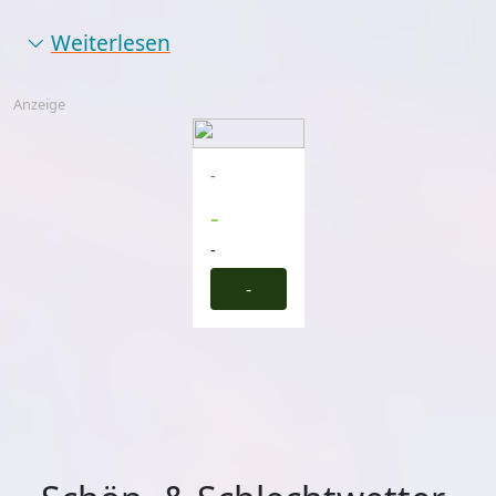
Weiterlesen
Anzeige
-
-
-
-