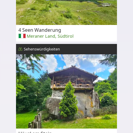
4 Seen Wanderung
Meraner Land, Südtirol
Sehenswürdigkeiten