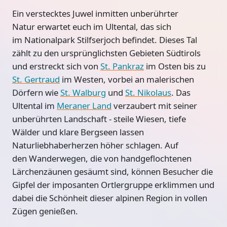
Ein verstecktes Juwel inmitten
unberührter
Natur
erwartet euch im
Ultental
, das sich
im
Nationalpark Stilfserjoch
befindet. Dieses Tal
zählt zu den ursprünglichsten Gebieten Südtirols
und erstreckt sich von
St. Pankraz
im Osten bis zu
St. Gertraud
im Westen
, vorbei an malerischen
Dörfern wie
St. Walburg
und
St. Nikolaus
. Das
Ultental im
Meraner Land
verzaubert mit seiner
unberührten Landschaft - steile Wiesen, tiefe
Wälder und klare Bergseen lassen
Naturliebhaberherzen höher schlagen. Auf
den
Wanderwegen
, die von handgeflochtenen
Lärchenzäunen gesäumt sind, können Besucher die
Gipfel der imposanten
Ortlergruppe
erklimmen und
dabei die Schönheit dieser alpinen Region in vollen
Zügen genießen.