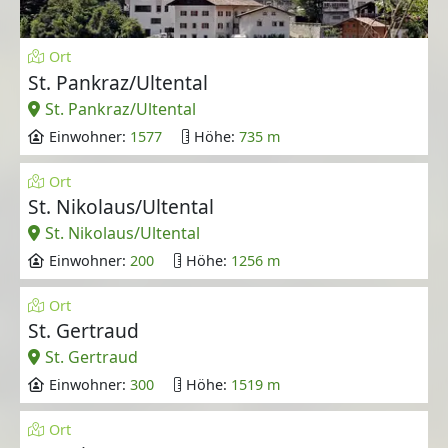
Ort
St. Pankraz/Ultental
St. Pankraz/Ultental
Einwohner:
1577
Höhe:
735 m
Ort
St. Nikolaus/Ultental
St. Nikolaus/Ultental
Einwohner:
200
Höhe:
1256 m
Ort
St. Gertraud
St. Gertraud
Einwohner:
300
Höhe:
1519 m
Ort