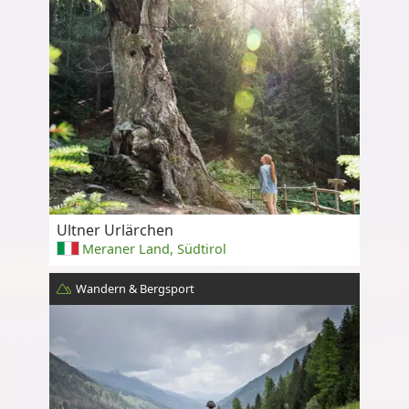
Ultner Urlärchen
Meraner Land, Südtirol
Wandern & Bergsport