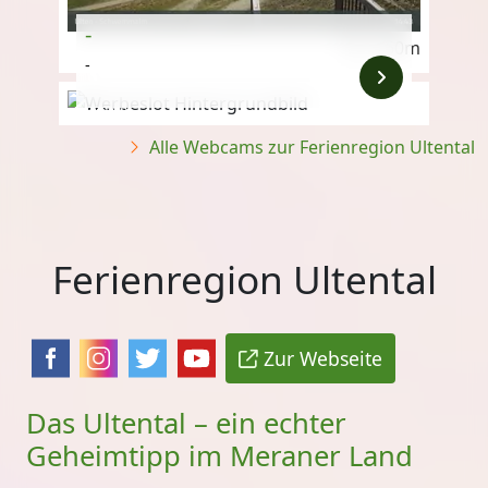
-
2.160m
-
Anzeige
Alle Webcams zur Ferienregion Ultental
Ferienregion Ultental
Zur Webseite
Das Ultental – ein echter
Geheimtipp im Meraner Land