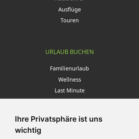
Ausflüge
Touren
URLAUB BUCHEN
Familienurlaub
Wellness
Last Minute
Ihre Privatsphäre ist uns
SCHNEEHÖHEN SKI APP
wichtig
Die Schneehoehen Ski APP für iOS und Android - Ein