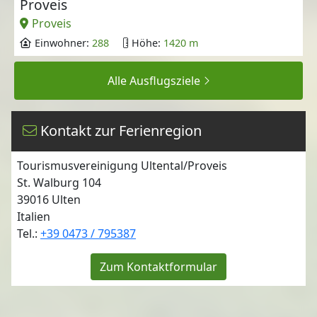
Proveis
Proveis
Einwohner:
288
Höhe:
1420 m
Alle Ausflugsziele
Kontakt zur Ferienregion
Tourismusvereinigung Ultental/Proveis
St. Walburg 104
39016
Ulten
Italien
Tel.:
+39 0473 / 795387
Zum Kontaktformular