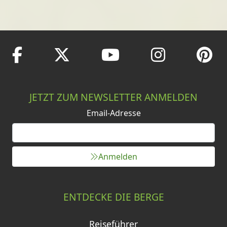
JETZT ZUM NEWSLETTER ANMELDEN
Email-Adresse
Anmelden
ENTDECKE DIE BERGE
Reiseführer