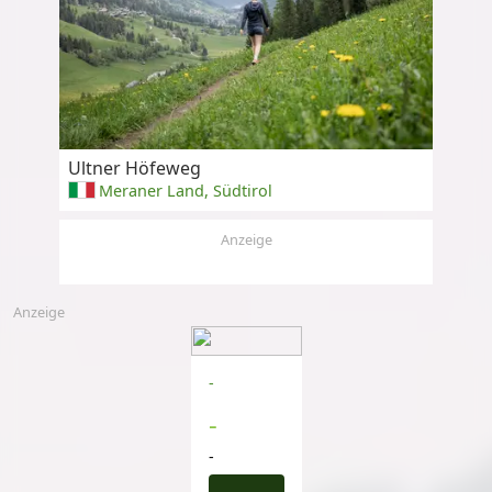
Ultner Höfeweg
Meraner Land, Südtirol
Anzeige
Anzeige
-
-
-