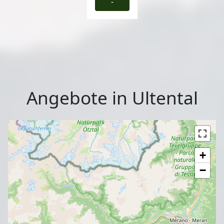
-
Angebote in Ultental
+
−