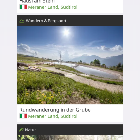
Häusl am Stein
Meraner Land, Südtirol
Wandern & Bergsport
Rundwanderung in der Grube
Meraner Land, Südtirol
Natur