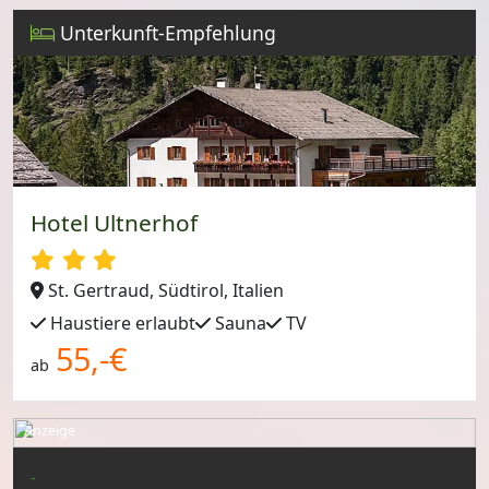
Unterkunft-Empfehlung
Hotel Ultnerhof
St. Gertraud, Südtirol, Italien
Haustiere erlaubt
Sauna
TV
55,-€
ab
Anzeige
-