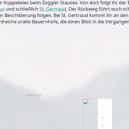
n Kuppelwies beim Zoggler Stausee. Von dort folgt ihr der
aus
und schließlich
St. Gertraud
. Der Rückweg führt euch sch
der Beschilderung folgen. Bei St. Gertraud kommt ihr an de
lreiche uralte Bauernhöfe, die einen Blick in die Vergange
Anzeige
-
-
-