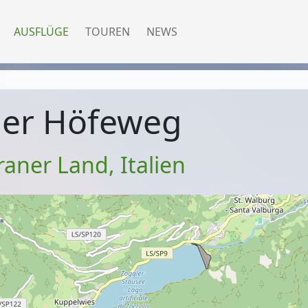
AUSFLÜGE
TOUREN
NEWS
ner Höfeweg
aner Land
,
Italien