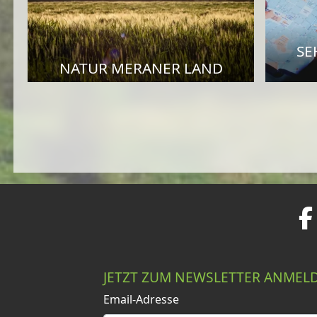
SE
NATUR MERANER LAND
JETZT ZUM NEWSLETTER ANMEL
Email-Adresse