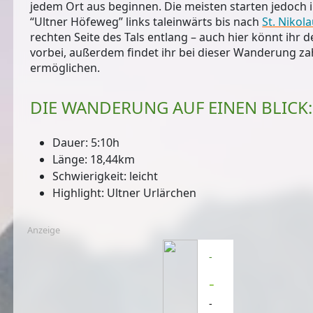
jedem Ort aus beginnen. Die meisten starten jedoch i
“Ultner Höfeweg” links taleinwärts bis nach
St. Nikol
rechten Seite des Tals entlang – auch hier könnt ihr 
vorbei, außerdem findet ihr bei dieser Wanderung zah
ermöglichen.
DIE WANDERUNG AUF EINEN BLICK:
Dauer: 5:10h
Länge: 18,44km
Schwierigkeit: leicht
Highlight: Ultner Urlärchen
Anzeige
-
-
-