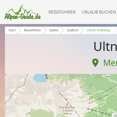
REISEFÜHRER
URLAUB BUCHEN
Start
Reiseführer
Italien
Südtirol
Ultner Höfeweg
Ult
Mer