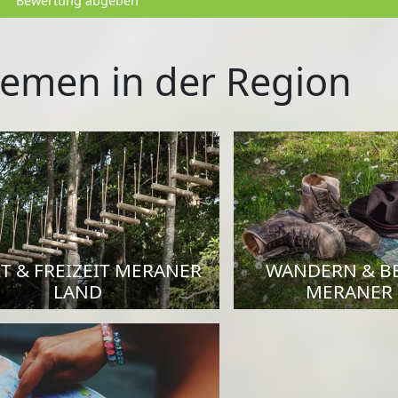
Bewertung abgeben
emen in der Region
T & FREIZEIT MERANER
WANDERN & B
LAND
MERANER