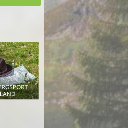
ERGSPORT
 LAND