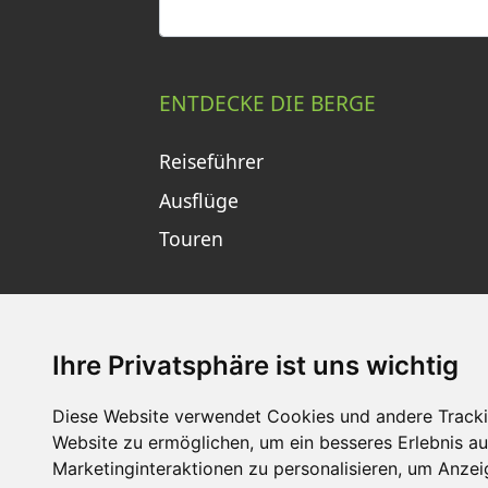
ENTDECKE DIE BERGE
Reiseführer
Ausflüge
Touren
Ihre Privatsphäre ist uns wichtig
Diese Website verwendet Cookies und andere Tracki
Website zu ermöglichen
,
um ein besseres Erlebnis au
Impressum
Datenschutz
Nu
Marketinginteraktionen zu personalisieren
,
um Anzeig