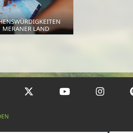
HENSWÜRDIGKEITEN
MERANER LAND
DEN