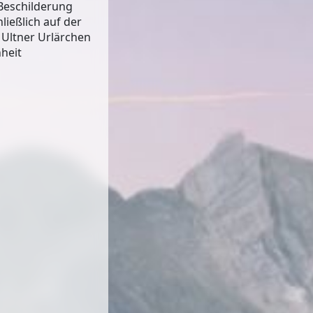
 Beschilderung
ließlich auf der
n Ultner Urlärchen
nheit