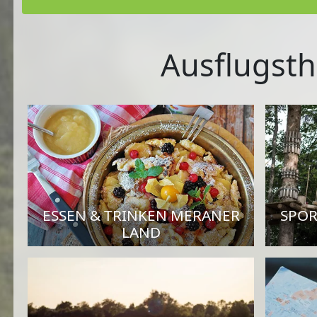
Ausflugsth
ESSEN & TRINKEN MERANER
SPOR
LAND