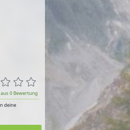
t aus 0 Bewertung
rn deine