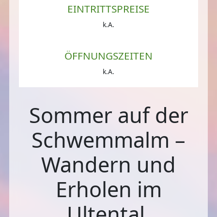
EINTRITTSPREISE
k.A.
ÖFFNUNGSZEITEN
k.A.
Sommer auf der
Schwemmalm –
Wandern und
Erholen im
Ultental