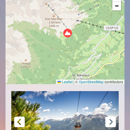
−
Leaflet
|
©
OpenStreetMap
contributors