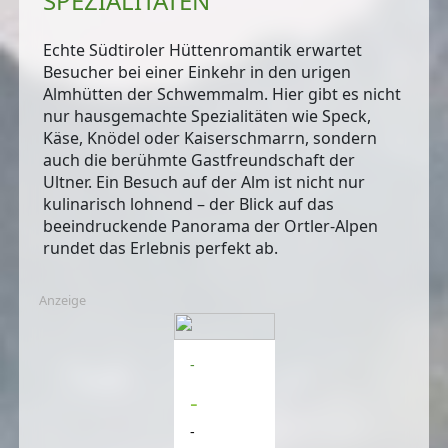
SPEZIALITÄTEN
Echte
Südtiroler Hüttenromantik
erwartet
Besucher bei einer Einkehr in den urigen
Almhütten der Schwemmalm. Hier gibt es nicht
nur hausgemachte Spezialitäten wie Speck,
Käse, Knödel oder Kaiserschmarrn, sondern
auch die berühmte Gastfreundschaft der
Ultner. Ein Besuch auf der Alm ist nicht nur
kulinarisch lohnend – der Blick auf das
beeindruckende Panorama der
Ortler-Alpen
rundet das Erlebnis perfekt ab.
Anzeige
-
-
-