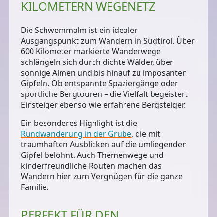
KILOMETERN WEGENETZ
Die Schwemmalm ist ein idealer
Ausgangspunkt zum
Wandern in Südtirol
. Über
600 Kilometer markierte Wanderwege
schlängeln sich durch dichte Wälder, über
sonnige Almen und bis hinauf zu imposanten
Gipfeln. Ob entspannte Spaziergänge oder
sportliche Bergtouren – die Vielfalt begeistert
Einsteiger ebenso wie erfahrene Bergsteiger.
Ein besonderes Highlight ist die
Rundwanderung in der Grube
, die mit
traumhaften Ausblicken auf die umliegenden
Gipfel belohnt. Auch Themenwege und
kinderfreundliche Routen machen das
Wandern hier zum Vergnügen für die ganze
Familie.
PERFEKT FÜR DEN