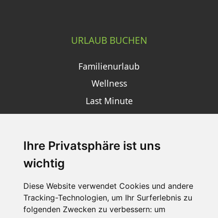
URLAUB BUCHEN
Familienurlaub
Wellness
Last Minute
Ihre Privatsphäre ist uns
SCHNEEHÖHEN SKI APP
wichtig
Die Schneehoehen Ski APP für iOS und Android - Ein
Muss für alle Wintersportler und Schneefreaks!
Diese Website verwendet Cookies und andere
Tracking-Technologien, um Ihr Surferlebnis zu
folgenden Zwecken zu verbessern:
um