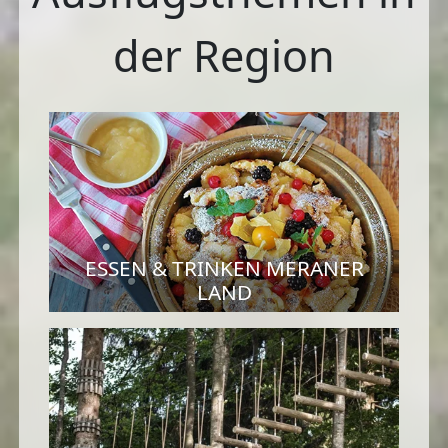
der Region
ESSEN & TRINKEN MERANER
LAND