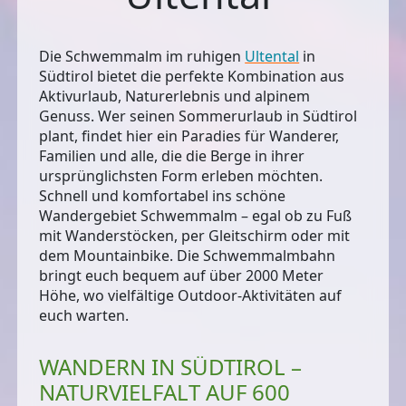
Die
Schwemmalm
im ruhigen
Ultental
in
Südtirol bietet die perfekte Kombination aus
Aktivurlaub, Naturerlebnis und alpinem
Genuss. Wer seinen
Sommerurlaub in Südtirol
plant, findet hier ein Paradies für Wanderer,
Familien und alle, die die Berge in ihrer
ursprünglichsten Form erleben möchten.
Schnell und komfortabel ins schöne
Wandergebiet Schwemmalm – egal ob zu Fuß
mit Wanderstöcken, per Gleitschirm oder mit
dem Mountainbike. Die Schwemmalmbahn
bringt euch bequem auf über 2000 Meter
Höhe, wo vielfältige Outdoor-Aktivitäten auf
euch warten.
WANDERN IN SÜDTIROL –
NATURVIELFALT AUF 600