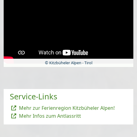
© Kitzbüheler Alpen - Tirol
Service-Links
Mehr zur Ferienregion Kitzbüheler Alpen!
Mehr Infos zum Antlassritt