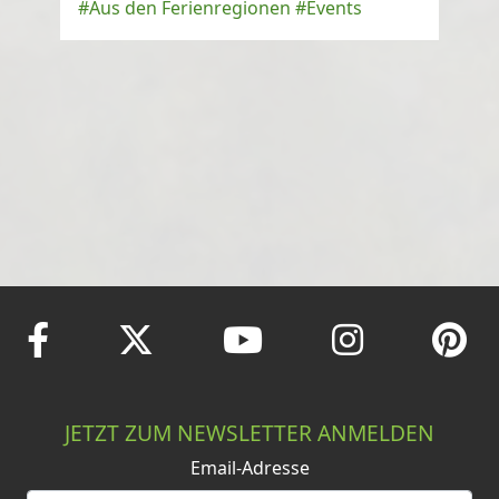
#Aus den Ferienregionen
#Events
JETZT ZUM NEWSLETTER ANMELDEN
Email-Adresse