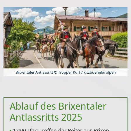
Brixentaler Antlassritt © Tropper Kurt / kitzbueheler alpen
Ablauf des Brixentaler
Antlassritts 2025
12:00 Uhr
: Treffen der Reiter aus Brixen,