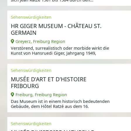
Architekten
Sehenswürdigkeiten
HR GIGER MUSEUM - CHÂTEAU ST.
GERMAIN
Greyerz, Freiburg Region
Verstörend, surrealistisch oder morbide wirkt die
Kunst von Hansruedi Giger, Jahrgang 1949,
Sehenswürdigkeiten
MUSÉE D'ART ET D'HISTOIRE
FRIBOURG
Freiburg, Freiburg Region
Das Museum ist in einem historisch bedeutenden
Gebäude, dem Hôtel Ratzé aus dem 16.
Sehenswürdigkeiten