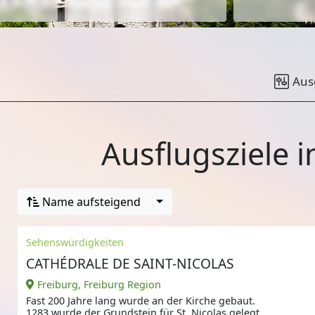
Aus
Ausflugsziele i
Name aufsteigend
Sehenswürdigkeiten
CATHÉDRALE DE SAINT-NICOLAS
Freiburg, Freiburg Region
Fast 200 Jahre lang wurde an der Kirche gebaut.
1283 wurde der Grundstein für St. Nicolas gelegt.