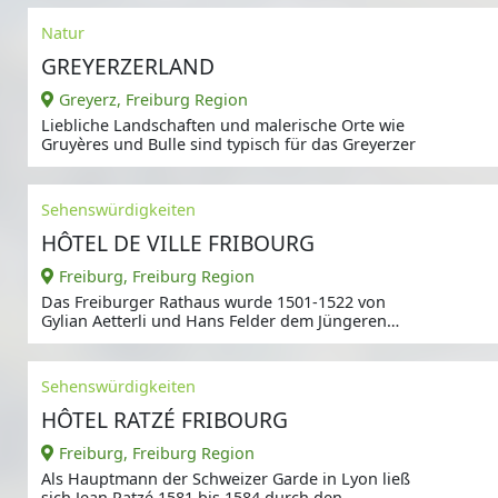
Natur
GREYERZERLAND
Greyerz, Freiburg Region
Liebliche Landschaften und malerische Orte wie
Gruyères und Bulle sind typisch für das Greyerzer
Sehenswürdigkeiten
HÔTEL DE VILLE FRIBOURG
Freiburg, Freiburg Region
Das Freiburger Rathaus wurde 1501-1522 von
Gylian Aetterli und Hans Felder dem Jüngeren
erbaut; die
Sehenswürdigkeiten
HÔTEL RATZÉ FRIBOURG
Freiburg, Freiburg Region
Als Hauptmann der Schweizer Garde in Lyon ließ
sich Jean Ratzé 1581 bis 1584 durch den