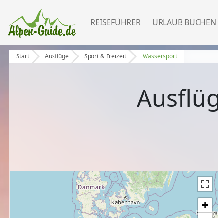
REISEFÜHRER
URLAUB BUCHEN
Start
Ausflüge
Sport & Freizeit
Wassersport
Ausflü
+