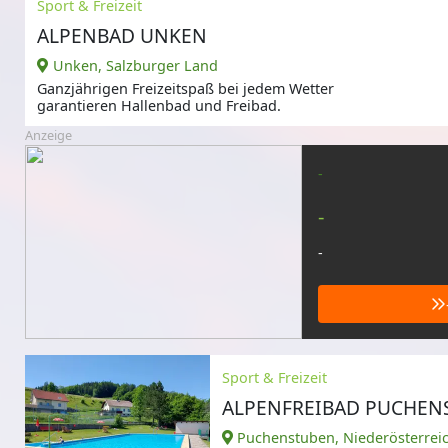
Sport & Freizeit
ALPENBAD UNKEN
Unken, Salzburger Land
Ganzjährigen Freizeitspaß bei jedem Wetter
garantieren Hallenbad und Freibad.
Anzeige
-
-
-
Sport & Freizeit
ALPENFREIBAD PUCHEN
Puchenstuben, Niederösterrei