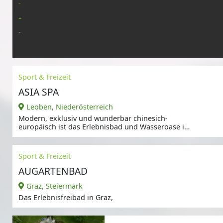
-
-
-
Sport & Freizeit
ASIA SPA
Leoben, Niederösterreich
Modern, exklusiv und wunderbar chinesich-
europäisch ist das Erlebnisbad und Wasseroase in
einem.
Sport & Freizeit
AUGARTENBAD
Graz, Steiermark
Das Erlebnisfreibad in Graz,