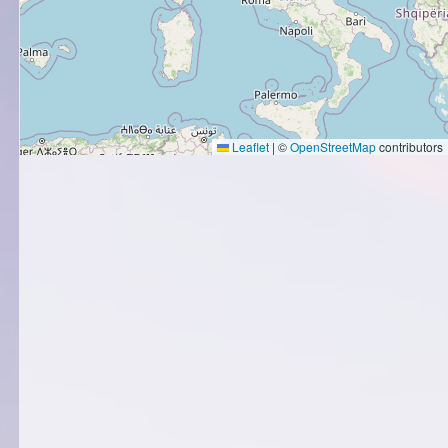
Leaflet
|
©
OpenStreetMap
contributors