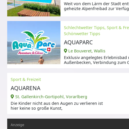
Weit von dem Lärm der Stadt entf
geheizte Alpenfreibad zur Verfüg
Schlechtwetter Tipps, Sport & Frei
Schönwetter Tipps
AQUAPARC
Le Bouveret, Wallis
Exklusiv angelegtes Erlebnisbad 
Außenbecken, Verbindung zum G
Sport & Freizeit
AQUARENA
St. Gallenkirch-Gortipohl, Vorarlberg
Die Kinder nicht aus den Augen zu verlieren ist
hier keine so große Kunst,
Anzeige