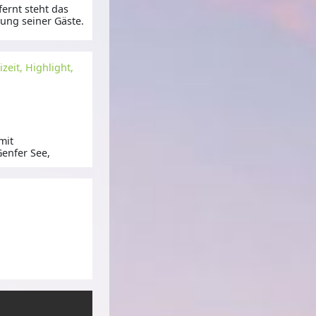
ernt steht das
ung seiner Gäste.
zeit, Highlight,
mit
enfer See,