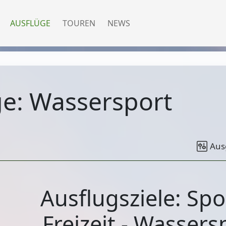
AUSFLÜGE
TOUREN
NEWS
ge: Wassersport
Aus
Ausflugsziele: Spo
Freizeit - Wassers