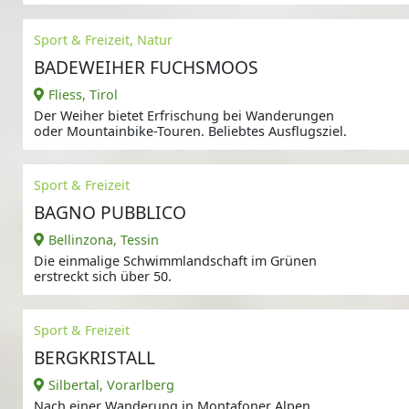
Naherholungsziel.
Sport & Freizeit, Natur
BADEWEIHER FUCHSMOOS
Fliess, Tirol
Der Weiher bietet Erfrischung bei Wanderungen
oder Mountainbike-Touren. Beliebtes Ausflugsziel.
Sport & Freizeit
BAGNO PUBBLICO
Bellinzona, Tessin
Die einmalige Schwimmlandschaft im Grünen
erstreckt sich über 50.
Sport & Freizeit
BERGKRISTALL
Silbertal, Vorarlberg
Nach einer Wanderung in Montafoner Alpen