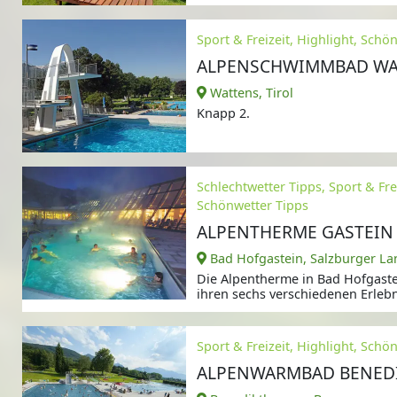
Sport & Freizeit, Highlight, Schö
ALPENSCHWIMMBAD WA
Wattens, Tirol
Knapp 2.
Schlechtwetter Tipps, Sport & Frei
Schönwetter Tipps
ALPENTHERME GASTEIN
Bad Hofgastein, Salzburger La
Die Alpentherme in Bad Hofgastei
ihren sechs verschiedenen Erleb
Sport & Freizeit, Highlight, Schö
ALPENWARMBAD BENED