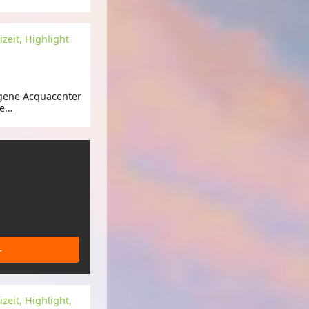
zeit, Highlight
gene Acquacenter
e
-
zeit, Highlight,