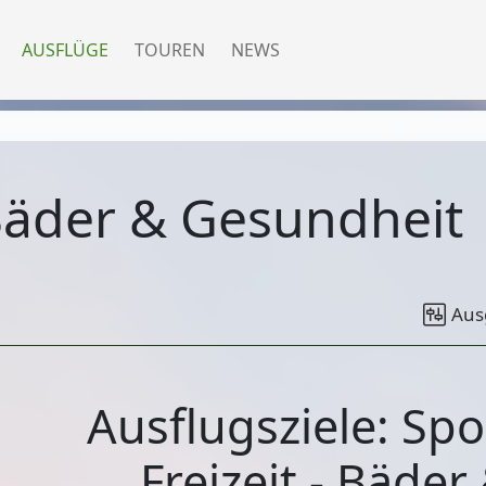
AUSFLÜGE
TOUREN
NEWS
Bäder & Gesundheit
Aus
Ausflugsziele: Spo
Freizeit - Bäder