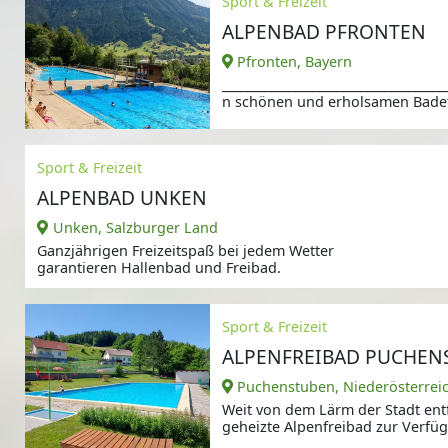
Sport & Freizeit
ALPENBAD PFRONTEN
Pfronten, Bayern
_____________________________________
n schönen und erholsamen Badet
Sport & Freizeit
ALPENBAD UNKEN
Unken, Salzburger Land
Ganzjährigen Freizeitspaß bei jedem Wetter
garantieren Hallenbad und Freibad.
Sport & Freizeit
ALPENFREIBAD PUCHEN
Puchenstuben, Niederösterrei
Weit von dem Lärm der Stadt entf
geheizte Alpenfreibad zur Verfüg