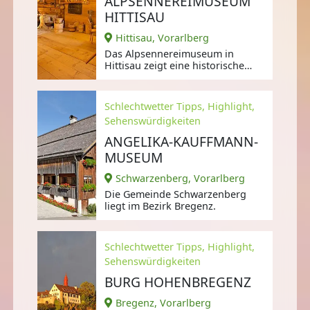
ALPSENNEREIMUSEUM
HITTISAU
Hittisau, Vorarlberg
Das Alpsennereimuseum in
Hittisau zeigt eine historische
Sennküche. Hier erfahren die
Besucher,
Schlechtwetter Tipps, Highlight,
Sehenswürdigkeiten
ANGELIKA-KAUFFMANN-
MUSEUM
Schwarzenberg, Vorarlberg
Die Gemeinde Schwarzenberg
liegt im Bezirk Bregenz.
Schlechtwetter Tipps, Highlight,
Sehenswürdigkeiten
BURG HOHENBREGENZ
Bregenz, Vorarlberg