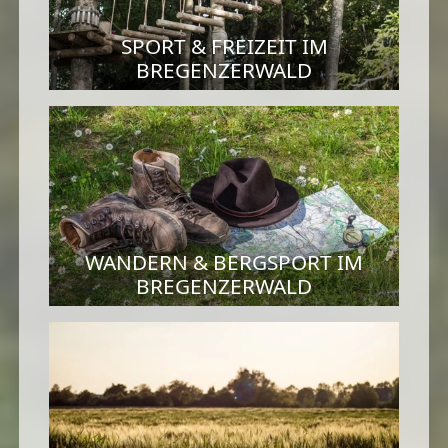
SPORT & FREIZEIT IM
BREGENZERWALD
WANDERN & BERGSPORT IM
BREGENZERWALD