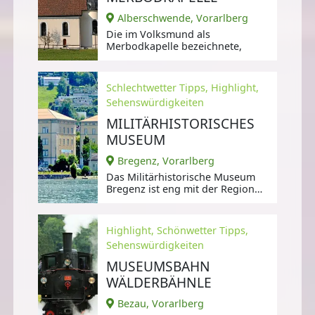
Alberschwende, Vorarlberg
Die im Volksmund als
Merbodkapelle bezeichnete,
Schlechtwetter Tipps, Highlight,
Sehenswürdigkeiten
MILITÄRHISTORISCHES
MUSEUM
Bregenz, Vorarlberg
Das Militärhistorische Museum
Bregenz ist eng mit der Region
Vorarlberg verbunden.
Highlight, Schönwetter Tipps,
Sehenswürdigkeiten
MUSEUMSBAHN
WÄLDERBÄHNLE
Bezau, Vorarlberg