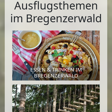
Ausflugsthemen
im Bregenzerwald
ESSEN & TRINKEN IM
BREGENZERWALD