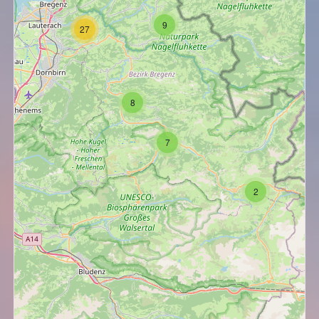
9
27
8
7
2