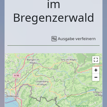
im
Bregenzerwald
Ausgabe verfeinern
+
−