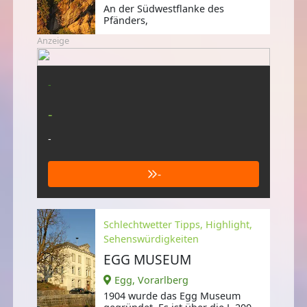
An der Südwestflanke des
Pfänders,
Anzeige
-
-
-
-
Schlechtwetter Tipps, Highlight,
Sehenswürdigkeiten
EGG MUSEUM
Egg, Vorarlberg
1904 wurde das Egg Museum