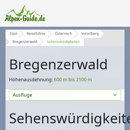
Start
Reiseführer
Österreich
Vorarlberg
Bregenzerwald
Sehenswürdigkeiten
Bregenzerwald
Höhenausdehnung:
600 m bis 2100 m
Sehenswürdigkeit