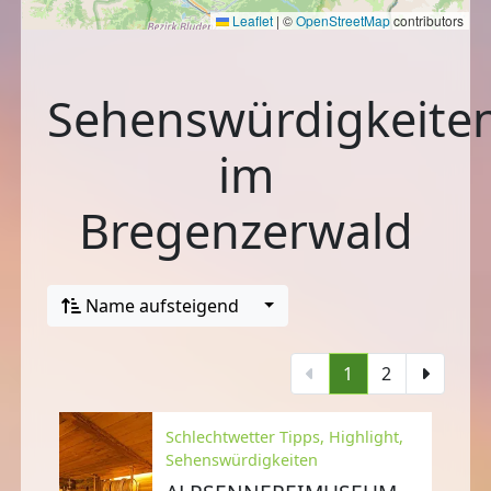
Leaflet
|
©
OpenStreetMap
contributors
Sehenswürdigkeite
im
Bregenzerwald
Name aufsteigend
1
2
Schlechtwetter Tipps, Highlight,
Sehenswürdigkeiten