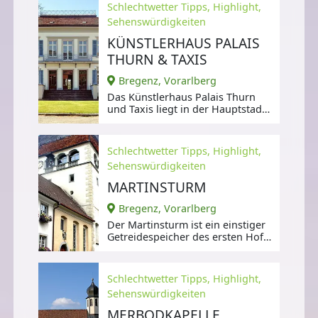
Schlechtwetter Tipps, Highlight,
Sehenswürdigkeiten
KÜNSTLERHAUS PALAIS
THURN & TAXIS
Bregenz, Vorarlberg
Das Künstlerhaus Palais Thurn
und Taxis liegt in der Hauptstadt
des Landes Vorarlberg, Bregenz,
Schlechtwetter Tipps, Highlight,
Sehenswürdigkeiten
MARTINSTURM
Bregenz, Vorarlberg
Der Martinsturm ist ein einstiger
Getreidespeicher des ersten Hofs
der Grafen von Bregenz,
Schlechtwetter Tipps, Highlight,
Sehenswürdigkeiten
MERBODKAPELLE