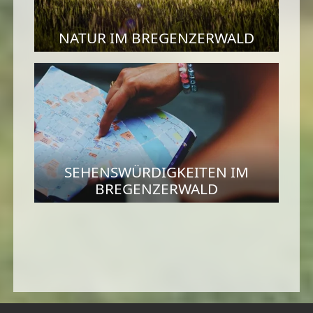
NATUR IM BREGENZERWALD
SEHENSWÜRDIGKEITEN IM
BREGENZERWALD