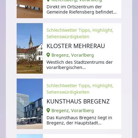
Direkt im Ortszentrum der
Gemeinde Riefensberg befindet
sich die Juppenwerkstatt.
Schlechtwetter Tipps, Highlight,
Sehenswürdigkeiten
KLOSTER MEHRERAU
Bregenz, Vorarlberg
Westlich des Stadtzentrums der
vorarlbergischen
Landeshauptstadt Bregenz,
Schlechtwetter Tipps, Highlight,
Sehenswürdigkeiten
KUNSTHAUS BREGENZ
Bregenz, Vorarlberg
Das Kunsthaus Bregenz liegt in
Bregenz, der Hauptstadt
Vorarlbergs in Österreich.