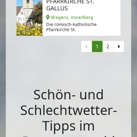
PFARRKIRCHE ST.
GALLUS
Bregenz, Vorarlberg
Die römisch-katholische
Pfarrkirche St.
1
2
Schön- und
Schlechtwetter-
Tipps im