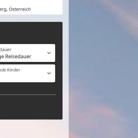
erg, Österreich
edauer
nde Kinder