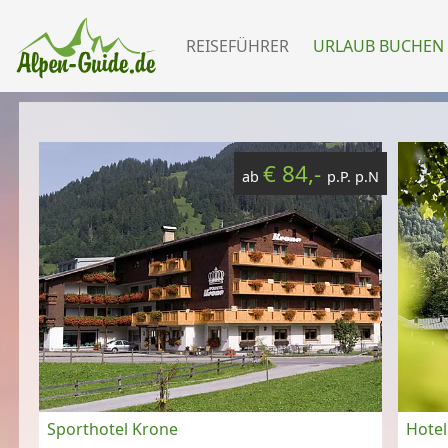
REISEFÜHRER
URLAUB BUCHEN
€ 84,-
ab
p.P. p.N
Sporthotel Krone
Hotel