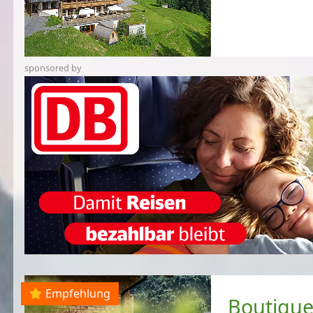
sponsored by
Empfehlung
Boutique