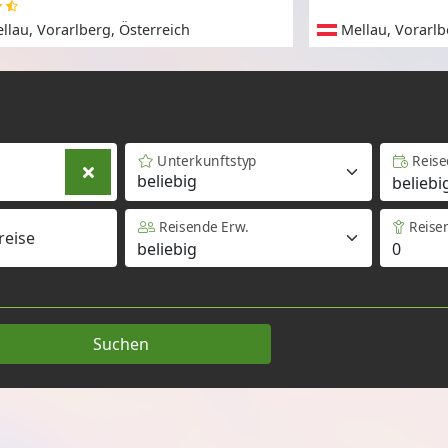
llau, Vorarlberg, Österreich
Mellau, Vorarlb
Unterkunftstyp
Reis
beliebig
Reisende Erw.
Reise
reise