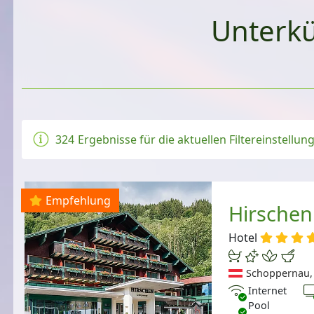
Unterkü
324
Ergebnisse für die aktuellen Filtereinstellu
Empfehlung
Hirschen
Hotel
Schoppernau, 
Internet
T
Internet
Pool