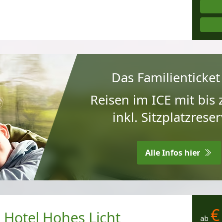
Das Familienticket
Reisen im ICE mit bis
inkl. Sitzplatz­res
Alle Infos hier
€
 Hotel Hohes Licht
ab