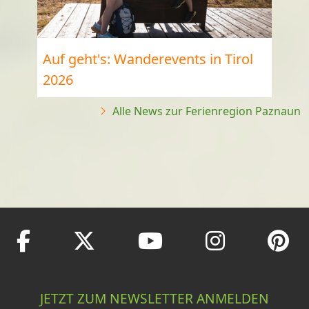
Auf geht's: Wanderevents in Tirol
2026
Alle News zur Ferienregion Paznaun
JETZT ZUM NEWSLETTER ANMELDEN