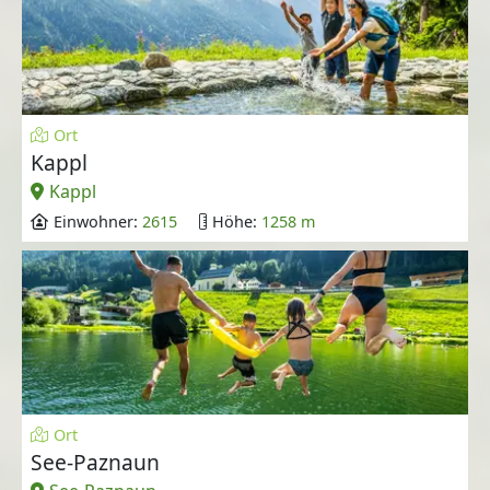
Ort
Kappl
Kappl
Einwohner:
2615
Höhe:
1258 m
Ort
See-Paznaun