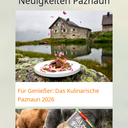
Neuigkeiten Paznaun
Für Genießer: Das Kulinarische
Paznaun 2026