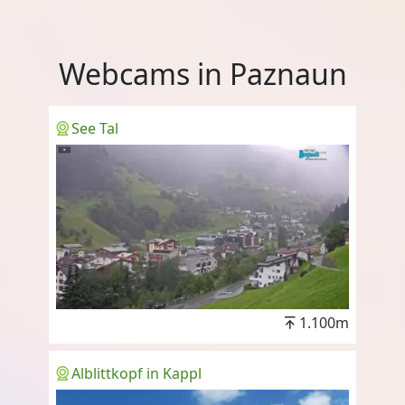
Webcams in Paznaun
See Tal
1.100m
Alblittkopf in Kappl