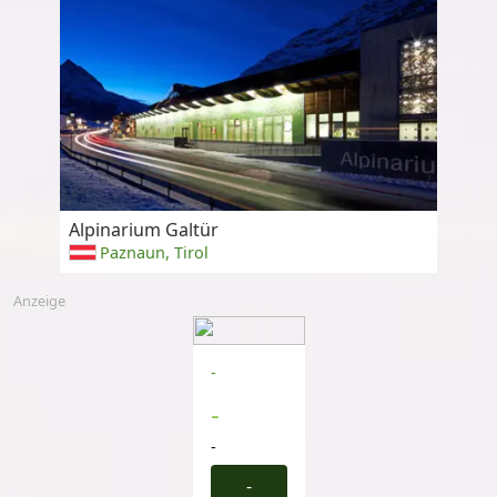
Alpinarium Galtür
Paznaun, Tirol
Anzeige
-
-
-
-