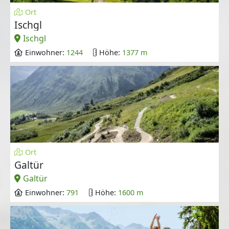
Ort
Ischgl
Ischgl
Einwohner:
1244
Höhe:
1377 m
Ort
Galtür
Galtür
Einwohner:
791
Höhe:
1600 m