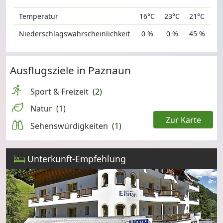
Temperatur
16°C
23°C
21°C
Niederschlagswahrscheinlichkeit
0 %
0 %
45 %
Ausflugsziele in Paznaun
Sport & Freizeit
(2)
Natur
(1)
Zur Karte
Sehenswürdigkeiten
(1)
Leaflet
Unterkunft-Empfehlung