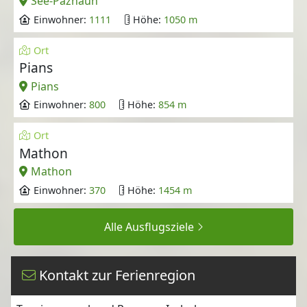
See-Paznaun
Einwohner:
1111
Höhe:
1050 m
Ort
Pians
Pians
Einwohner:
800
Höhe:
854 m
Ort
Mathon
Mathon
Einwohner:
370
Höhe:
1454 m
Alle Ausflugsziele
Kontakt zur Ferienregion