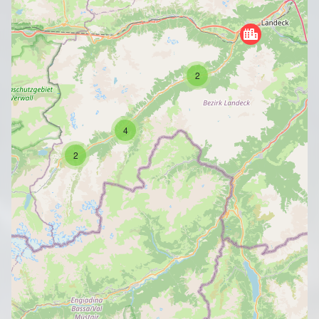
2
4
2