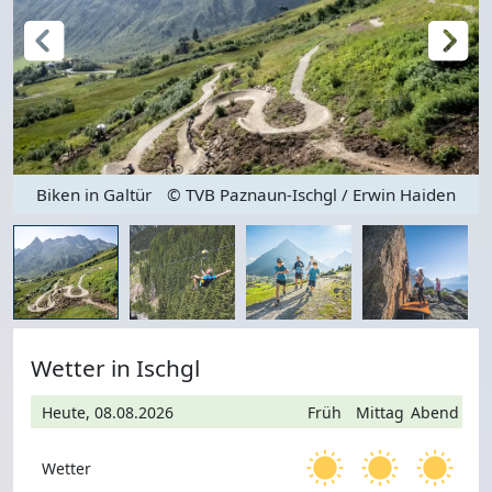
Biken in Galtür
© TVB Paznaun-Ischgl / Erwin Haiden
Wetter in Ischgl
Heute, 08.08.2026
Früh
Mittag
Abend
Wetter