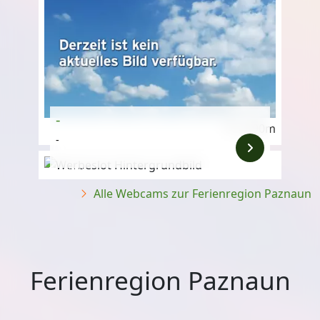
-
2.690m
-
Anzeige
Alle Webcams zur Ferienregion Paznaun
Ferienregion Paznaun