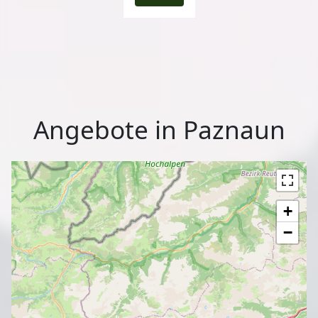
Angebote in Paznaun
+
−