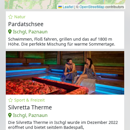
Leaflet
|
©
OpenStreetMap
contributors
Natur
Pardatschsee
Ischgl, Paznaun
Schwimmen, Floß fahren, grillen und das auf 1800 m
Höhe. Die perfekte Mischung für warme Sommertage.
Sport & Freizeit
Silvretta Therme
Ischgl, Paznaun
Die Silvretta Therme in Ischgl wurde im Dezember 2022
eröffnet und bietet seitdem Badespaß,