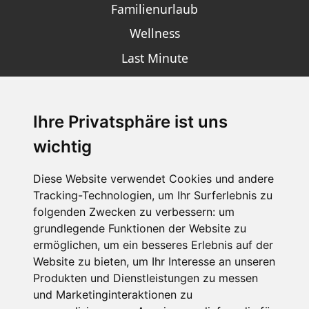
Familienurlaub
Wellness
Last Minute
Ihre Privatsphäre ist uns
SCHNEEHÖHEN SKI APP
wichtig
Die Schneehoehen Ski APP für iOS und Android - Ein
Muss für alle Wintersportler und Schneefreaks!
Diese Website verwendet Cookies und andere
Tracking-Technologien, um Ihr Surferlebnis zu
folgenden Zwecken zu verbessern:
um
grundlegende Funktionen der Website zu
ermöglichen
,
um ein besseres Erlebnis auf der
Website zu bieten
,
um Ihr Interesse an unseren
Produkten und Dienstleistungen zu messen
und Marketinginteraktionen zu