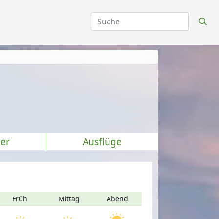
er
Ausflüge
Früh
Mittag
Abend