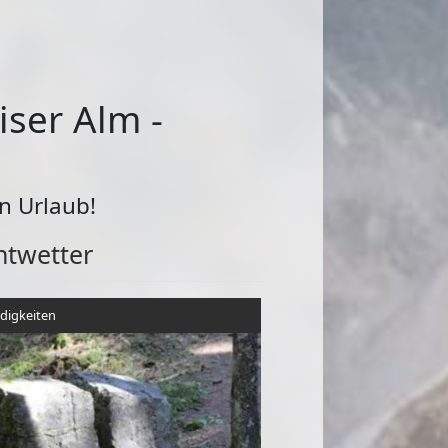
iser Alm -
n Urlaub!
htwetter
digkeiten