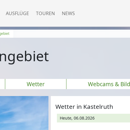
AUSFLÜGE
TOUREN
NEWS
gebiet
rngebiet
Wetter
Webcams & Bild
Wetter in Kastelruth
Heute, 06.08.2026