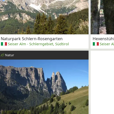
Naturpark Schlern-Rosengarten
Hexenstühl
Seiser Alm - Schlerngebiet, Südtirol
Seiser A
Natur