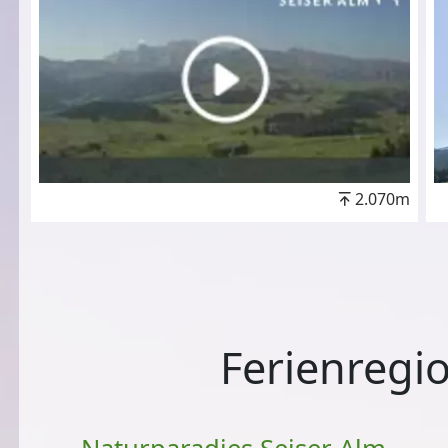
2.070m
Ferienregio