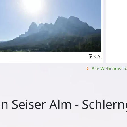
k.A.
Alle Webcams zur
n Seiser Alm - Schlern