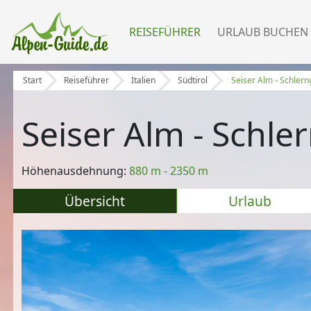
REISEFÜHRER
URLAUB BUCHEN
Start
Reiseführer
Italien
Südtirol
Seiser Alm - Schlern
Seiser Alm - Schle
Höhenausdehnung:
880 m - 2350 m
Übersicht
Urlaub