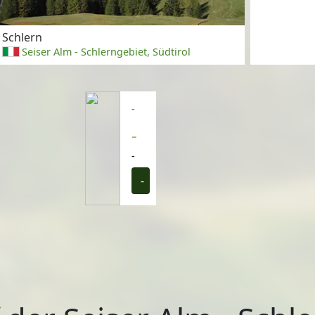
Schlern
Seiser Alm - Schlerngebiet, Südtirol
-
-
-
-