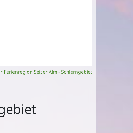
 Ferienregion Seiser Alm - Schlerngebiet
gebiet