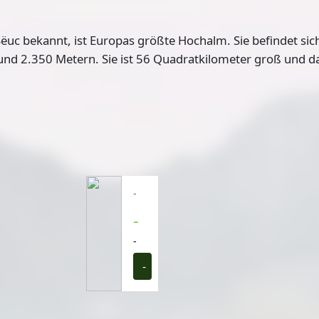
Sëuc bekannt, ist
Europas größte Hochalm
. Sie befindet si
 und 2.350 Metern. Sie ist 56 Quadratkilometer groß und d
-
-
-
-