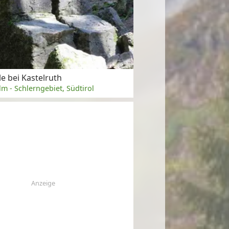
e bei Kastelruth
lm - Schlerngebiet, Südtirol
Anzeige