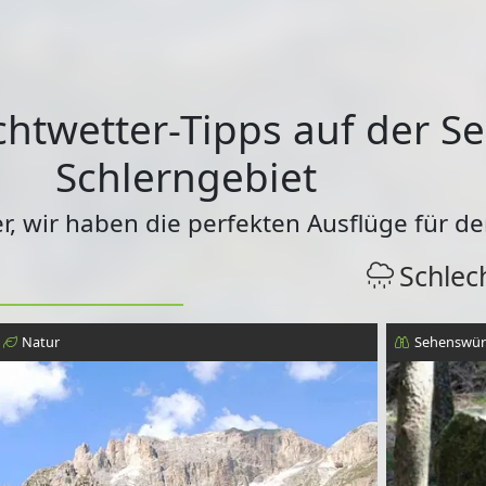
htwetter-Tipps auf der Se
Schlerngebiet
r, wir haben die perfekten Ausflüge für de
Schlec
Natur
Sehenswür