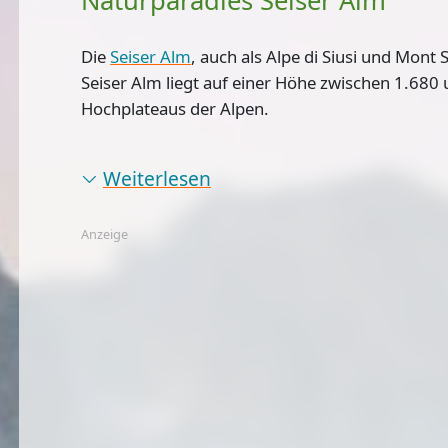
Naturparadies Seiser Alm
Die
Seiser Alm
, auch als Alpe di Siusi und Mont 
Seiser Alm liegt auf einer Höhe zwischen 1.680
Hochplateaus der Alpen.
Weiterlesen
Anzeige