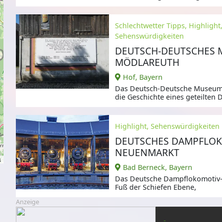
worden.
Schlechtwetter Tipps, Highlight
Sehenswürdigkeiten
DEUTSCH-DEUTSCHES
MÖDLAREUTH
Hof, Bayern
Das Deutsch-Deutsche Museum 
die Geschichte eines geteilten
Highlight, Sehenswürdigkeiten
DEUTSCHES DAMPFLO
NEUENMARKT
s
Bad Berneck, Bayern
Das Deutsche Dampflokomotiv
Fuß der Schiefen Ebene,
Anzeige
-