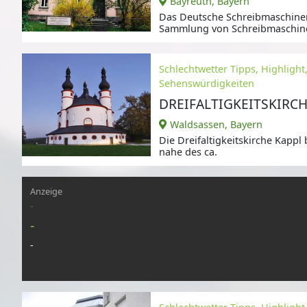
Bayreuth, Bayern
Das Deutsche Schreibmaschine
Sammlung von Schreibmaschine
Schlechtwetter Tipps, Highlight
Sehenswürdigkeiten
DREIFALTIGKEITSKIRCH
Waldsassen, Bayern
Die Dreifaltigkeitskirche Kappl
nahe des ca.
Anzeige
-
-
-