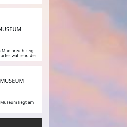
,
 MUSEUM
Mödlareuth zeigt
 Dorfes während der
KMUSEUM
-Museum liegt am