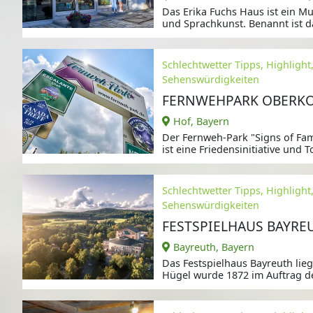
Das Erika Fuchs Haus ist ein 
und Sprachkunst. Benannt ist
Dr.
Schlechtwetter Tipps, Highlight
Sehenswürdigkeiten
FERNWEHPARK OBERK
Hof, Bayern
Der Fernweh-Park "Signs of Fa
ist eine Friedensinitiative und T
Schlechtwetter Tipps, Highlight
Sehenswürdigkeiten
FESTSPIELHAUS BAYRE
Bayreuth, Bayern
Das Festspielhaus Bayreuth lie
Hügel wurde 1872 im Auftrag 
Richard