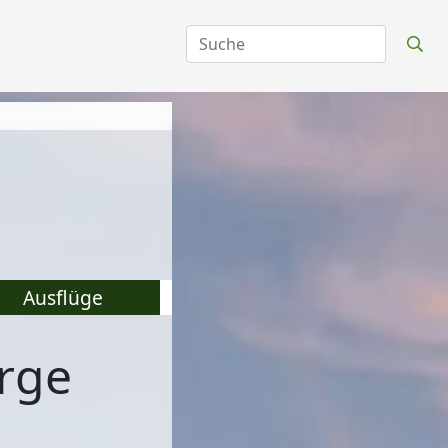
Ausflüge
irge