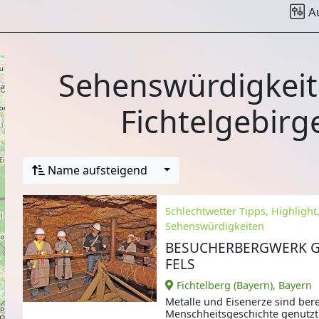
A
Sehenswürdigkeit
Fichtelgebirg
Name aufsteigend
Schlechtwetter Tipps, Highlight
Sehenswürdigkeiten
BESUCHERBERGWERK G
FELS
Fichtelberg (Bayern), Bayern
Metalle und Eisenerze sind bere
Menschheitsgeschichte genutzt