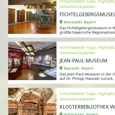
Schlechtwetter Tipps, Highlight
Sehenswürdigkeiten
FICHTELGEBIRGSMUS
Wunsiedel, Bayern
Das Fichtelgebirgsmuseum in W
größte bayerische Regionalmu
Schlechtwetter Tipps, Highlight
Sehenswürdigkeiten
JEAN-PAUL-MUSEUM
Bayreuth, Bayern
Das Jean-Paul-Museum in der S
auf Dr. Philipp Hausser zurück,
Schlechtwetter Tipps, Highlight
Sehenswürdigkeiten
KLOSTERBIBLIOTHEK 
Waldsassen, Bayern