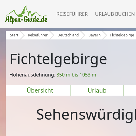
REISEFÜHRER
URLAUB BUCHEN
Start
Reiseführer
Deutschland
Bayern
Fichtelgebirge
Fichtelgebirge
Höhenausdehnung:
350 m bis 1053 m
Übersicht
Urlaub
Sehenswürdigk