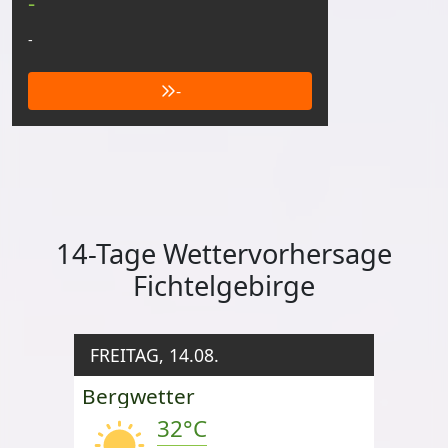
-
-
-
14-Tage Wettervorhersage
Fichtelgebirge
FREITAG, 14.08.
Bergwetter
32°C