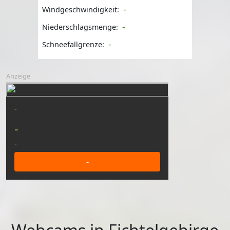
-
Windgeschwindigkeit:
-
Niederschlagsmenge:
-
Schneefallgrenze:
Anzeige
-
-
-
-