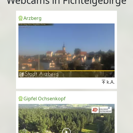
Webcams in Fichtelgebirge
Arzberg
k.A.
Gipfel Ochsenkopf