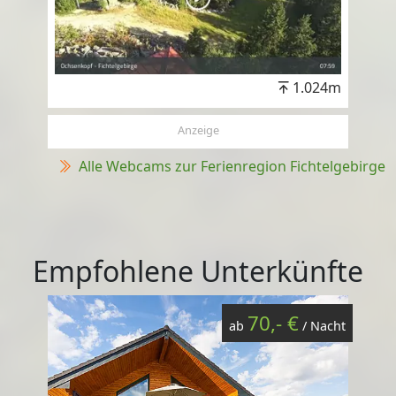
1.024m
Anzeige
Alle Webcams zur Ferienregion Fichtelgebirge
Empfohlene Unterkünfte
70,- €
ab
/ Nacht