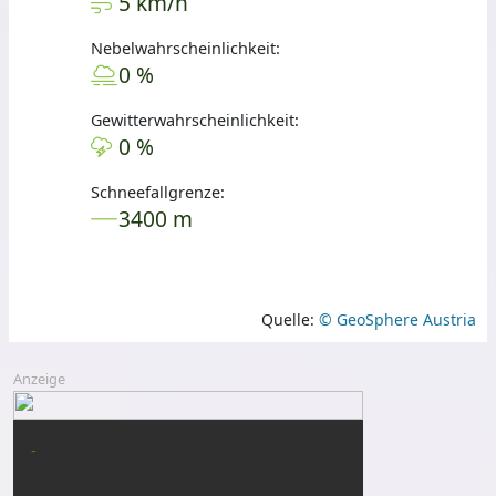
5 km/h
Nebelwahrscheinlichkeit:
0 %
Gewitterwahrscheinlichkeit:
0 %
Schneefallgrenze:
3400 m
Quelle:
© GeoSphere Austria
Anzeige
-