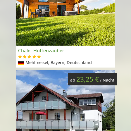
Chalet Hüttenzauber
Mehlmeisel, Bayern, Deutschland
23,25 €
ab
/ Nacht