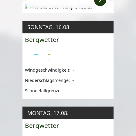
Anzeige
SONNTAG, 16.08.
Bergwetter
-
-
-
Windgeschwindigkeit:
-
Niederschlagsmenge:
-
Schneefallgrenze:
MONTAG, 17.08.
Bergwetter
-