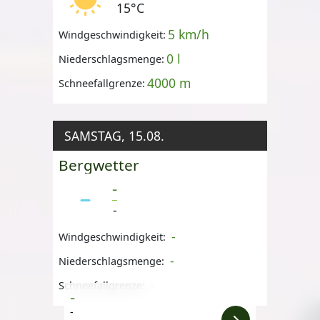
15°C
5 km/h
Windgeschwindigkeit:
0 l
Niederschlagsmenge:
4000 m
Schneefallgrenze:
SAMSTAG, 15.08.
Bergwetter
-
-
-
Windgeschwindigkeit:
-
Niederschlagsmenge:
-
Schneefallgrenze:
-
-