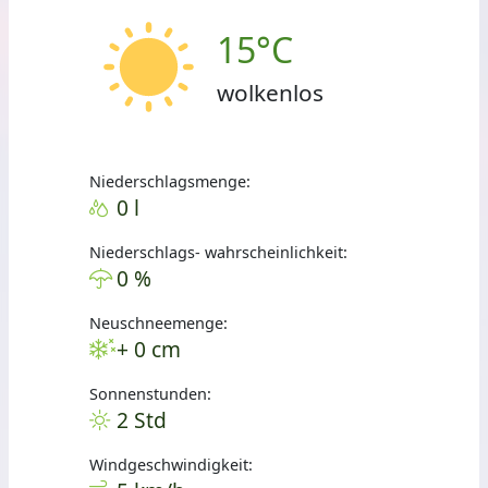
15°C
wolkenlos
Niederschlagsmenge:
0 l
Niederschlags- wahrscheinlichkeit:
0 %
Neuschneemenge:
+ 0 cm
Sonnenstunden:
2 Std
Windgeschwindigkeit: