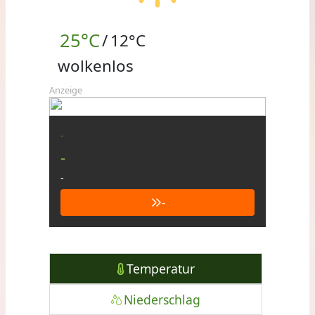
25°C
/
12°C
wolkenlos
Anzeige
-
-
-
-
Temperatur
Niederschlag