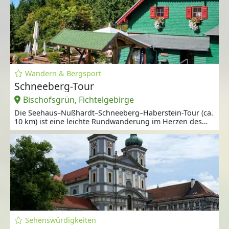
Wandern & Bergsport
Schneeberg-Tour
Bischofsgrün, Fichtelgebirge
Die Seehaus–Nußhardt–Schneeberg–Haberstein-Tour (ca.
10 km) ist eine leichte Rundwanderung im Herzen des
Fichtelgebirges.
Sehenswürdigkeiten