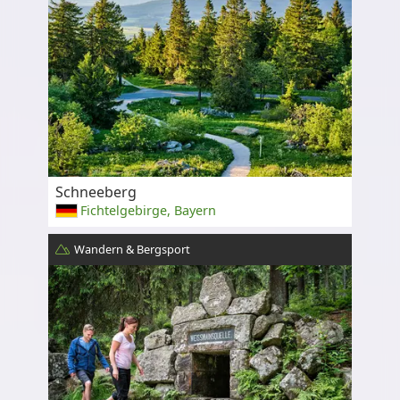
Schneeberg
Fichtelgebirge, Bayern
Wandern & Bergsport