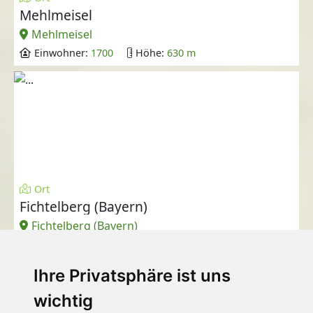
Mehlmeisel
Mehlmeisel
Einwohner:
1700
Höhe:
630 m
Ort
Fichtelberg (Bayern)
Fichtelberg (Bayern)
Einwohner:
2000
Höhe:
640 m
Ihre Privatsphäre ist uns
wichtig