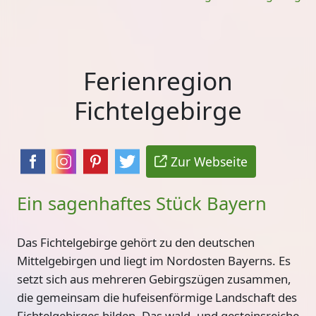
Ferienregion
Fichtelgebirge
Zur Webseite
Ein sagenhaftes Stück Bayern
Das Fichtelgebirge gehört zu den deutschen
Mittelgebirgen und liegt im Nordosten Bayerns. Es
setzt sich aus
mehreren Gebirgszügen zusammen,
die gemeinsam die hufeisenförmige Landschaft des
Fichtelgebirges bilden
. Das wald- und gesteinsreiche