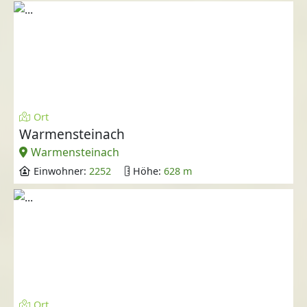
Ort
Warmensteinach
Warmensteinach
Einwohner:
2252
Höhe:
628 m
Ort