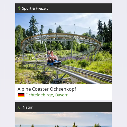
Sport & Freizeit
Alpine Coaster Ochsenkopf
Fichtelgebirge, Bayern
Natur