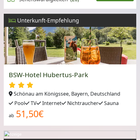
Leaflet
Unterkunft-Empfehlung
BSW-Hotel Hubertus-Park
Schönau am Königssee, Bayern, Deutschland
Pool
TV
Internet
Nichtraucher
Sauna
51,50€
ab
Anzeige