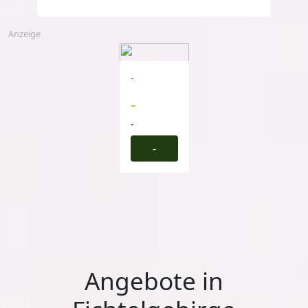
Anzeige
-
-
-
-
Angebote in