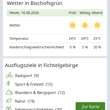
Wetter in Bischofsgrün
Heute, 10.08.2026
Früh
Mittag
Abend
Wetter
Temperatur
24°C
29°C
25°C
Niederschlagswahrscheinlichkeit
0 %
5 %
20 %
Ausflugsziele in Fichtelgebirge
Radsport
(9)
Sport & Freizeit
(15)
Wandern & Bergsport
(12)
Natur
(19)
Zur Karte
Sehenswürdigkeiten
(20)