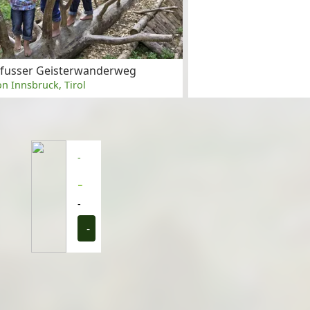
fusser Geisterwanderweg
n Innsbruck, Tirol
-
-
-
-