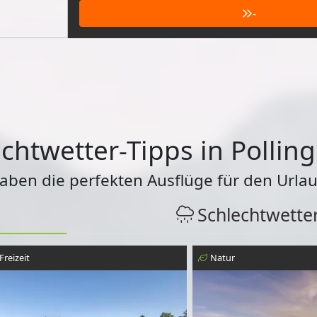
-
chtwetter-Tipps in Polling
haben die perfekten Ausflüge für den Urlau
Schlechtwette
Freizeit
Natur