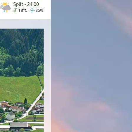
Spät - 24:00
18°C
85%