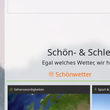
Schön- & Schle
Egal welches Wetter, wir 
Schönwetter
Sehenswürdigkeiten
Sport & 