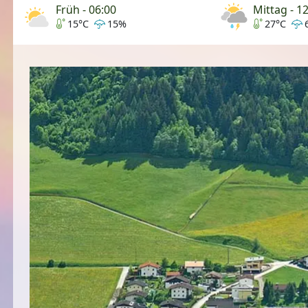
Früh - 06:00
Mittag - 1
15°C
15%
27°C