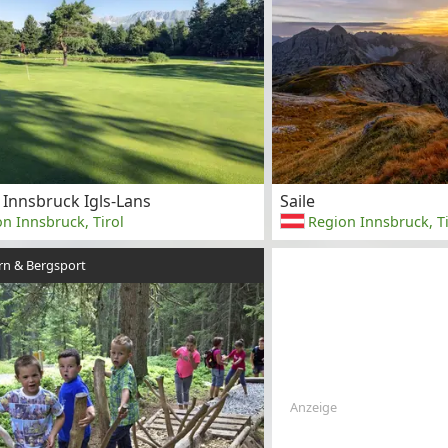
 Innsbruck Igls-Lans
Saile
n Innsbruck, Tirol
Region Innsbruck, Ti
n & Bergsport
Anzeige