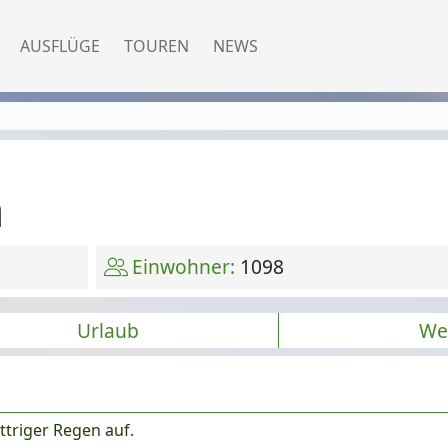
AUSFLÜGE
TOUREN
NEWS
h
Einwohner:
1098
Urlaub
We
triger Regen auf.