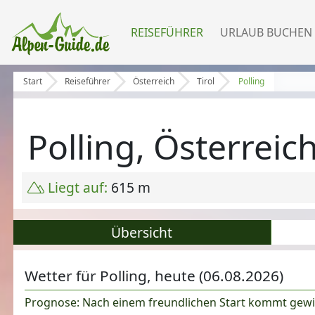
REISEFÜHRER
URLAUB BUCHEN
Start
Reiseführer
Österreich
Tirol
Polling
Polling, Österreic
Liegt auf:
615 m
Übersicht
Wetter für Polling, heute (06.08.2026)
Prognose: Nach einem freundlichen Start kommt gewit