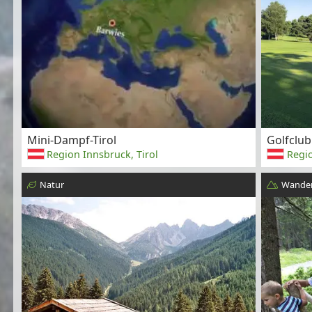
Mini-Dampf-Tirol
Golfclub
Region Innsbruck, Tirol
Regio
Natur
Wander