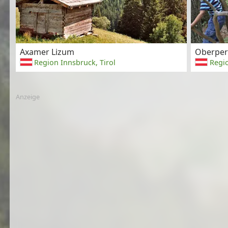
Axamer Lizum
Oberper
Region Innsbruck, Tirol
Regio
Anzeige