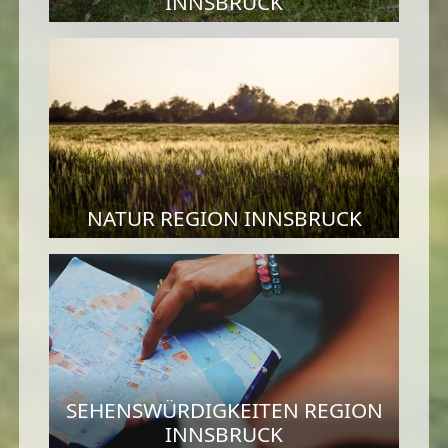
INNSBRUCK
NATUR REGION INNSBRUCK
SEHENSWÜRDIGKEITEN REGION
INNSBRUCK