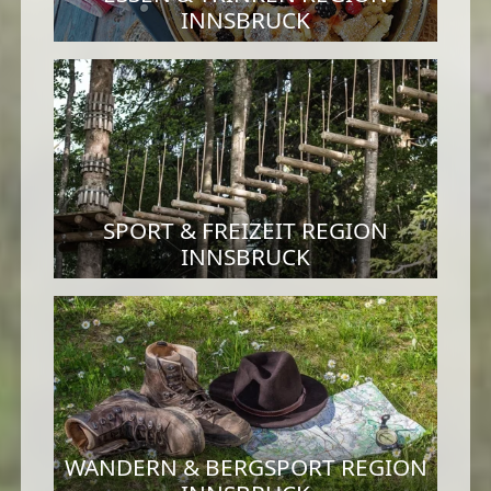
INNSBRUCK
SPORT & FREIZEIT REGION
INNSBRUCK
WANDERN & BERGSPORT REGION