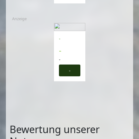
Anzeige
-
-
-
-
Bewertung unserer