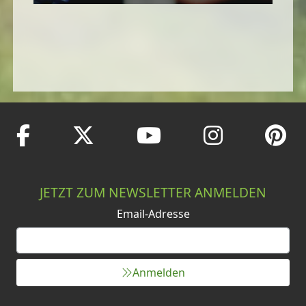
JETZT ZUM NEWSLETTER ANMELDEN
Email-Adresse
Anmelden