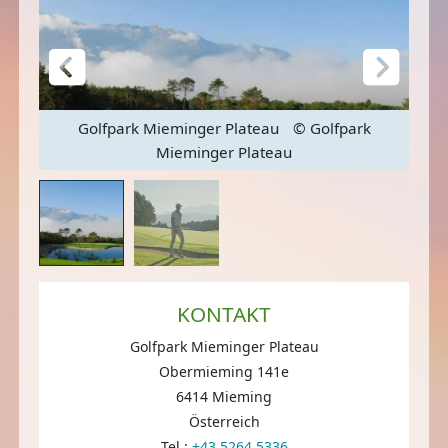
Golfpark Mieminger Plateau
© Golfpark
Mieminger Plateau
KONTAKT
Golfpark Mieminger Plateau
Obermieming 141e
6414 Mieming
Österreich
Tel.:
+43 5264 5336