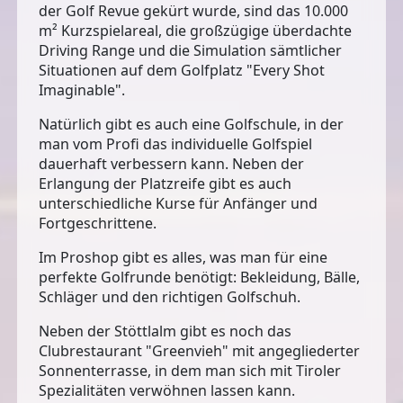
der Golf Revue gekürt wurde, sind das
10.000
m² Kurzspielareal
, die großzügige
überdachte
Driving Range
und die
Simulation
sämtlicher
Situationen auf dem Golfplatz "Every Shot
Imaginable".
Natürlich gibt es auch eine
Golfschule
, in der
man vom Profi das individuelle Golfspiel
dauerhaft verbessern kann. Neben der
Erlangung der Platzreife gibt es auch
unterschiedliche Kurse für Anfänger und
Fortgeschrittene.
Im
Proshop
gibt es alles, was man für eine
perfekte Golfrunde benötigt: Bekleidung, Bälle,
Schläger und den richtigen Golfschuh.
Neben der Stöttlalm gibt es noch das
Clubrestaurant "Greenvieh"
mit angegliederter
Sonnenterrasse, in dem man sich mit Tiroler
Spezialitäten verwöhnen lassen kann.