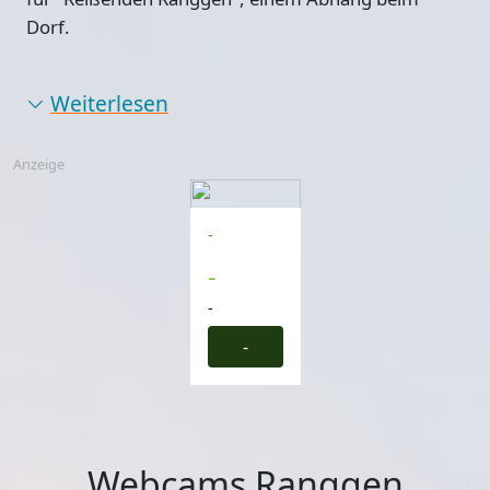
Dorf.
Weiterlesen
Anzeige
-
-
-
-
Webcams Ranggen