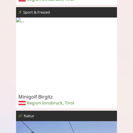
Sport & Freizeit
Minigolf Birgitz
Region Innsbruck, Tirol
Natur