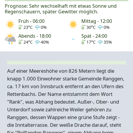
Prognose: Sehr wechselhaft mit etwas Sonne und
Regenschauern, später Gewitter möglich.
Früh - 06:00
Mittag - 12:00
23°C
0%
30°C
0%
Abends - 18:00
Spät - 24:00
24°C
40%
17°C
35%
Auf einer Meereshöhe von 826 Metern liegt die
knapp 1.000 Einwohner starke Gemeinde Ranggen,
ca. 17 km von Innsbruck entfernt an den Ufern des
Rettenbachs. Der Name entstammt dem Wort
"Rank", was Abhang bedeutet. Außer-, Ober- und
Unterdorf sowie zahlreiche Weiler gehören zu
Ranggen, dessen Wappen eine grüne Stufe zeigt -
die Inntalterrasse. Der weiße Drache darauf, steht
für "Reißenden Ranggen", einem Abhang beim