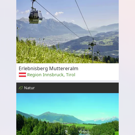
Erlebnisberg Muttereralm
Region Innsbruck, Tirol
Natur