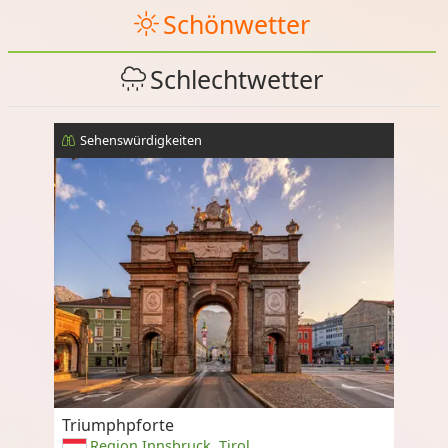
Schönwetter
Schlechtwetter
Sehenswürdigkeiten
Triumphpforte
Region Innsbruck, Tirol