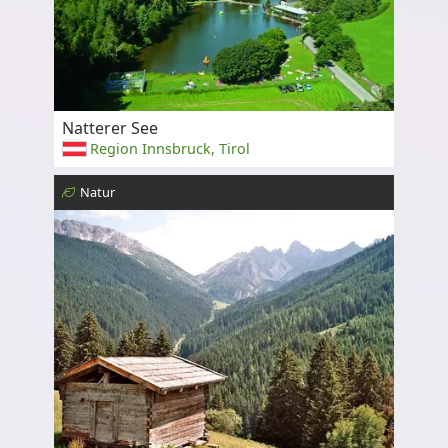
Natterer See
Region Innsbruck, Tirol
Natur