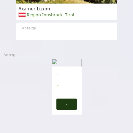
Axamer Lizum
Region Innsbruck, Tirol
Anzeige
Anzeige
-
-
-
-