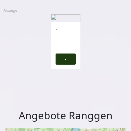
Anzeige
-
-
-
-
Angebote Ranggen