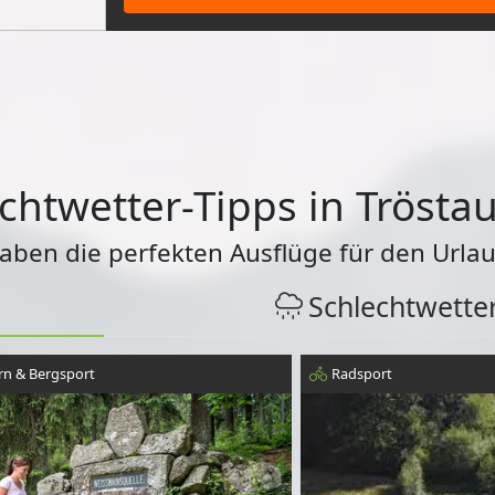
chtwetter-Tipps in Trösta
haben die perfekten Ausflüge für den Urlau
Schlechtwette
n & Bergsport
Radsport