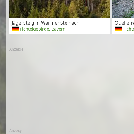
Jägersteig in Warmensteinach
Quellen
Fichtelgebirge, Bayern
Ficht
Anzeige
Anzeige