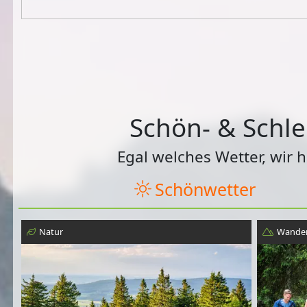
Schön- & Schle
Egal welches Wetter, wir 
Schönwetter
Natur
Wander