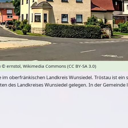
u
© ernstol, Wikimedia Commons (CC BY-SA 3.0)
e im oberfränkischen Landkreis Wunsiedel. Tröstau ist ein
en des Landkreises Wunsiedel gelegen. In der Gemeinde 