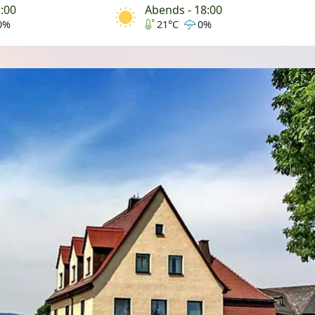
2:00
Abends - 18:00
0%
21°C
0%