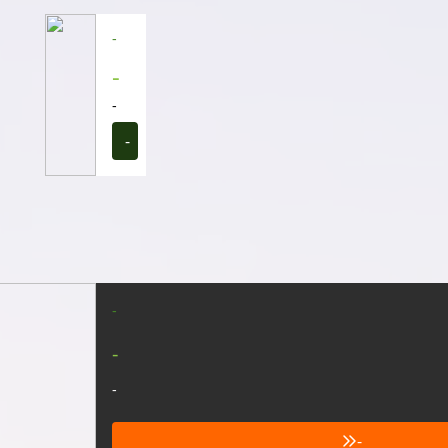
-
-
-
-
-
-
-
-