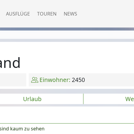
AUSFLÜGE
TOUREN
NEWS
and
Einwohner:
2450
Urlaub
We
 sind kaum zu sehen