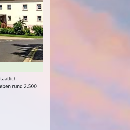
staatlich
leben rund 2.500