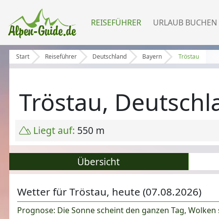
REISEFÜHRER
URLAUB BUCHEN
Start
Reiseführer
Deutschland
Bayern
Tröstau
Tröstau, Deutschl
Liegt auf:
550 m
Übersicht
Wetter für Tröstau, heute (07.08.2026)
Prognose: Die Sonne scheint den ganzen Tag, Wolken