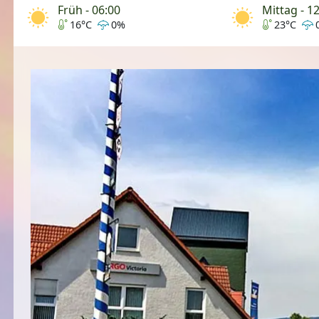
Früh - 06:00
Mittag - 1
16°C
0%
23°C