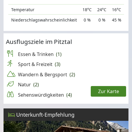
Temperatur
18°C
24°C
16°C
Niederschlagswahrscheinlichkeit
0 %
0 %
45 %
Ausflugsziele im Pitztal
Essen & Trinken
(1)
Sport & Freizeit
(3)
Wandern & Bergsport
(2)
Natur
(2)
Zur Karte
Sehenswürdigkeiten
(4)
Leaflet
Unterkunft-Empfehlung