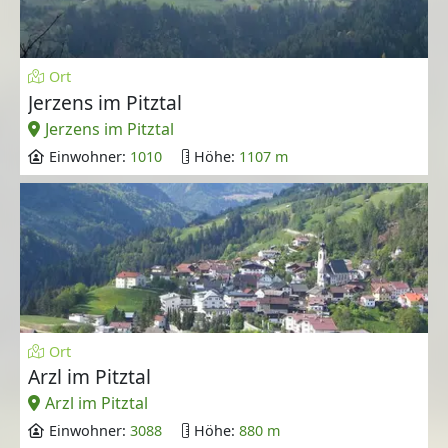
Ort
Jerzens im Pitztal
Jerzens im Pitztal
Einwohner:
1010
Höhe:
1107 m
Ort
Arzl im Pitztal
Arzl im Pitztal
Einwohner:
3088
Höhe:
880 m