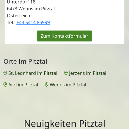
Unterdorf 18
6473
Wenns im Pitztal
Österreich
Tel.:
+43 5414 86999
Zum Kontaktformular
Orte im Pitztal
St. Leonhard im Pitztal
Jerzens im Pitztal
Arzl im Pitztal
Wenns im Pitztal
Neuigkeiten Pitztal