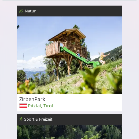
Natur
ZirbenPark
Pitztal, Tirol
Sport & Freizeit