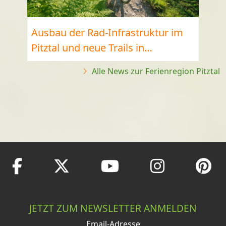
Ausbau der Rad-Infrastruktur im
Pitztal und neue Trails in
Schladming
Alle News zur Ferienregion Pitztal
JETZT ZUM NEWSLETTER ANMELDEN
Email-Adresse