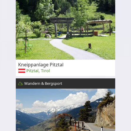
Kneippanlage Pitztal
Pitztal, Tirol
Wandern & Bergsport