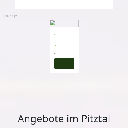
Anzeige
-
-
-
-
Angebote im Pitztal