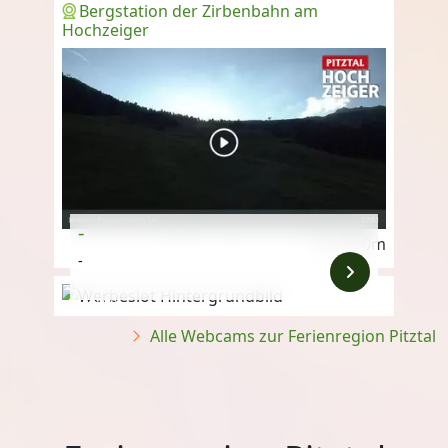
Bergstation der Zirbenbahn am
Hochzeiger
-
2.400m
-
Anzeige
Alle Webcams zur Ferienregion Pitztal