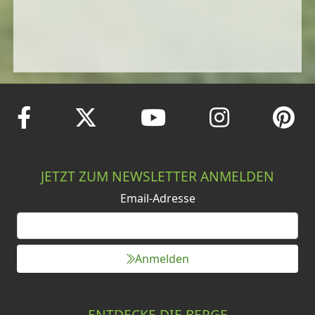
JETZT ZUM NEWSLETTER ANMELDEN
Email-Adresse
Anmelden
ENTDECKE DIE BERGE