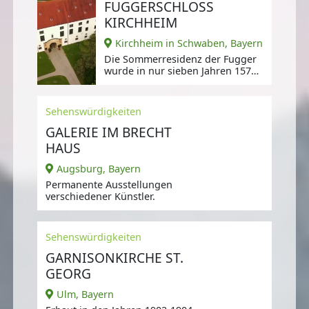
FUGGERSCHLOSS
KIRCHHEIM
Kirchheim in Schwaben, Bayern
Die Sommerresidenz der Fugger
wurde in nur sieben Jahren 1578-
85 durch die Augsburger
Baumeister
Sehenswürdigkeiten
GALERIE IM BRECHT
HAUS
Augsburg, Bayern
Permanente Ausstellungen
verschiedener Künstler.
Sehenswürdigkeiten
GARNISONKIRCHE ST.
GEORG
Ulm, Bayern