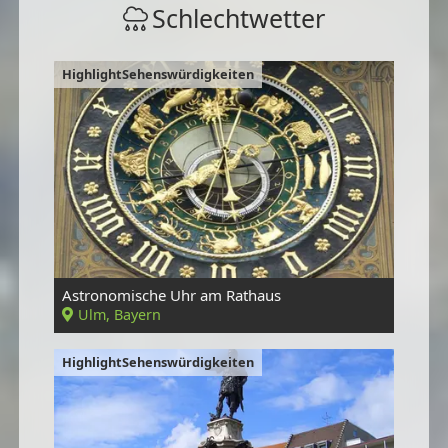
Schlechtwetter
HighlightSehenswürdigkeiten
Astronomische Uhr am Rathaus
Ulm, Bayern
HighlightSehenswürdigkeiten