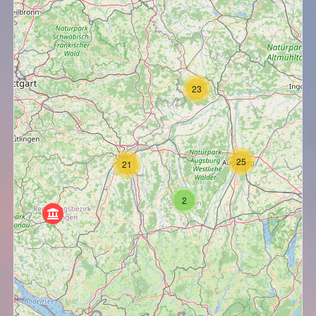
23
25
21
2