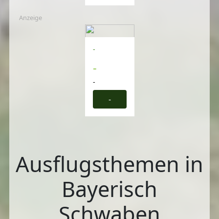
Anzeige
-
-
-
-
Ausflugsthemen in
Bayerisch
Schwaben