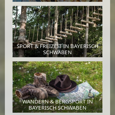
SPORT & FREIZEIT IN BAYERISCH
SCHWABEN
WANDERN & BERGSPORT IN
BAYERISCH SCHWABEN