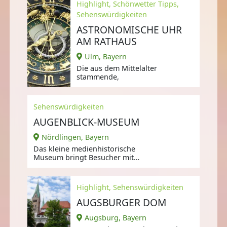
Highlight, Schönwetter Tipps,
Sehenswürdigkeiten
ASTRONOMISCHE UHR
AM RATHAUS
Ulm, Bayern
Die aus dem Mittelalter
stammende,
Sehenswürdigkeiten
AUGENBLICK-MUSEUM
Nördlingen, Bayern
Das kleine medienhistorische
Museum bringt Besucher mit
Geschichten zu Laterna Magica
und Camera
Highlight, Sehenswürdigkeiten
AUGSBURGER DOM
Augsburg, Bayern