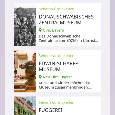
Räumlichkeiten des
Sehenswürdigkeiten
DONAUSCHWÄBISCHES
ZENTRALMUSEUM
Ulm, Bayern
Das Donauschwäbische
Zentralmuseum (DZM) in Ulm ist
eine einzigartige Einrichtung,
Sehenswürdigkeiten
EDWIN-SCHARFF-
MUSEUM
Neu-Ulm, Bayern
Kunst und Kinder möchte das
Museum zusammenbringen.
Umgesetzt wird diese Idee,
Sehenswürdigkeiten
FUGGEREI