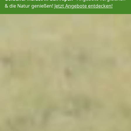
& die Natur genießen!
Jetzt Angebote entdecken!