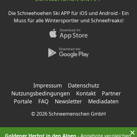
Die Schneehoehen Ski APP für iOS und Android - Ein
Muss für alle Wintersportler und Schneefreaks!
Impressum
Datenschutz
Nutzungsbedingungen
Kontakt
Partner
Portale
FAQ
Newsletter
Mediadaten
©
2026 Schneemenschen GmbH
×
Goldener Herbst in den Alpen
- Angebote vergleichen