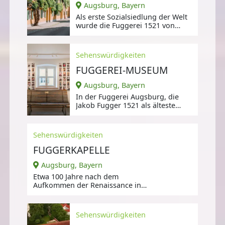
Augsburg, Bayern
Als erste Sozialsiedlung der Welt
wurde die Fuggerei 1521 von
Jakob dem Reichen gestiftet.
Sehenswürdigkeiten
FUGGEREI-MUSEUM
Augsburg, Bayern
In der Fuggerei Augsburg, die
Jakob Fugger 1521 als älteste
Sozialsiedlung der Welt gestiftet
hatte,
Sehenswürdigkeiten
FUGGERKAPELLE
Augsburg, Bayern
Etwa 100 Jahre nach dem
Aufkommen der Renaissance in
Italien wurde in Deutschland
1509 bis 1512 der
Sehenswürdigkeiten