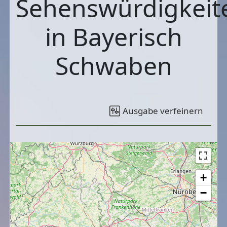
Sehenswürdigkeit
in Bayerisch
Schwaben
Ausgabe verfeinern
+
−