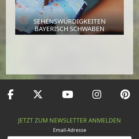
SEHENSWÜRDIGKEITEN
BAYERISCH SCHWABEN
JETZT ZUM NEWSLETTER ANMELDEN
Email-Adresse