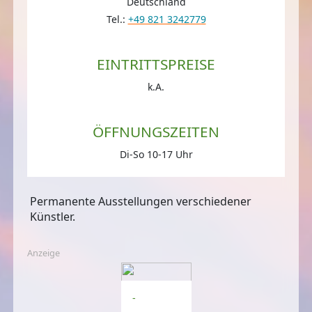
Deutschland
Tel.:
+49 821 3242779
EINTRITTSPREISE
k.A.
ÖFFNUNGSZEITEN
Di-So 10-17 Uhr
Permanente Ausstellungen verschiedener
Künstler.
Anzeige
-