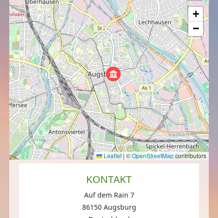
+
−
Leaflet
|
©
OpenStreetMap
contributors
KONTAKT
Auf dem Rain 7
86150 Augsburg