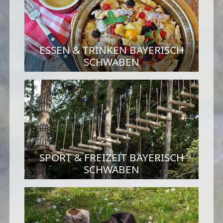
ESSEN & TRINKEN BAYERISCH
SCHWABEN
SPORT & FREIZEIT BAYERISCH
SCHWABEN