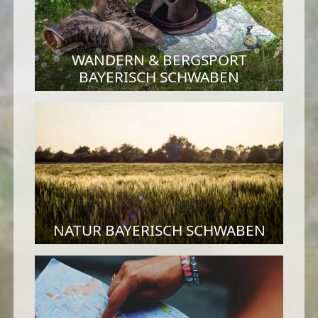
WANDERN & BERGSPORT
BAYERISCH SCHWABEN
NATUR BAYERISCH SCHWABEN