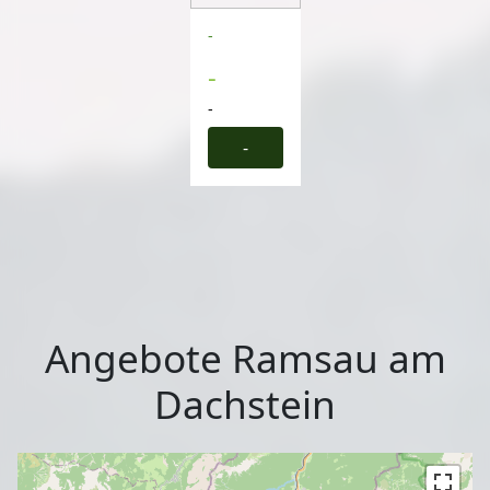
-
-
-
-
Angebote Ramsau am
Dachstein