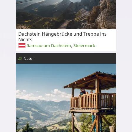
Dachstein Hängebrücke und Treppe ins
Nichts
Ramsau am Dachstein, Steiermark
Natur