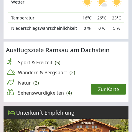
Wetter
Temperatur
16°C
26°C
23°C
Niederschlagswahrscheinlichkeit
0 %
0 %
5 %
Ausflugsziele Ramsau am Dachstein
Sport & Freizeit
(5)
Wandern & Bergsport
(2)
Natur
(2)
Zur Karte
Sehenswürdigkeiten
(4)
Leaflet
Unterkunft-Empfehlung