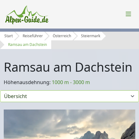
Start
Reiseführer
Österreich
Steiermark
Ramsau am Dachstein
Ramsau am Dachstein
Höhenausdehnung:
1000 m - 3000 m