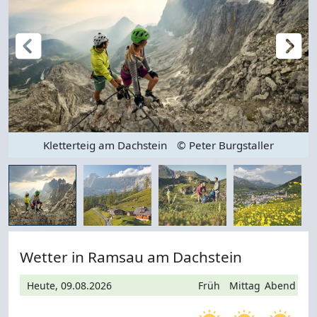
Kletterteig am Dachstein
© Peter Burgstaller
Wetter in Ramsau am Dachstein
Heute, 09.08.2026
Früh
Mittag
Abend