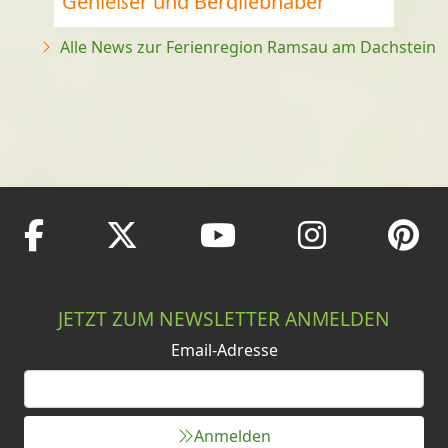
Genießer und Bergliebhaber
Alle News zur Ferienregion Ramsau am Dachstein
JETZT ZUM NEWSLETTER ANMELDEN
Email-Adresse
Anmelden