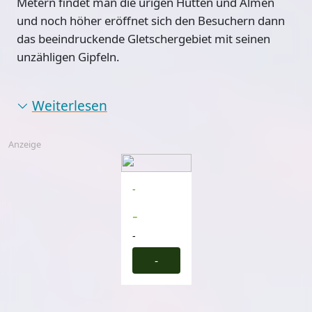
Metern findet man die urigen Hütten und Almen
und noch höher eröffnet sich den Besuchern dann
das beeindruckende Gletschergebiet mit seinen
unzähligen Gipfeln.
Weiterlesen
Anzeige
-
-
-
-