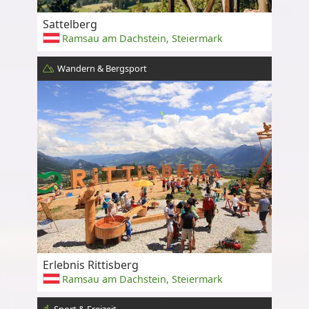
Sattelberg
Ramsau am Dachstein, Steiermark
Wandern & Bergsport
Erlebnis Rittisberg
Ramsau am Dachstein, Steiermark
Sport & Freizeit