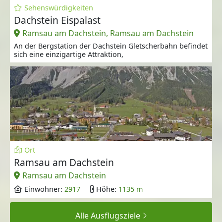
Sehenswürdigkeiten
Dachstein Eispalast
Ramsau am Dachstein, Ramsau am Dachstein
An der Bergstation der Dachstein Gletscherbahn befindet
sich eine einzigartige Attraktion,
Ort
Ramsau am Dachstein
Ramsau am Dachstein
Einwohner:
2917
Höhe:
1135 m
Alle Ausflugsziele