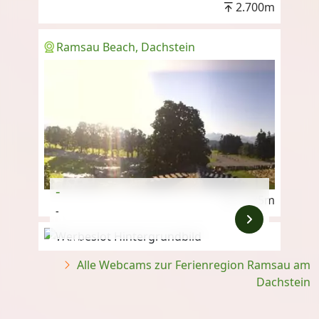
2.700m
Ramsau Beach, Dachstein
-
1.185m
-
Anzeige
Alle Webcams zur Ferienregion Ramsau am
Dachstein