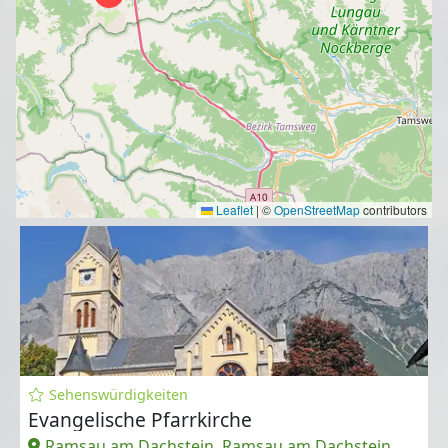
Leaflet
|
©
OpenStreetMap
contributors
Sehenswürdigkeiten
Evangelische Pfarrkirche
Ramsau am Dachstein, Ramsau am Dachstein