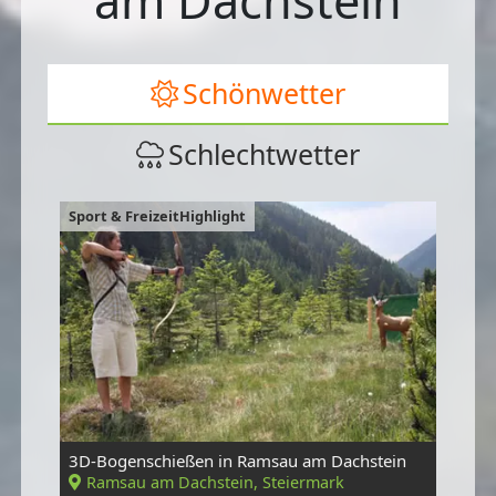
am Dachstein
Schönwetter
Schlechtwetter
Sport & FreizeitHighlight
3D-Bogenschießen in Ramsau am Dachstein
Ramsau am Dachstein, Steiermark