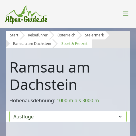
Start
Reiseführer
Österreich
Steiermark
Ramsau am Dachstein
Sport & Freizeit
Ramsau am
Dachstein
Höhenausdehnung:
1000 m bis 3000 m