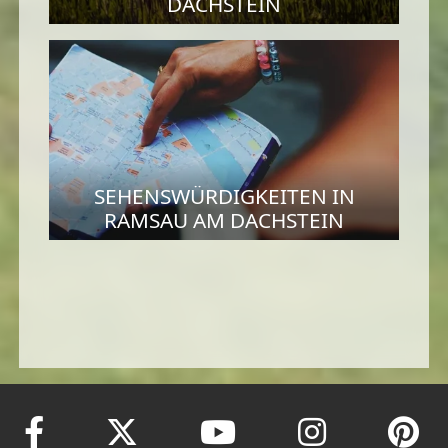
DACHSTEIN
SEHENSWÜRDIGKEITEN IN
RAMSAU AM DACHSTEIN