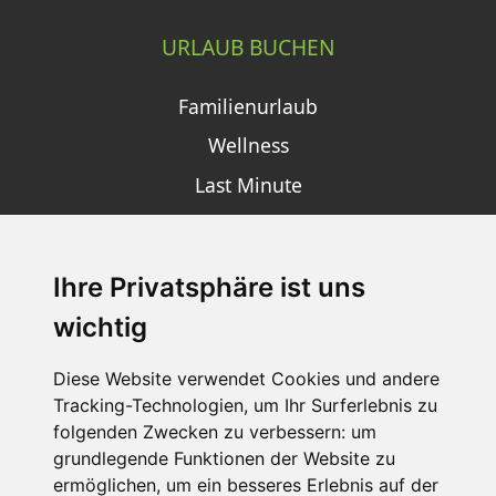
URLAUB BUCHEN
Familienurlaub
Wellness
Last Minute
Ihre Privatsphäre ist uns
SCHNEEHÖHEN SKI APP
wichtig
Die Schneehoehen Ski APP für iOS und Android - Ein
Muss für alle Wintersportler und Schneefreaks!
Diese Website verwendet Cookies und andere
Tracking-Technologien, um Ihr Surferlebnis zu
folgenden Zwecken zu verbessern:
um
grundlegende Funktionen der Website zu
ermöglichen
,
um ein besseres Erlebnis auf der