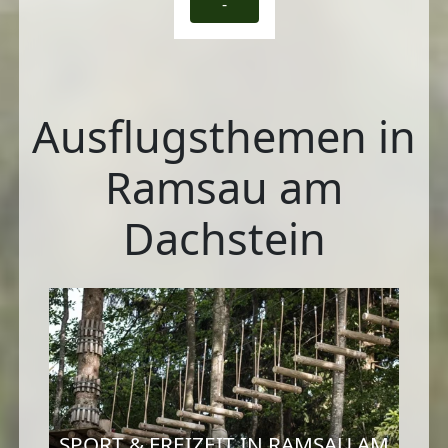
-
Ausflugsthemen in
Ramsau am
Dachstein
SPORT & FREIZEIT IN RAMSAU AM