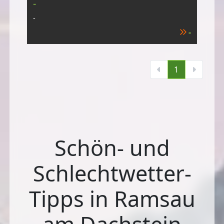
-
-
-
1
Schön- und
Schlechtwetter-
Tipps in Ramsau