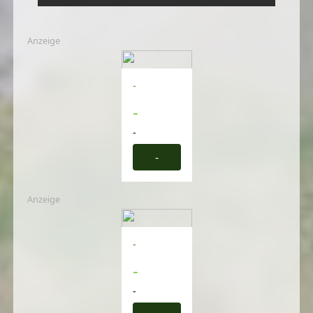
Anzeige
-
-
-
-
Anzeige
-
-
-