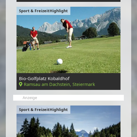
Sport & FreizeitHighlight
Bio-Golfplatz Kobaldhof
Ramsau am Dachstein, Steiermark
Anzeige
Sport & FreizeitHighlight