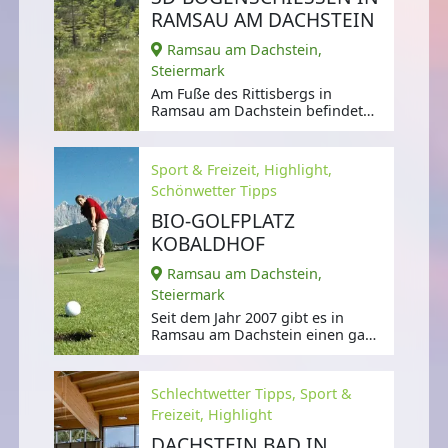
AMSAU AM DACHSTEIN
Ramsau am Dachstein,
Steiermark
Am Fuße des Rittisbergs in
Ramsau am Dachstein befindet
sich die Bogensportanlage der
Familie
Sport & Freizeit, Highlight,
Schönwetter Tipps
BIO-GOLFPLATZ
KOBALDHOF
Ramsau am Dachstein,
Steiermark
Seit dem Jahr 2007 gibt es in
Ramsau am Dachstein einen ganz
besonderen Golfplatz,
Schlechtwetter Tipps, Sport &
Freizeit, Highlight
DACHSTEIN BAD IN