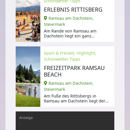
Schönwetter Tipps
ERLEBNIS RITTISBERG
Ramsau am Dachstein,
Steiermark
Am Rande von Ramsau am
Dachstein liegt ein ganz
besonderes Ausflugsziel für die
ganze Familie,
Sport & Freizeit, Highlight,
Schönwetter Tipps
FREIZEITPARK RAMSAU
BEACH
Ramsau am Dachstein,
Steiermark
Am Fuße des Rittisbergs in
Ramsau am Dachstein liegt der
Freizeitpark Ramsau Beach,
Anzeige
-