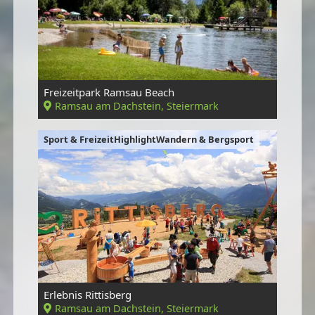
Freizeitpark Ramsau Beach
Ramsau am Dachstein, Steiermark
Sport & FreizeitHighlightWandern & Bergsport
Erlebnis Rittisberg
Ramsau am Dachstein, Steiermark