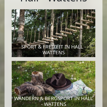
SPORT & FREIZEIT IN HALL -
WATTENS
WANDERN & BERGSPORT IN HALL
- WATTENS