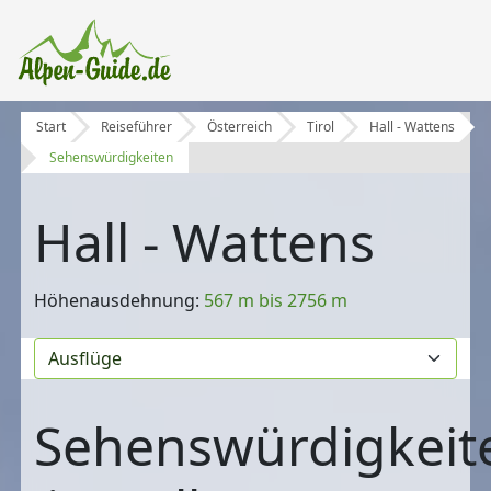
Start
Reiseführer
Österreich
Tirol
Hall - Wattens
Sehenswürdigkeiten
Hall - Wattens
Höhenausdehnung:
567 m bis 2756 m
Sehenswürdigkeit