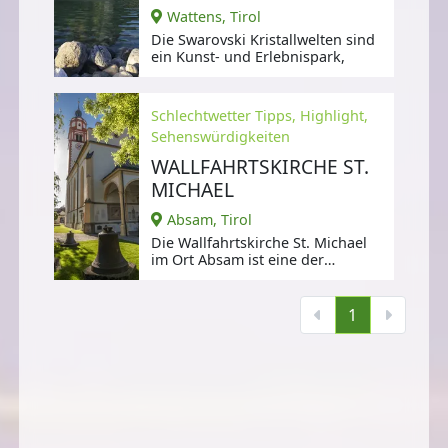
Wattens, Tirol
Die Swarovski Kristallwelten sind
ein Kunst- und Erlebnispark,
Schlechtwetter Tipps, Highlight,
Sehenswürdigkeiten
WALLFAHRTSKIRCHE ST.
MICHAEL
Absam, Tirol
Die Wallfahrtskirche St. Michael
im Ort Absam ist eine der
wichtigsten Wallfahrtsstätten
Tirols.
1