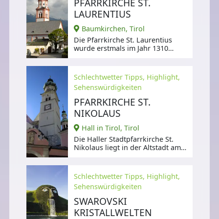
PFARRKIRCHE ST.
LAURENTIUS
Baumkirchen, Tirol
Die Pfarrkirche St. Laurentius
wurde erstmals im Jahr 1310
urkundlich erwähnt.
Schlechtwetter Tipps, Highlight,
Sehenswürdigkeiten
PFARRKIRCHE ST.
NIKOLAUS
Hall in Tirol, Tirol
Die Haller Stadtpfarrkirche St.
Nikolaus liegt in der Altstadt am
oberen Stadtplatz.
Schlechtwetter Tipps, Highlight,
Sehenswürdigkeiten
SWAROVSKI
KRISTALLWELTEN