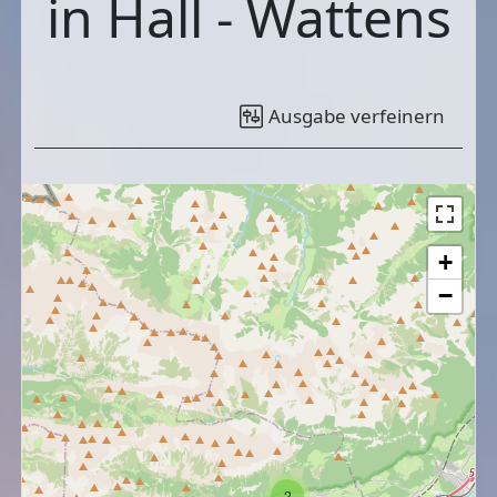
in Hall - Wattens
Ausgabe verfeinern
+
−
2