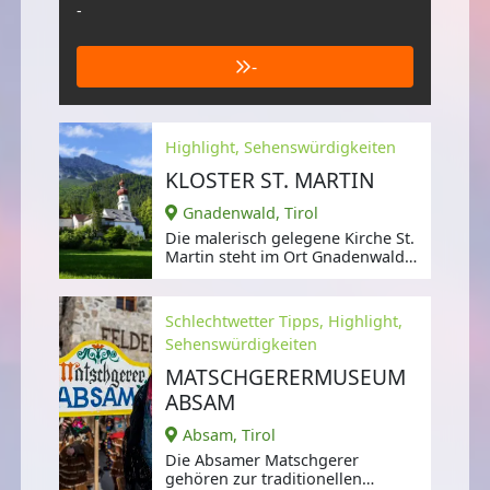
-
-
Highlight, Sehenswürdigkeiten
KLOSTER ST. MARTIN
Gnadenwald, Tirol
Die malerisch gelegene Kirche St.
Martin steht im Ort Gnadenwald
in Tirol.
Schlechtwetter Tipps, Highlight,
Sehenswürdigkeiten
MATSCHGERERMUSEUM
ABSAM
Absam, Tirol
Die Absamer Matschgerer
gehören zur traditionellen