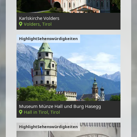
Karlskirche Volders
Volders, Tirol
HighlightSehenswürdigkeiten
Museum Münze Hall und Burg Hasegg
Hall in Tirol, Tirol
HighlightSehenswürdigkeiten