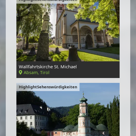
Wallfahrtskirche St. Michael
Absam, Tirol
HighlightSehenswürdigkeiten