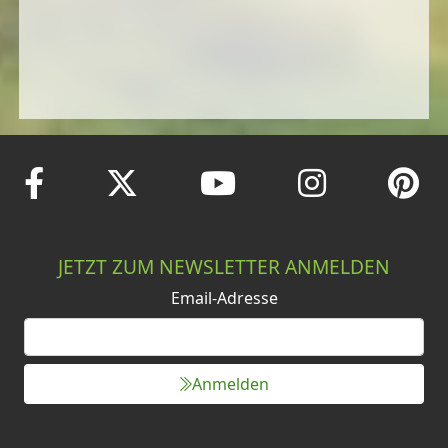
JETZT ZUM NEWSLETTER ANMELDEN
Email-Adresse
Anmelden