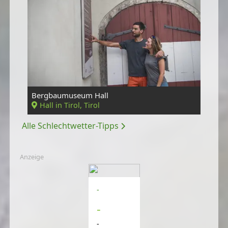
Bergbaumuseum Hall
Hall in Tirol, Tirol
Alle Schlechtwetter-Tipps
Anzeige
-
-
-