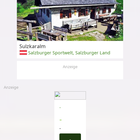
Sulzkaralm
Salzburger Sportwelt, Salzburger Land
Anzeige
Anzeige
-
-
-
-