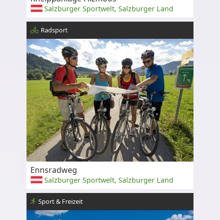
Salzburger Sportwelt, Salzburger Land
Radsport
Ennsradweg
Salzburger Sportwelt, Salzburger Land
Sport & Freizeit