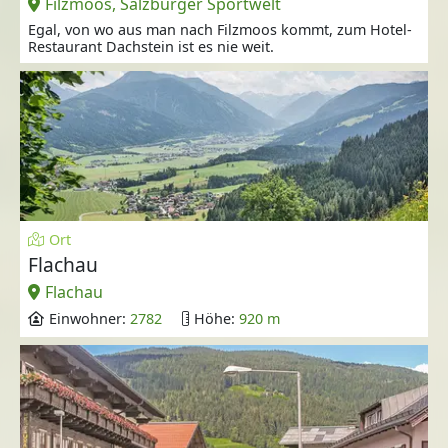
Filzmoos, Salzburger Sportwelt
Egal, von wo aus man nach Filzmoos kommt, zum Hotel-
Restaurant Dachstein ist es nie weit.
Ort
Flachau
Flachau
Einwohner:
2782
Höhe:
920 m