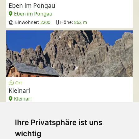
Eben im Pongau
Eben im Pongau
Einwohner:
2200
Höhe:
862 m
Ort
Kleinarl
Kleinarl
Einwohner:
774
Höhe:
1014 m
Ihre Privatsphäre ist uns
wichtig