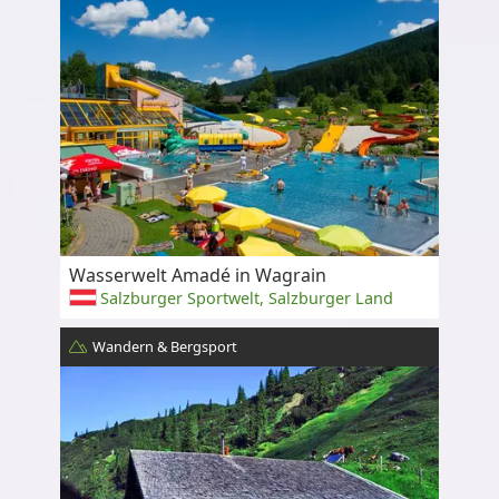
Wasserwelt Amadé in Wagrain
Salzburger Sportwelt, Salzburger Land
Wandern & Bergsport