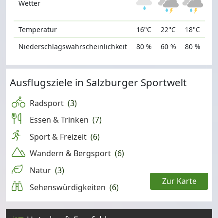
Wetter
Temperatur
16°C
22°C
18°C
Niederschlagswahrscheinlichkeit
80 %
60 %
80 %
Ausflugsziele in Salzburger Sportwelt
Radsport
(3)
Essen & Trinken
(7)
Sport & Freizeit
(6)
Wandern & Bergsport
(6)
Natur
(3)
Zur Karte
Sehenswürdigkeiten
(6)
Leaflet