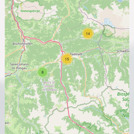
14
15
8