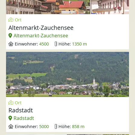
Ort
Altenmarkt-Zauchensee
Altenmarkt-Zauchensee
Einwohner:
4500
Höhe:
1350 m
Ort
Radstadt
Radstadt
Einwohner:
5000
Höhe:
858 m