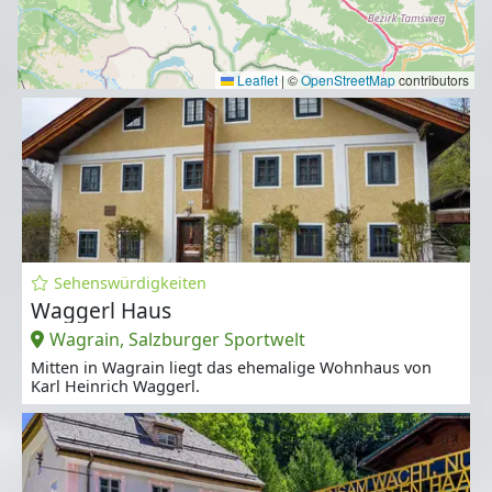
Leaflet
|
©
OpenStreetMap
contributors
Sehenswürdigkeiten
Waggerl Haus
Wagrain, Salzburger Sportwelt
Mitten in Wagrain liegt das ehemalige Wohnhaus von
Karl Heinrich Waggerl.