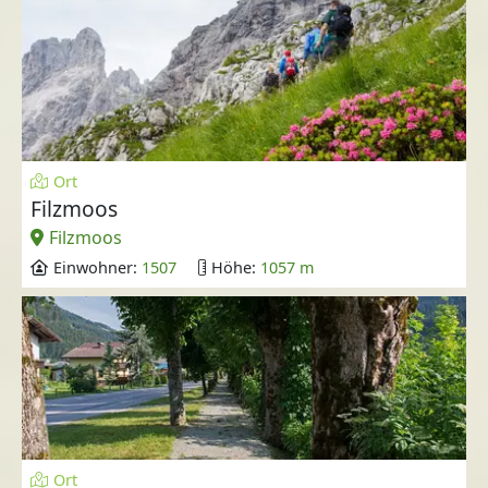
Ort
Filzmoos
Filzmoos
Einwohner:
1507
Höhe:
1057 m
Ort