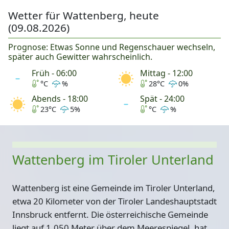
Wetter für Wattenberg, heute
(09.08.2026)
Prognose: Etwas Sonne und Regenschauer wechseln,
später auch Gewitter wahrscheinlich.
Früh - 06:00
Mittag - 12:00
°C
%
28°C
0%
Abends - 18:00
Spät - 24:00
23°C
5%
°C
%
Wattenberg im Tiroler Unterland
Wattenberg ist eine Gemeinde im Tiroler Unterland,
etwa 20 Kilometer von der Tiroler Landeshauptstadt
Innsbruck entfernt. Die österreichische Gemeinde
liegt auf 1.050 Meter über dem Meerespiegel, hat