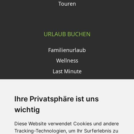
Touren
URLAUB BUCHEN
Familienurlaub
Wellness
Last Minute
Ihre Privatsphäre ist uns
SCHNEEHÖHEN SKI APP
wichtig
Die Schneehoehen Ski APP für iOS und Android - Ein
Muss für alle Wintersportler und Schneefreaks!
Diese Website verwendet Cookies und andere
Tracking-Technologien, um Ihr Surferlebnis zu