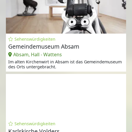
Sehenswürdigkeiten
Gemeindemuseum Absam
Absam, Hall - Wattens
Im alten Kirchenwirt in Absam ist das Gemeindemuseum
des Orts untergebracht.
Sehenswürdigkeiten
Karlskirche Volders