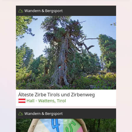
Wandern & Bergsport
Älteste Zirbe Tirols und Zirbenweg
Hall - Wattens, Tirol
Wandern & Bergsport