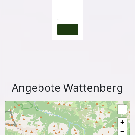
-
-
-
Angebote Wattenberg
+
−