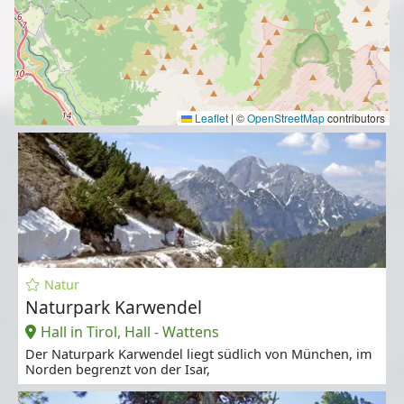
Leaflet
|
©
OpenStreetMap
contributors
Natur
Naturpark Karwendel
Hall in Tirol, Hall - Wattens
Der Naturpark Karwendel liegt südlich von München, im
Norden begrenzt von der Isar,