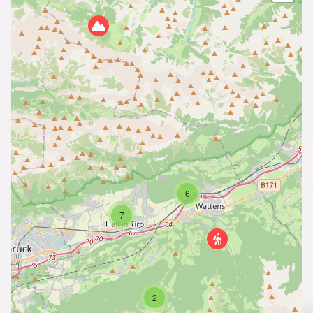
6
7
2