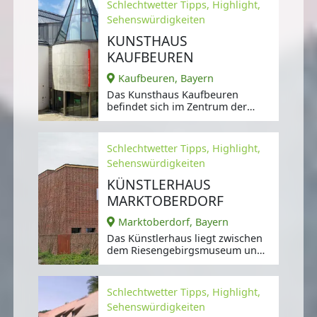
Schlechtwetter Tipps, Highlight,
Sehenswürdigkeiten
KUNSTHAUS
KAUFBEUREN
Kaufbeuren, Bayern
Das Kunsthaus Kaufbeuren
befindet sich im Zentrum der
Altstadt hinter dem Haus des
Handwerks.
Schlechtwetter Tipps, Highlight,
Sehenswürdigkeiten
KÜNSTLERHAUS
MARKTOBERDORF
Marktoberdorf, Bayern
Das Künstlerhaus liegt zwischen
dem Riesengebirgsmuseum und
einem Gewerbegebiet,
Schlechtwetter Tipps, Highlight,
Sehenswürdigkeiten