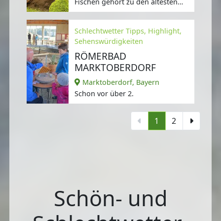
Fischen gehört zu den ältesten
Sägemühlen im Allgäu.
Schlechtwetter Tipps, Highlight,
Sehenswürdigkeiten
RÖMERBAD
MARKTOBERDORF
Marktoberdorf, Bayern
Schon vor über 2.
1
2
Schön- und