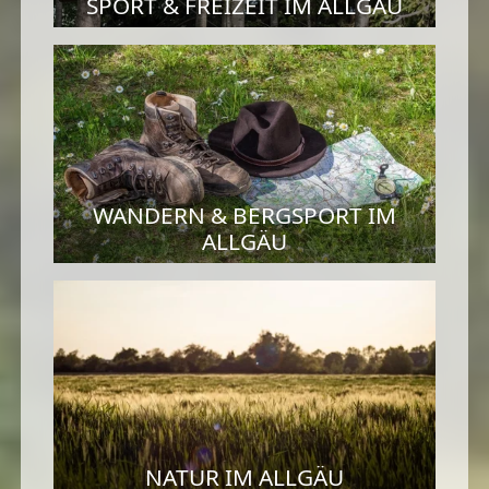
SPORT & FREIZEIT IM ALLGÄU
WANDERN & BERGSPORT IM
ALLGÄU
NATUR IM ALLGÄU