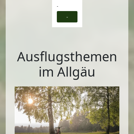
-
-
Ausflugsthemen
im Allgäu