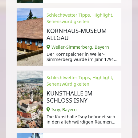
Barockanlage,
Schlechtwetter Tipps, Highlight,
Sehenswürdigkeiten
KORNHAUS-MUSEUM
ALLGÄU
Weiler-Simmerberg, Bayern
Der Kornspeicher in Weiler-
Simmerberg wurde im Jahr 1791
nach einer Hungersnot erbaut,
Schlechtwetter Tipps, Highlight,
Sehenswürdigkeiten
KUNSTHALLE IM
SCHLOSS ISNY
Isny, Bayern
Die Kunsthalle Isny befindet sich
in den altehrwürdigen Räumen
des ehemaligen
Benediktinerkloster