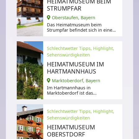
HEIMATMUSEUM BEIM
STRUMPFAR
Oberstaufen, Bayern
Das Heimatmuseum beim
Strumpfar befindet sich in einem
1788 erbauten Bauernhaus,
Schlechtwetter Tipps, Highlight,
Sehenswürdigkeiten
HEIMATMUSEUM IM
HARTMANNHAUS
Marktoberdorf, Bayern
Im Hartmannhaus in
Marktoberdorf ist das
Heimatmuseum der Stadt
untergebracht.
Schlechtwetter Tipps, Highlight,
Sehenswürdigkeiten
HEIMATMUSEUM
OBERSTDORF