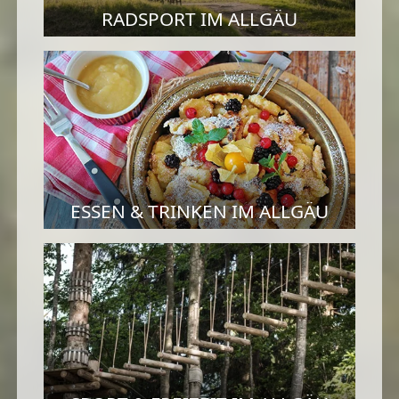
RADSPORT IM ALLGÄU
ESSEN & TRINKEN IM ALLGÄU