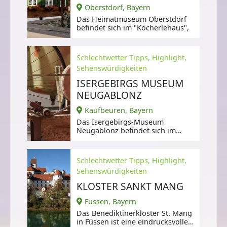
Oberstdorf, Bayern
Das Heimatmuseum Oberstdorf
befindet sich im "Köcherlehaus",
Schlechtwetter Tipps, Highlight,
Sehenswürdigkeiten
ISERGEBIRGS MUSEUM
NEUGABLONZ
Kaufbeuren, Bayern
Das Isergebirgs-Museum
Neugablonz befindet sich im
Kaufbeurer Stadtteil Neugablonz
und befasst sich
Schlechtwetter Tipps, Highlight,
Sehenswürdigkeiten
KLOSTER SANKT MANG
Füssen, Bayern
Das Benediktinerkloster St. Mang
in Füssen ist eine eindrucksvolle