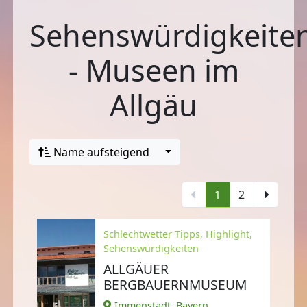
Sehenswürdigkeite
- Museen im
Allgäu
Name aufsteigend
1
2
Schlechtwetter Tipps, Highlight,
Sehenswürdigkeiten
ALLGÄUER
BERGBAUERNMUSEUM
Immenstadt, Bayern