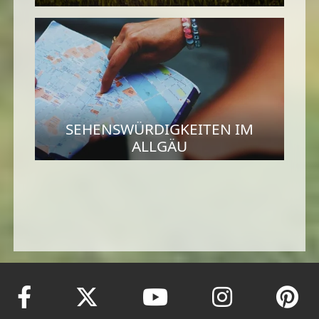
SEHENSWÜRDIGKEITEN IM
ALLGÄU