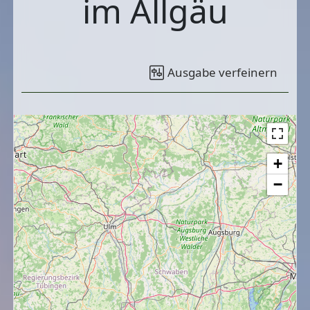
im Allgäu
Ausgabe verfeinern
+
−