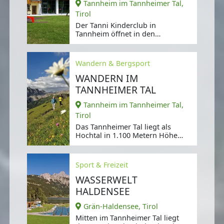
Tannheim im Tannheimer Tal,
Tirol
Der Tanni Kinderclub in
Tannheim öffnet in den
Sommerferien für Kinder
zwischen vier und zwölf
Wandern & Bergsport
WANDERN IM
TANNHEIMER TAL
Tannheim im Tannheimer Tal,
Tirol
Das Tannheimer Tal liegt als
Hochtal in 1.100 Metern Höhe
und ist Teil der Allgäuer Alpen.
Sport & Freizeit
WASSERWELT
HALDENSEE
Grän-Haldensee, Tirol
Mitten im Tannheimer Tal liegt