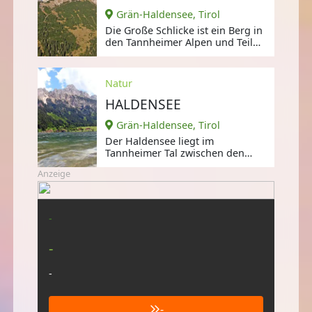
Grän-Haldensee, Tirol
Die Große Schlicke ist ein Berg in
den Tannheimer Alpen und Teil
der Allgäuer Alpen im
Natur
HALDENSEE
Grän-Haldensee, Tirol
Der Haldensee liegt im
Tannheimer Tal zwischen den
Gemeinden Grän-Haldensee und
Anzeige
Nesselwängle.
-
-
-
-