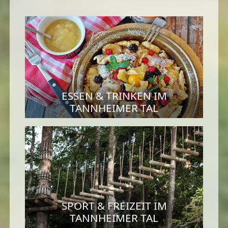
ESSEN & TRINKEN IM
TANNHEIMER TAL
SPORT & FREIZEIT IM
TANNHEIMER TAL