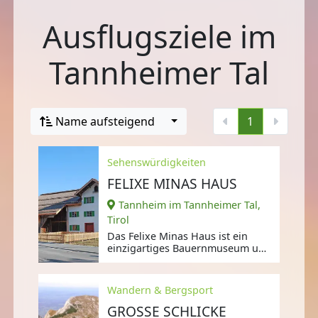
Ausflugsziele im
Tannheimer Tal
Name aufsteigend
1
Sehenswürdigkeiten
FELIXE MINAS HAUS
Tannheim im Tannheimer Tal,
Tirol
Das Felixe Minas Haus ist ein
einzigartiges Bauernmuseum und
liegt in der Ortsmitte von
Tannheim,
Wandern & Bergsport
GROSSE SCHLICKE