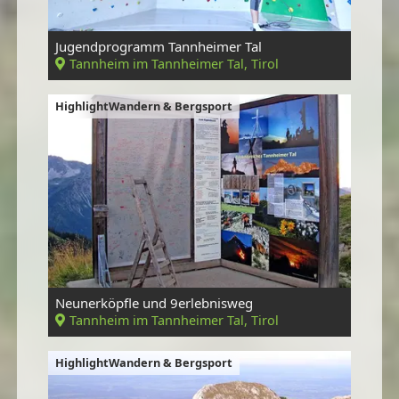
Jugendprogramm Tannheimer Tal
Tannheim im Tannheimer Tal, Tirol
HighlightWandern & Bergsport
Neunerköpfle und 9erlebnisweg
Tannheim im Tannheimer Tal, Tirol
HighlightWandern & Bergsport