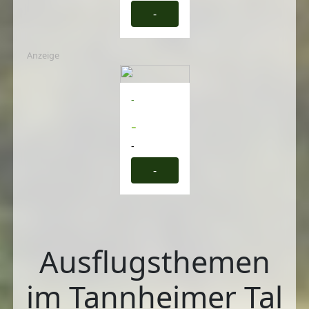
-
Anzeige
-
-
-
-
Ausflugsthemen
im Tannheimer Tal