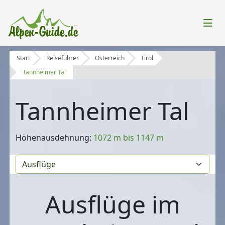
Start
Reiseführer
Österreich
Tirol
Tannheimer Tal
Tannheimer Tal
Höhenausdehnung:
1072 m bis 1147 m
Ausflüge im