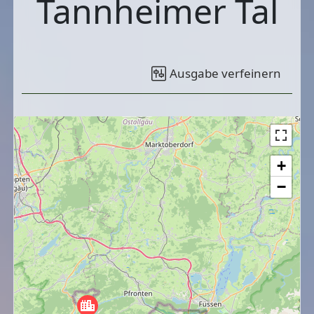
Tannheimer Tal
Ausgabe verfeinern
+
−