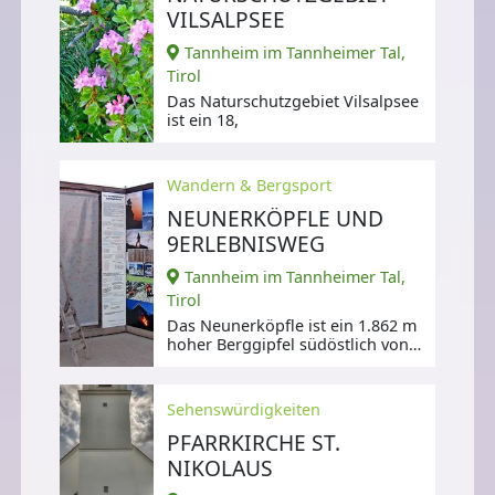
VILSALPSEE
Tannheim im Tannheimer Tal,
Tirol
Das Naturschutzgebiet Vilsalpsee
ist ein 18,
Wandern & Bergsport
NEUNERKÖPFLE UND
9ERLEBNISWEG
Tannheim im Tannheimer Tal,
Tirol
Das Neunerköpfle ist ein 1.862 m
hoher Berggipfel südöstlich von
Tannheim in den Allgäuer Alpen.
Sehenswürdigkeiten
PFARRKIRCHE ST.
NIKOLAUS