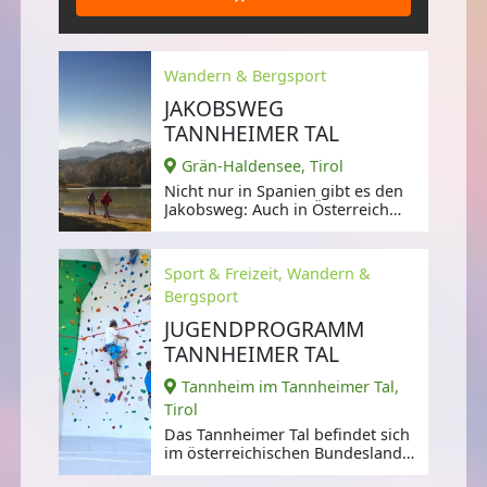
Wandern & Bergsport
JAKOBSWEG
TANNHEIMER TAL
Grän-Haldensee, Tirol
Nicht nur in Spanien gibt es den
Jakobsweg: Auch in Österreich
kann man sich auf Pilgerreise
Sport & Freizeit, Wandern &
Bergsport
JUGENDPROGRAMM
TANNHEIMER TAL
Tannheim im Tannheimer Tal,
Tirol
Das Tannheimer Tal befindet sich
im österreichischen Bundesland
Tirol auf einer Höhe von rund 1.