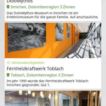
DoloMythos
Innichen, Dolomitenregion 3 Zinnen
Das DoloMythos-Museum in Innichen ist ein
Erlebnismuseum für die ganze Familie. Auf anschauliche,
Sehenswürdigkeiten
Fernheizkraftwerk Toblach
Toblach, Dolomitenregion 3 Zinnen
Im Jahr 1995 wurde das Fernheizkraftwerk Toblach-
Innichen gegründet. Gut 1.