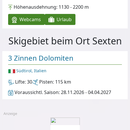
Höhenausdehnung:
1130 - 2200 m
Webcams
Urlaub
Skigebiet beim Ort Sexten
3 Zinnen Dolomiten
Südtirol, Italien
Lifte:
30
Pisten:
115 km
Voraussichtl. Saison:
28.11.2026 - 04.04.2027
Anzeige