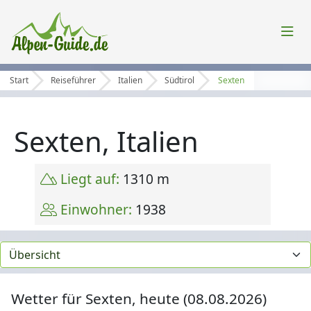
Start
Reiseführer
Italien
Südtirol
Sexten
Sexten, Italien
Liegt auf:
1310 m
Einwohner:
1938
Wetter für Sexten, heute (08.08.2026)