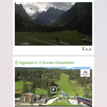
k.A.
Signaue in 3 Zinnen Dolomiten