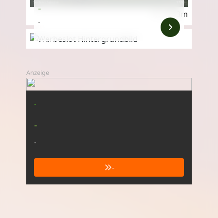
-
1.443m
-
Anzeige
Anzeige
-
-
-
-