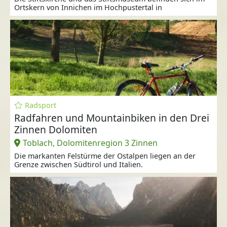
Ortskern von Innichen im Hochpustertal in
Radsport
Radfahren und Mountainbiken in den Drei
Zinnen Dolomiten
Toblach, Dolomitenregion 3 Zinnen
Die markanten Felstürme der Ostalpen liegen an der
Grenze zwischen Südtirol und Italien.