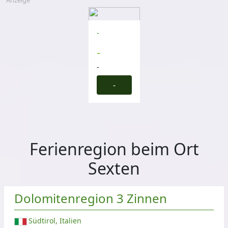
Anzeige
-
-
-
-
Ferienregion beim Ort
Sexten
Dolomitenregion 3 Zinnen
Südtirol, Italien