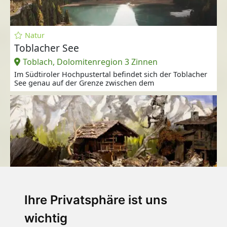
Natur
Toblacher See
Toblach, Dolomitenregion 3 Zinnen
Im Südtiroler Hochpustertal befindet sich der Toblacher
See genau auf der Grenze zwischen dem
Sehenswürdigkeiten
Krippenausstellung Anton Stabinger
Ihre Privatsphäre ist uns
Sexten, Dolomitenregion 3 Zinnen
wichtig
Anton Stabinger war Gastwirt und Bäcker in Sexten.