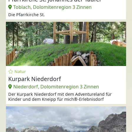
Toblach, Dolomitenregion 3 Zinnen
Die Pfarrkirche St.
Natur
Kurpark Niederdorf
Niederdorf, Dolomitenregion 3 Zinnen
Der Kurpark Niederdorf mit dem Adventureland für
Kinder und dem Kneipp für mich®-Erlebnisdorf